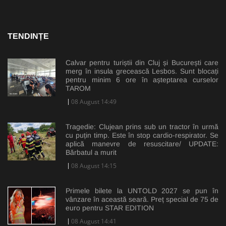
TENDINȚE
Calvar pentru turiștii din Cluj și București care
merg în insula grecească Lesbos. Sunt blocați
pentru minim 6 ore în așteptarea curselor
TAROM
08 August 14:49
Tragedie: Clujean prins sub un tractor în urmă
cu puțin timp. Este în stop cardio-respirator. Se
aplică manevre de resuscitare/ UPDATE:
Bărbatul a murit
08 August 14:15
Primele bilete la UNTOLD 2027 se pun în
vânzare în această seară. Preț special de 75 de
euro pentru STAR EDITION
08 August 14:41