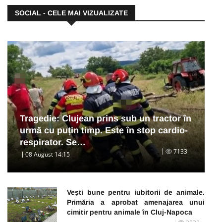
SOCIAL - CELE MAI VIZUALIZATE
Tragedie: Clujean prins sub un tractor în
urmă cu puțin timp. Este în stop cardio-
respirator. Se…
7133
08 August 14:15
Vești bune pentru iubitorii de animale.
Primăria a aprobat amenajarea unui
cimitir pentru animale în Cluj-Napoca