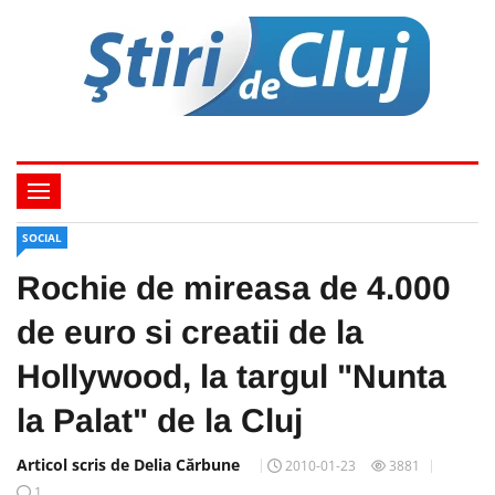
SOCIAL
Rochie de mireasa de 4.000
de euro si creatii de la
Hollywood, la targul "Nunta
la Palat" de la Cluj
Articol scris de Delia Cărbune
2010-01-23
3881
1