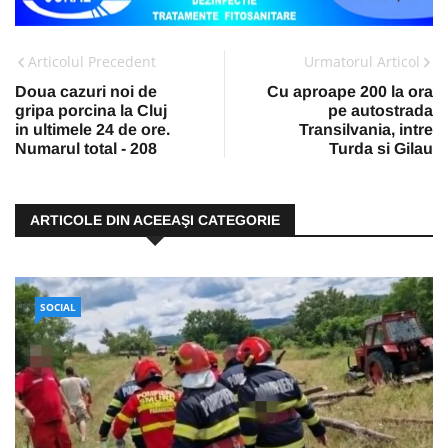
Articolul Precedent
Urmatorul Articol
Doua cazuri noi de
Cu aproape 200 la ora
gripa porcina la Cluj
pe autostrada
in ultimele 24 de ore.
Transilvania, intre
Numarul total - 208
Turda si Gilau
ARTICOLE DIN ACEEAŞI CATEGORIE
SOCIAL