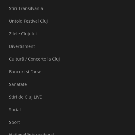
Stiri Transilvania
Untold Festival Cluj
Zilele Clujului
Divertisment
Cultură / Concerte la Cluj
Bancuri și Farse
Sanatate
Stiri de Cluj LIVE
Social
Sport
National/International