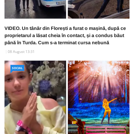
VIDEO. Un tânăr din Florești a furat o mașină, după ce
proprietarul a lăsat cheia în contact, și a condus băut
până în Turda. Cum s-a terminat cursa nebună
08 August 13:31
SOCIAL