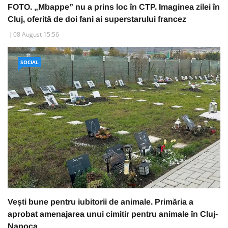
FOTO. „Mbappe” nu a prins loc în CTP. Imaginea zilei în
Cluj, oferită de doi fani ai superstarului francez
08 August 15:56
SOCIAL
Vești bune pentru iubitorii de animale. Primăria a
aprobat amenajarea unui cimitir pentru animale în Cluj-
Napoca