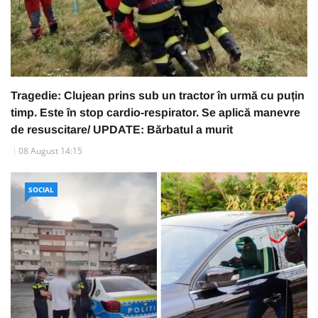
Tragedie: Clujean prins sub un tractor în urmă cu puțin
timp. Este în stop cardio-respirator. Se aplică manevre
de resuscitare/ UPDATE: Bărbatul a murit
08 August 14:15
SOCIAL