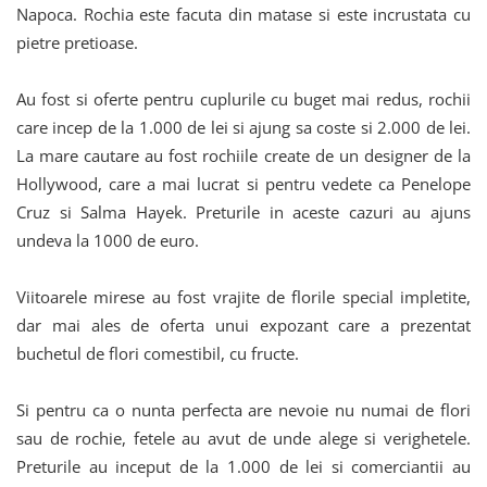
Napoca. Rochia este facuta din matase si este incrustata cu
pietre pretioase.
Au fost si oferte pentru cuplurile cu buget mai redus, rochii
care incep de la 1.000 de lei si ajung sa coste si 2.000 de lei.
La mare cautare au fost rochiile create de un designer de la
Hollywood, care a mai lucrat si pentru vedete ca Penelope
Cruz si Salma Hayek. Preturile in aceste cazuri au ajuns
undeva la 1000 de euro.
Viitoarele mirese au fost vrajite de florile special impletite,
dar mai ales de oferta unui expozant care a prezentat
buchetul de flori comestibil, cu fructe.
Si pentru ca o nunta perfecta are nevoie nu numai de flori
sau de rochie, fetele au avut de unde alege si verighetele.
Preturile au inceput de la 1.000 de lei si comerciantii au