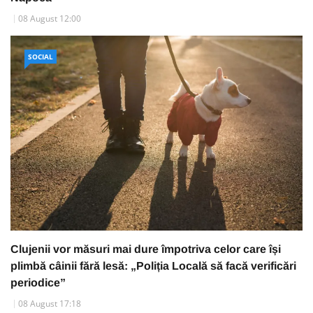
08 August 12:00
SOCIAL
Clujenii vor măsuri mai dure împotriva celor care își
plimbă câinii fără lesă: „Poliția Locală să facă verificări
periodice”
08 August 17:18