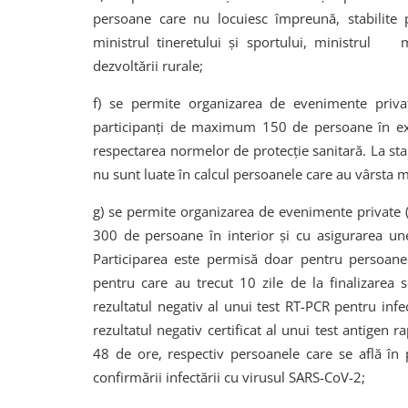
persoane care nu locuiesc împreună, stabilite 
ministrul tineretului și sportului, ministrul me
dezvoltării rurale;
f) se permite organizarea de evenimente priva
participanți de maximum 150 de persoane în ex
respectarea normelor de protecție sanitară. La sta
nu sunt luate în calcul persoanele care au vârsta 
g) se permite organizarea de evenimente private
300 de persoane în interior și cu asigurarea u
Participarea este permisă doar pentru persoanel
pentru care au trecut 10 zile de la finalizarea
rezultatul negativ al unui test RT-PCR pentru in
rezultatul negativ certificat al unui test antigen
48 de ore, respectiv persoanele care se află în 
confirmării infectării cu virusul SARS-CoV-2;