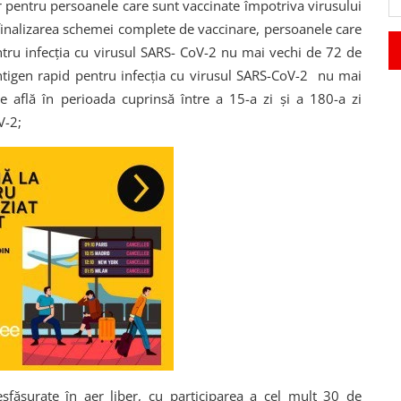
r pentru persoanele care sunt vaccinate împotriva virusului
 finalizarea schemei complete de vaccinare, persoanele care
entru infecția cu virusul SARS- CoV-2 nu mai vechi de 72 de
 antigen rapid pentru infecția cu virusul SARS-CoV-2 nu mai
e află în perioada cuprinsă între a 15-a zi și a 180-a zi
V-2;
desfășurate în aer liber, cu participarea a cel mult 30 de