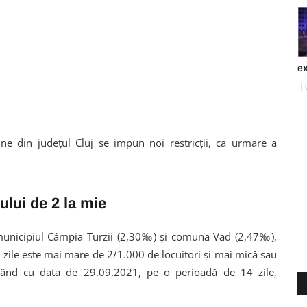
ex
ne din județul Cluj se impun noi restricții, ca urmare a
ului de 2 la mie
: municipiul Câmpia Turzii (2,30‰) și comuna Vad (2,47‰),
 zile este mai mare de 2/1.000 de locuitori și mai mică sau
epând cu data de 29.09.2021, pe o perioadă de 14 zile,