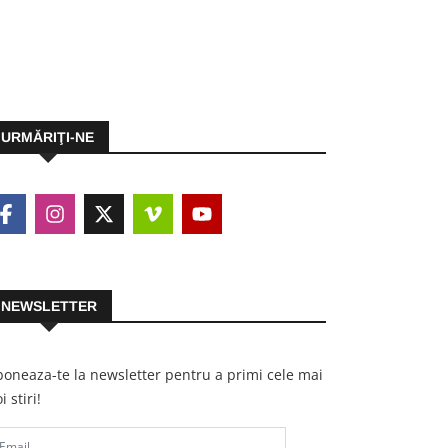
URMĂRIŢI-NE
NEWSLETTER
oneaza-te la newsletter pentru a primi cele mai
i stiri!