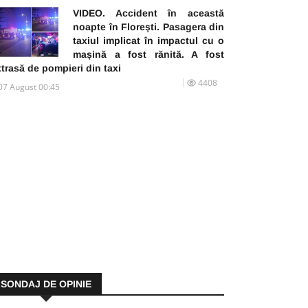
VIDEO. Accident în această
noapte în Florești. Pasagera din
taxiul implicat în impactul cu o
mașină a fost rănită. A fost
trasă de pompieri din taxi
4408
07 August 00:45
SONDAJ DE OPINIE