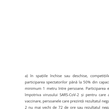
a) în spațiile închise sau deschise, competiți
participarea spectatorilor până la 50% din capac
minimum 1 metru între persoane. Participarea e
împotriva virusului SARS-CoV-2 și pentru care 
vaccinare, persoanele care prezintă rezultatul nega
2 nu mai vechi de 72 de ore sau rezultatul negati