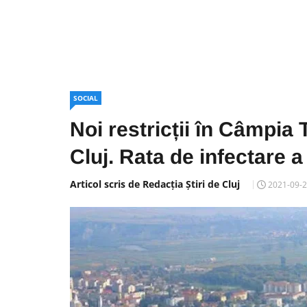
SOCIAL
Noi restricții în Câmpia 
Cluj. Rata de infectare a
Articol scris de Redacția Știri de Cluj
2021-09-