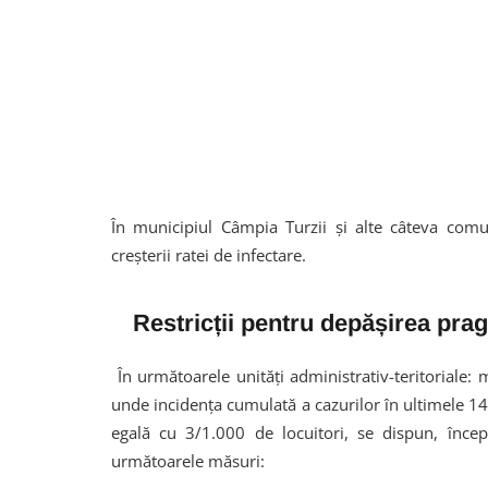
În municipiul Câmpia Turzii și alte câteva comu
creșterii ratei de infectare.
Restricții pentru depășirea prag
În următoarele unități administrativ-teritoriale
unde incidența cumulată a cazurilor în ultimele 14
egală cu 3/1.000 de locuitori, se dispun, înc
următoarele măsuri: