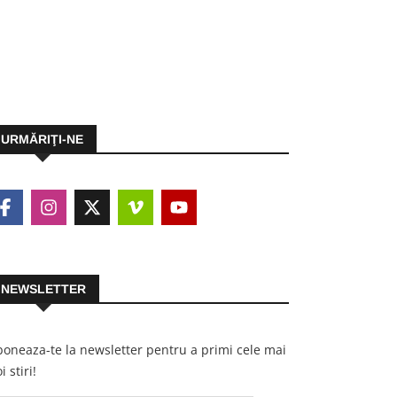
URMĂRIŢI-NE
NEWSLETTER
oneaza-te la newsletter pentru a primi cele mai
i stiri!