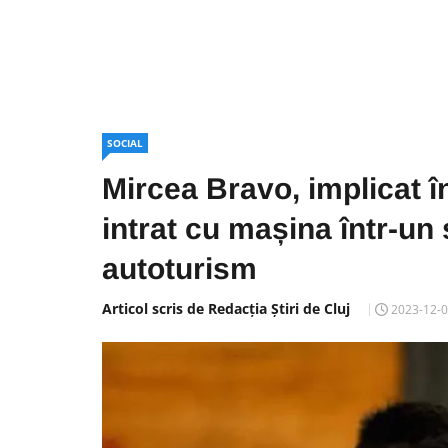
SOCIAL
Mircea Bravo, implicat î
intrat cu mașina într-un s
autoturism
Articol scris de Redacția Știri de Cluj
2023-12-