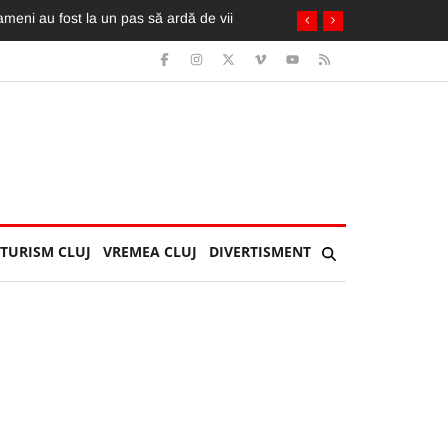
. A fost extrasă de pompieri din taxi
TURISM CLUJ
VREMEA CLUJ
DIVERTISMENT