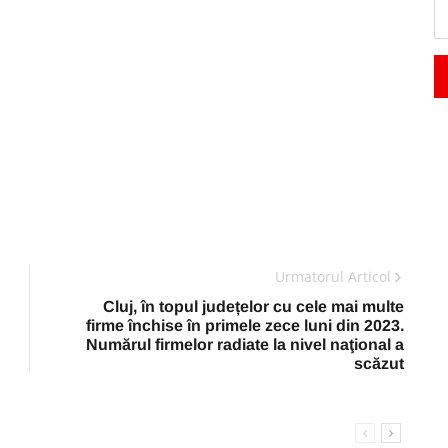
Urmatorul Articol
Cluj, în topul județelor cu cele mai multe
firme închise în primele zece luni din 2023.
Numărul firmelor radiate la nivel naţional a
scăzut