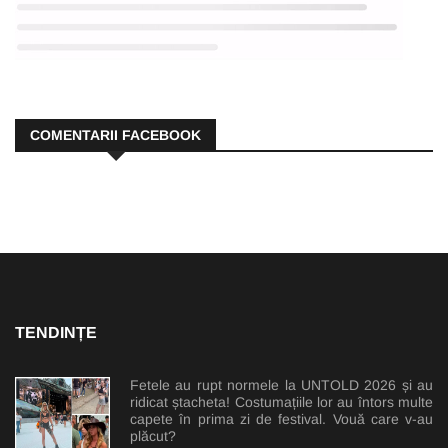
COMENTARII FACEBOOK
TENDINȚE
Fetele au rupt normele la UNTOLD 2026 și au
ridicat ștacheta! Costumațiile lor au întors multe
capete în prima zi de festival. Vouă care v-au
plăcut?