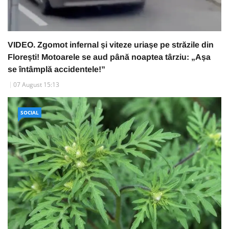
VIDEO. Zgomot infernal și viteze uriașe pe străzile din
Florești! Motoarele se aud până noaptea târziu: „Așa
se întâmplă accidentele!”
07 August 15:13
SOCIAL