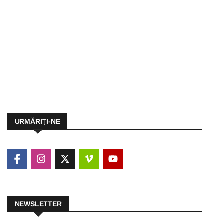
URMĂRIŢI-NE
NEWSLETTER