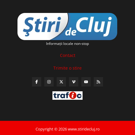
Informaţii locale non-stop
Contact
Trimite o stire
Copyright © 2026 www.stiridecluj.ro