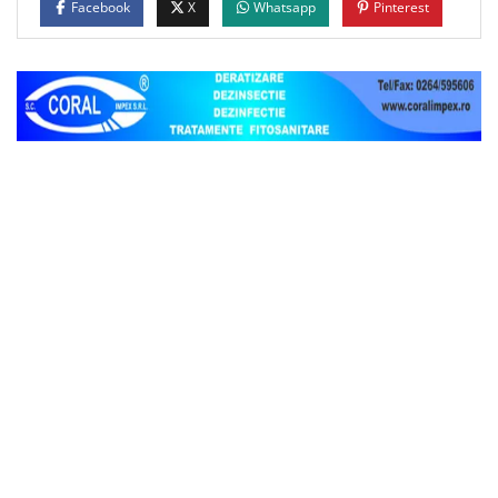
Facebook
X
Whatsapp
Pinterest