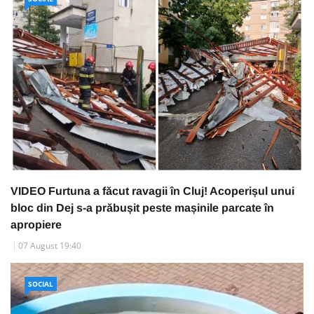
VIDEO Furtuna a făcut ravagii în Cluj! Acoperișul unui
bloc din Dej s-a prăbușit peste mașinile parcate în
apropiere
07 August 19:40
SOCIAL