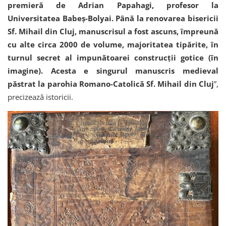
premieră de Adrian Papahagi, profesor la
Universitatea Babeș-Bolyai. Până la renovarea bisericii
Sf. Mihail din Cluj, manuscrisul a fost ascuns, împreună
cu alte circa 2000 de volume, majoritatea tipărite, în
turnul secret al impunătoarei construcții gotice (în
imagine). Acesta e singurul manuscris medieval
păstrat la parohia Romano-Catolică Sf. Mihail din Cluj
”,
precizează istoricii.