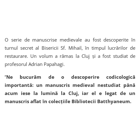
O serie de manuscrise medievale au fost descoperite în
turnul secret al Bisericii Sf. Mihail, în timpul lucrărilor de
restaurare. Un volum a rămas la Cluj și a fost studiat de
profesorul Adrian Papahagi.
”
Ne bucurăm de o descoperire codicologică
importantă: un manuscris medieval nestudiat până
acum iese la lumină la Cluj, iar el e legat de un
manuscris aflat în colecțiile Bibliotecii Batthyaneum.