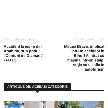
Articolul Precedent
Urmatorul Articol
Accident la ieșire din
Mircea Bravo, implicat
Apahida, sub podul
într-un accident în
”Centurii de Diamant”
Bihor! A intrat cu
- FOTO
mașina într-un stâlp,
soția sa se afla în
autoturism
ARTICOLE DIN ACEEAŞI CATEGORIE
SOCIAL