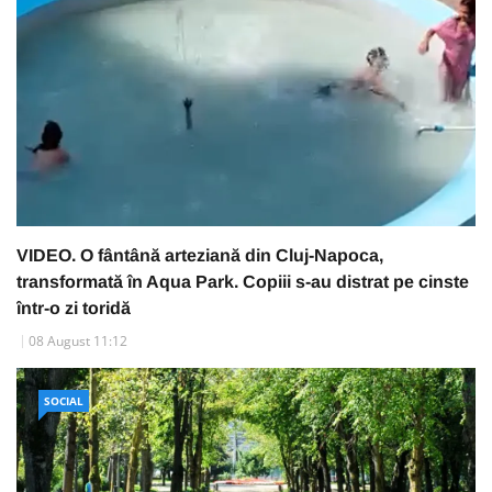
VIDEO. O fântână arteziană din Cluj-Napoca,
transformată în Aqua Park. Copiii s-au distrat pe cinste
într-o zi toridă
08 August 11:12
SOCIAL