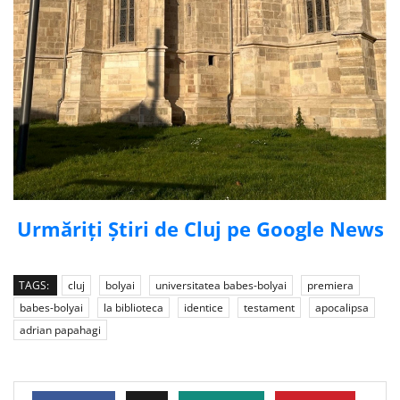
Urmăriți Știri de Cluj pe Google News
TAGS:
cluj
bolyai
universitatea babes-bolyai
premiera
babes-bolyai
la biblioteca
identice
testament
apocalipsa
adrian papahagi