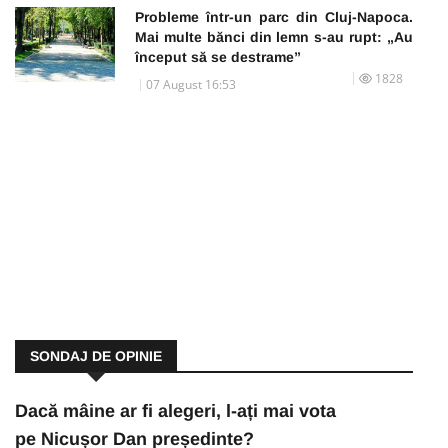
Probleme într-un parc din Cluj-Napoca.
Mai multe bănci din lemn s-au rupt: „Au
început să se destrame”
1828
07 August 16:53
SONDAJ DE OPINIE
Dacă mâine ar fi alegeri, l-ați mai vota
pe Nicușor Dan președinte?