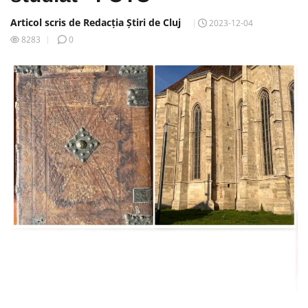
Articol scris de Redacția Știri de Cluj
2023-12-04
8283
0