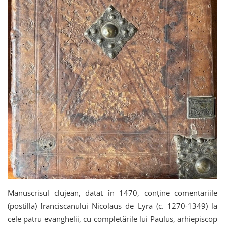
Manuscrisul clujean, datat în 1470, conține comentariile
(postilla) franciscanului Nicolaus de Lyra (c. 1270-1349) la
cele patru evanghelii, cu completările lui Paulus, arhiepiscop