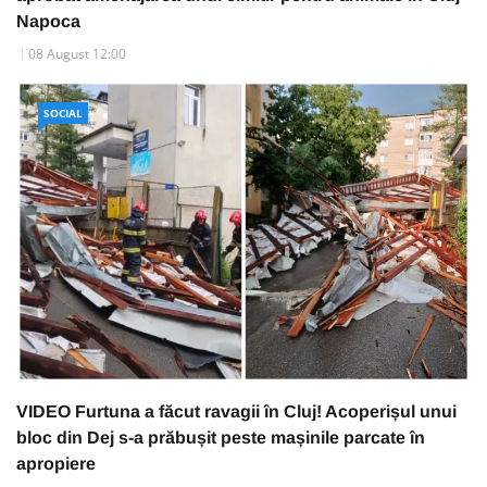
Napoca
08 August 12:00
SOCIAL
VIDEO Furtuna a făcut ravagii în Cluj! Acoperișul unui
bloc din Dej s-a prăbușit peste mașinile parcate în
apropiere