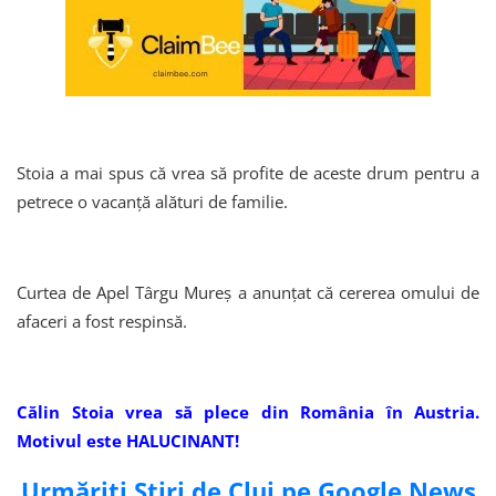
Stoia a mai spus că vrea să profite de aceste drum pentru a
petrece o vacanță alături de familie.
Curtea de Apel Târgu Mureș a anunțat că cererea omului de
afaceri a fost respinsă.
Călin Stoia vrea să plece din România în Austria.
Motivul este HALUCINANT!
Urmăriți Știri de Cluj pe Google News