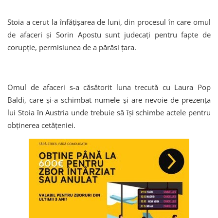
Stoia a cerut la înfățișarea de luni, din procesul în care omul
de afaceri și Sorin Apostu sunt judecați pentru fapte de
corupție, permisiunea de a părăsi țara.
Omul de afaceri s-a căsătorit luna trecută cu Laura Pop
Baldi, care și-a schimbat numele și are nevoie de prezența
lui Stoia în Austria unde trebuie să își schimbe actele pentru
obținerea cetățeniei.