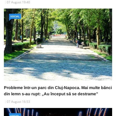
07 August 19:40
SOCIAL
Probleme într-un parc din Cluj-Napoca. Mai multe bănci
din lemn s-au rupt: „Au început să se destrame”
07 August 16:53
SOCIAL