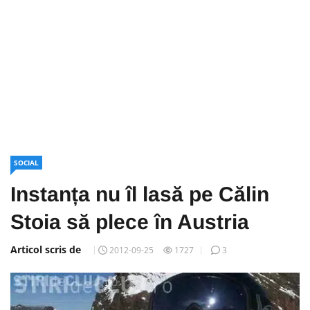
SOCIAL
Instanța nu îl lasă pe Călin
Stoia să plece în Austria
Articol scris de
2012-09-25
1727
3