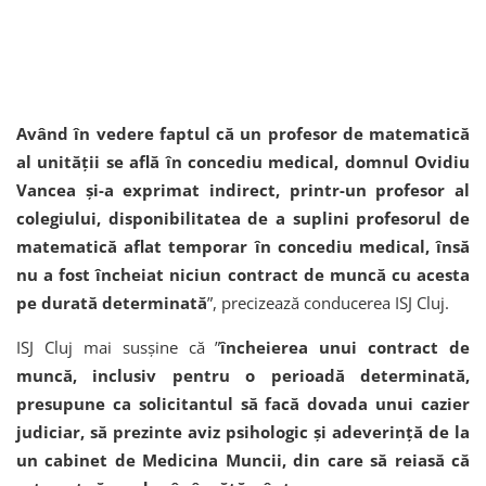
Având în vedere faptul că un profesor de matematică
al unității se află în concediu medical, domnul Ovidiu
Vancea și-a exprimat indirect, printr-un profesor al
colegiului, disponibilitatea de a suplini profesorul de
matematică aflat temporar în concediu medical, însă
nu a fost încheiat niciun contract de muncă cu acesta
pe durată determinată
”, precizează conducerea ISJ Cluj.
ISJ Cluj mai susșine că ”
încheierea unui contract de
muncă, inclusiv pentru o perioadă determinată,
presupune ca solicitantul să facă dovada unui cazier
judiciar, să prezinte aviz psihologic și adeverință de la
un cabinet de Medicina Muncii, din care să reiasă că