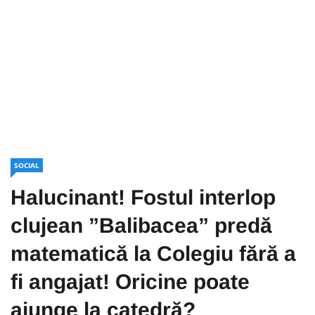
SOCIAL
Halucinant! Fostul interlop
clujean ”Balibacea” predă
matematică la Colegiu fără a
fi angajat! Oricine poate
ajunge la catedră?