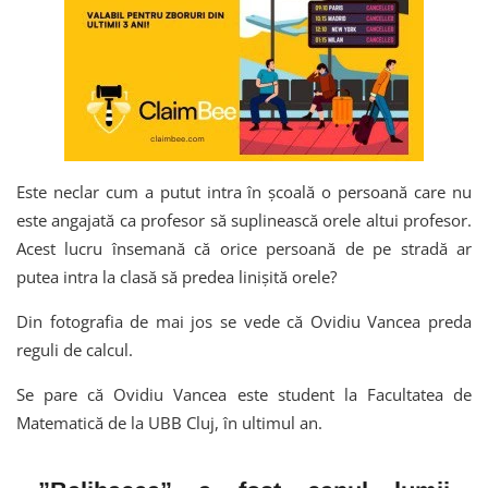
Este neclar cum a putut intra în școală o persoană care nu
este angajată ca profesor să suplinească orele altui profesor.
Acest lucru însemană că orice persoană de pe stradă ar
putea intra la clasă să predea linișită orele?
Din fotografia de mai jos se vede că Ovidiu Vancea preda
reguli de calcul.
Se pare că Ovidiu Vancea este student la Facultatea de
Matematică de la UBB Cluj, în ultimul an.