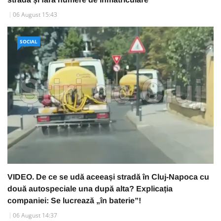
06 August 15:43
SOCIAL
VIDEO. De ce se udă aceeași stradă în Cluj-Napoca cu
două autospeciale una după alta? Explicația
companiei: Se lucrează „în baterie”!
06 August 14:37