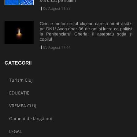
s-a urcat pe sutien”
06 August 11:38
Cine e motociclistul clujean care a murit astăzi
pe DN1! Avea doar 36 de ani și lucra ca polițist
la Penitenciarul Gherla: Îl așteptau soția și
copilul
05 August 17:44
CATEGORII
Turism Cluj
EDUCAȚIE
VREMEA CLUJ
Oameni de lângă noi
LEGAL