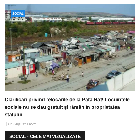
SOCIAL
Clarificări privind relocările de la Pata Rât! Locuințele
sociale nu se dau gratuit și rămân în proprietatea
statului
06 August 14:25
SOCIAL - CELE MAI VIZUALIZATE