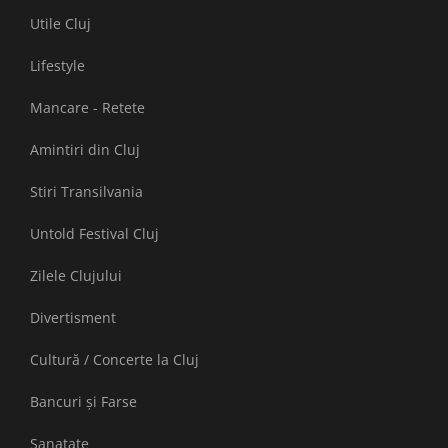
Utile Cluj
Lifestyle
Mancare - Retete
Amintiri din Cluj
Stiri Transilvania
Untold Festival Cluj
Zilele Clujului
Divertisment
Cultură / Concerte la Cluj
Bancuri și Farse
Sanatate