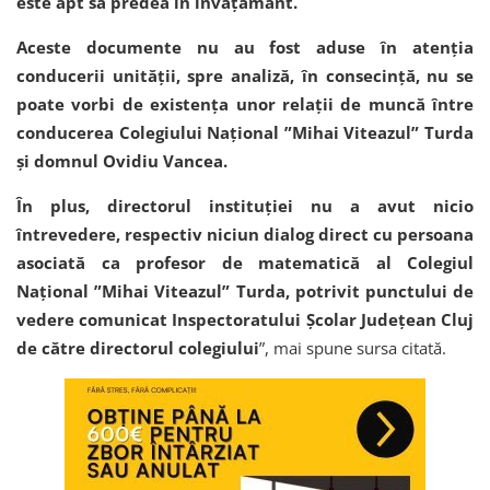
este apt să predea în învățământ.
Aceste documente nu au fost aduse în atenția
conducerii unității, spre analiză, în consecință, nu se
poate vorbi de existența unor relații de muncă între
conducerea Colegiului Național ”Mihai Viteazul” Turda
și domnul Ovidiu Vancea.
În plus, directorul instituției nu a avut nicio
întrevedere, respectiv niciun dialog direct cu persoana
asociată ca profesor de matematică al Colegiul
Național ”Mihai Viteazul” Turda, potrivit punctului de
vedere comunicat Inspectoratului Școlar Județean Cluj
de către directorul colegiului
”, mai spune sursa citată.