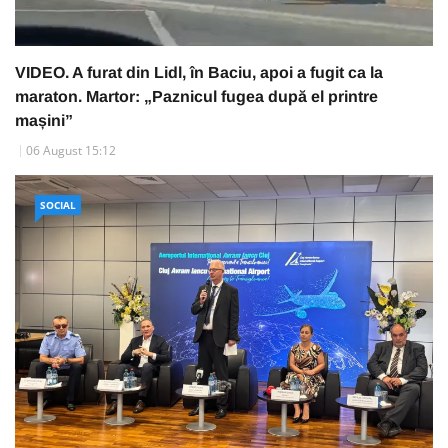
VIDEO. A furat din Lidl, în Baciu, apoi a fugit ca la
maraton. Martor: „Paznicul fugea după el printre
mașini”
06 August 15:12
SOCIAL