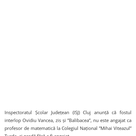
Inspectoratul Școlar Județean (ISJ) Cluj anunță că fostul
interlop Ovidiu Vancea, zis și ”Balibacea”, nu este angajat ca
profesor de matematică la Colegiul Național ”Mihai Viteazul”