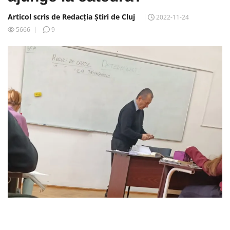
Articol scris de Redacția Știri de Cluj
2022-11-24
5666
9