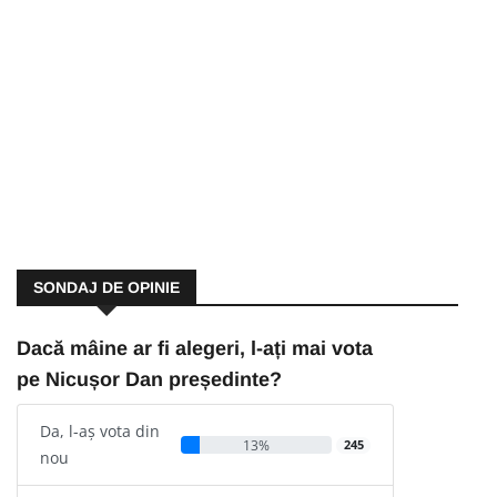
SONDAJ DE OPINIE
Dacă mâine ar fi alegeri, l-ați mai vota
pe Nicușor Dan președinte?
Da, l-aș vota din
13%
245
nou