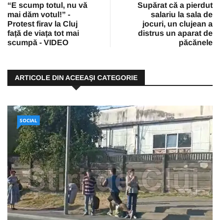
“E scump totul, nu vă
Supărat că a pierdut
mai dăm votul!” -
salariu la sala de
Protest firav la Cluj
jocuri, un clujean a
față de viața tot mai
distrus un aparat de
scumpă - VIDEO
păcănele
ARTICOLE DIN ACEEAŞI CATEGORIE
SOCIAL