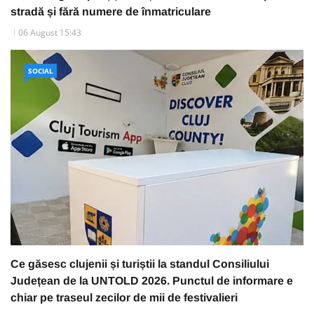
stradă și fără numere de înmatriculare
06 August 15:43
SOCIAL
Ce găsesc clujenii și turiștii la standul Consiliului
Județean de la UNTOLD 2026. Punctul de informare e
chiar pe traseul zecilor de mii de festivalieri