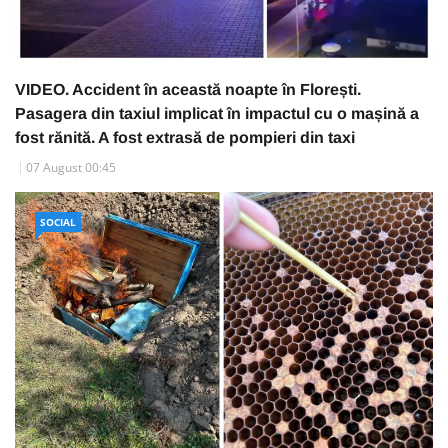
VIDEO. Accident în această noapte în Florești.
Pasagera din taxiul implicat în impactul cu o mașină a
fost rănită. A fost extrasă de pompieri din taxi
07 August 00:45
SOCIAL