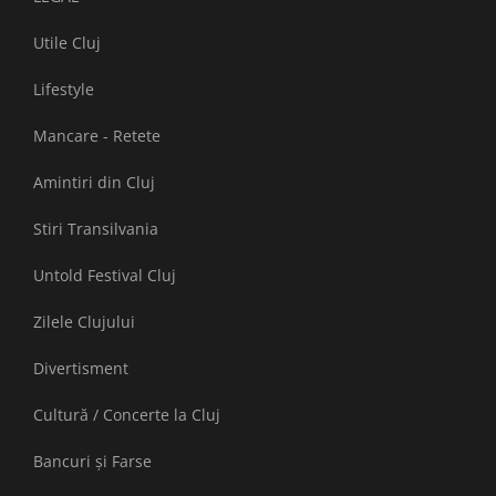
Utile Cluj
Lifestyle
Mancare - Retete
Amintiri din Cluj
Stiri Transilvania
Untold Festival Cluj
Zilele Clujului
Divertisment
Cultură / Concerte la Cluj
Bancuri și Farse