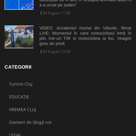
s-a urcat pe sutien”
06 August 11:38
VIDEO. Accidentul mortal din Vâlcele, filmat
LIVE: Momentul în care motociclistul intră în
plin într-un TIR și motocicleta ia foc. Imagini
greu de privit
06 August 13:59
CATEGORII
Turism Cluj
EDUCAȚIE
VREMEA CLUJ
Oameni de lângă noi
LEGAL