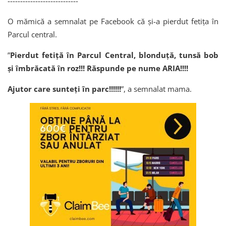
----------------------------
O mămică a semnalat pe Facebook că și-a pierdut fetița în
Parcul central.
”
Pierdut fetiță în Parcul Central, blonduță, tunsă bob
și îmbrăcată în roz!!! Răspunde pe nume ARIA!!!!
Ajutor care sunteți în parc!!!!!!
”, a semnalat mama.