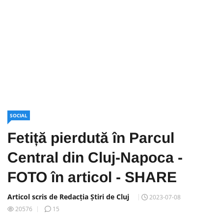
SOCIAL
Fetiță pierdută în Parcul
Central din Cluj-Napoca -
FOTO în articol - SHARE
Articol scris de Redacția Știri de Cluj
2023-07-08
20576
15