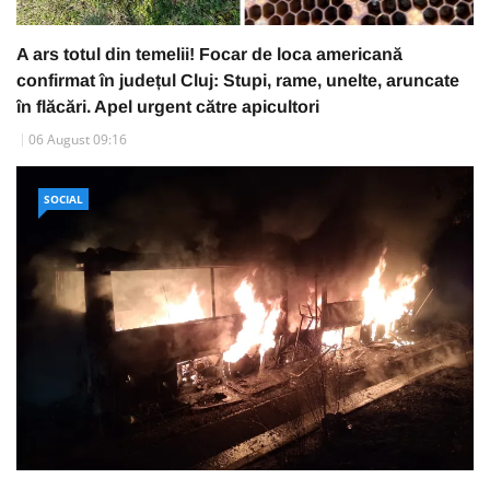
A ars totul din temelii! Focar de loca americană
confirmat în județul Cluj: Stupi, rame, unelte, aruncate
în flăcări. Apel urgent către apicultori
06 August 09:16
SOCIAL