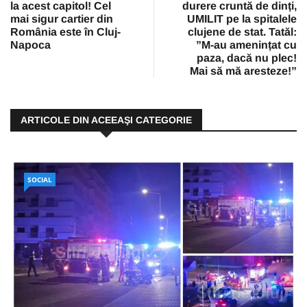
la acest capitol! Cel
durere cruntă de dinți,
mai sigur cartier din
UMILIT pe la spitalele
România este în Cluj-
clujene de stat. Tatăl:
Napoca
”M-au amenințat cu
paza, dacă nu plec!
Mai să mă aresteze!”
ARTICOLE DIN ACEEAŞI CATEGORIE
SOCIAL