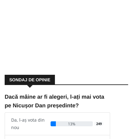
SONDAJ DE OPINIE
Dacă mâine ar fi alegeri, l-ați mai vota
pe Nicușor Dan președinte?
Da, l-aș vota din
13%
249
nou