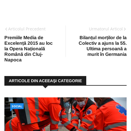
Articolul Precedent
Urmatorul Articol
Premiile Media de
Bilanțul morților de la
Excelență 2015 au loc
Colectiv a ajuns la 55.
la Opera Națională
Ultima persoană a
Română din Cluj-
murit în Germania
Napoca
ARTICOLE DIN ACEEAŞI CATEGORIE
SOCIAL