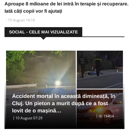
Aproape 8 milioane de lei intră în terapie și recuperare.
Iată câți copii vor fi ajutați
10 August 14:16
SOCIAL - CELE MAI VIZUALIZATE
Accident mortal în această dimineață, în
Cluj. Un pieton a murit după ce a fost
lovit de o mașină…
19404
10 August 07:29