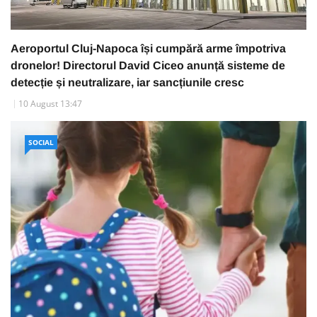
Aeroportul Cluj-Napoca își cumpără arme împotriva
dronelor! Directorul David Ciceo anunță sisteme de
detecție și neutralizare, iar sancțiunile cresc
10 August 13:47
SOCIAL