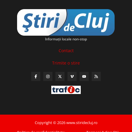
Informaţii locale non-stop
Contact
Trimite o stire
Copyright © 2026 www.stiridecluj.ro