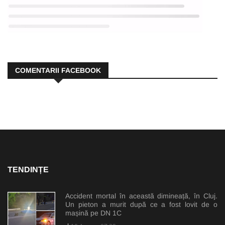
COMENTARII FACEBOOK
TENDINȚE
Accident mortal în această dimineață, în Cluj.
Un pieton a murit după ce a fost lovit de o
mașină pe DN 1C