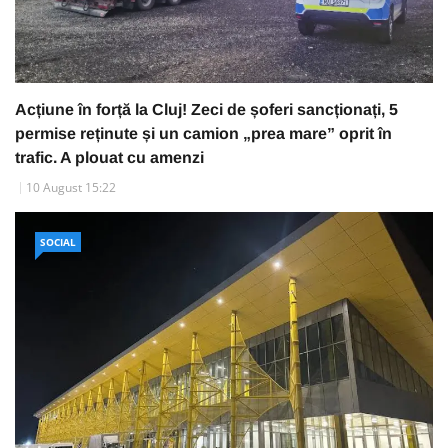
Acțiune în forță la Cluj! Zeci de șoferi sancționați, 5
permise reținute și un camion „prea mare” oprit în
trafic. A plouat cu amenzi
10 August 15:22
SOCIAL