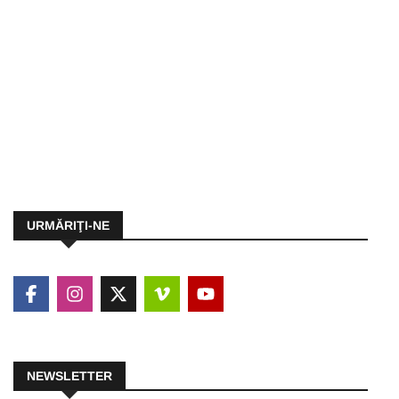
URMĂRIŢI-NE
NEWSLETTER