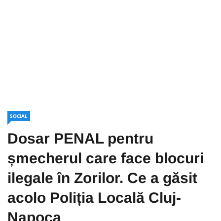
SOCIAL
Dosar PENAL pentru
șmecherul care face blocuri
ilegale în Zorilor. Ce a găsit
acolo Poliția Locală Cluj-
Napoca