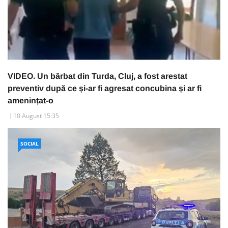
VIDEO. Un bărbat din Turda, Cluj, a fost arestat
preventiv după ce și-ar fi agresat concubina și ar fi
amenințat-o
10 August 15:35
SOCIAL