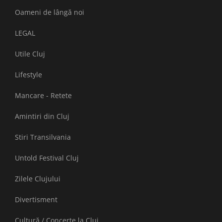
Oameni de lângă noi
LEGAL
Utile Cluj
Lifestyle
Mancare - Retete
Amintiri din Cluj
Stiri Transilvania
Untold Festival Cluj
Zilele Clujului
Divertisment
Cultură / Concerte la Cluj