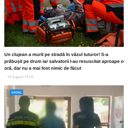
Un clujean a murit pe stradă în văzul tuturor! S-a
prăbușit pe drum iar salvatorii l-au resuscitat aproape o
oră, dar nu a mai fost nimic de făcut
10 August 15:10
SOCIAL