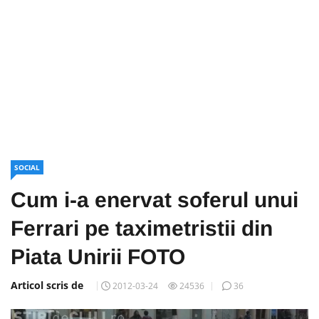
SOCIAL
Cum i-a enervat soferul unui
Ferrari pe taximetristii din
Piata Unirii FOTO
Articol scris de
2012-03-24
24536
36