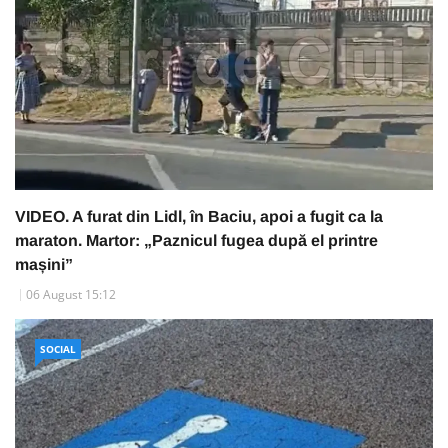
VIDEO. A furat din Lidl, în Baciu, apoi a fugit ca la
maraton. Martor: „Paznicul fugea după el printre
mașini”
06 August 15:12
SOCIAL