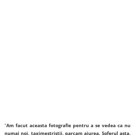
"
Am facut aceasta fotografie pentru a se vedea ca nu
numai noi, taximestristii, parcam aiurea. Soferul asta,