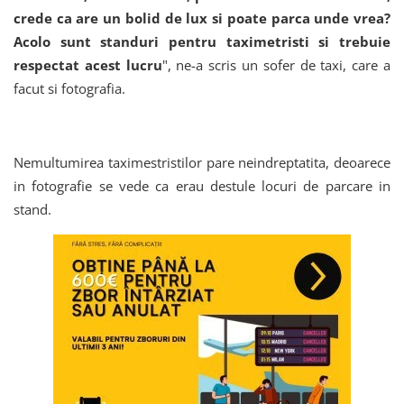
crede ca are un bolid de lux si poate parca unde vrea?
Acolo sunt standuri pentru taximetristi si trebuie
respectat acest lucru
", ne-a scris un sofer de taxi, care a
facut si fotografia.
Nemultumirea taximestristilor pare neindreptatita, deoarece
in fotografie se vede ca erau destule locuri de parcare in
stand.