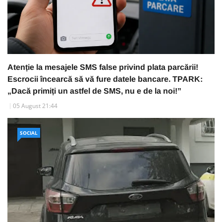
Atenție la mesajele SMS false privind plata parcării!
Escrocii încearcă să vă fure datele bancare. TPARK:
„Dacă primiți un astfel de SMS, nu e de la noi!”
05 August 21:44
SOCIAL