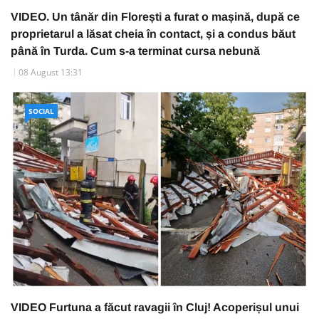
VIDEO. Un tânăr din Florești a furat o mașină, după ce
proprietarul a lăsat cheia în contact, și a condus băut
până în Turda. Cum s-a terminat cursa nebună
08 August 13:31
SOCIAL
VIDEO Furtuna a făcut ravagii în Cluj! Acoperișul unui