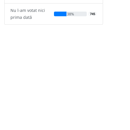
Nu l-am votat nici
38%
745
prima dată