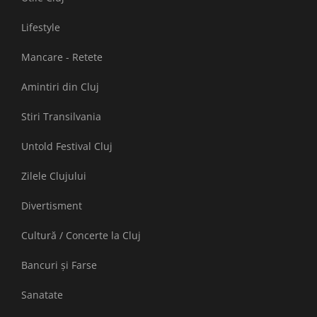
Lifestyle
Mancare - Retete
Amintiri din Cluj
Stiri Transilvania
Untold Festival Cluj
Zilele Clujului
Divertisment
Cultură / Concerte la Cluj
Bancuri și Farse
Sanatate