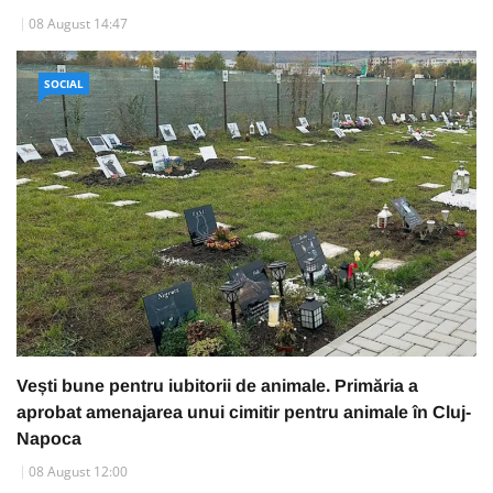
08 August 14:47
SOCIAL
Vești bune pentru iubitorii de animale. Primăria a
aprobat amenajarea unui cimitir pentru animale în Cluj-
Napoca
08 August 12:00