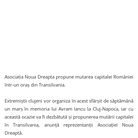
Asociatia Noua Dreapta propune mutarea capitalei României
într-un oraș din Transilvania.
Extremiștii clujeni vor organiza în acest sfârșit de săptămână
un marș în memoria lui Avram Iancu la Cluj-Napoca, iar cu
această ocazie va fi dezbătută și propunerea mutării capitalei
în Transilvania, anunță reprezentanții Asociației Noua
Dreaptă.