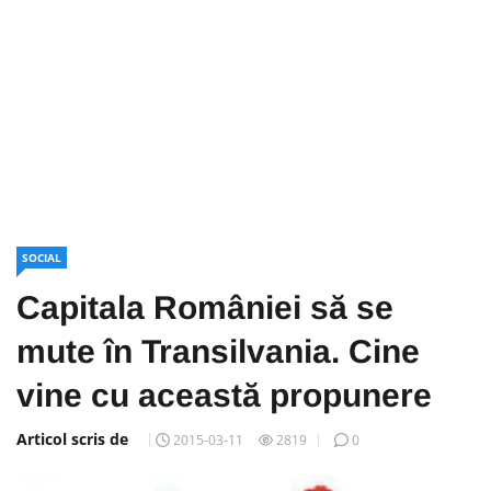
SOCIAL
Capitala României să se
mute în Transilvania. Cine
vine cu această propunere
Articol scris de
2015-03-11
2819
0