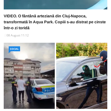
VIDEO. O fântână arteziană din Cluj-Napoca,
transformată în Aqua Park. Copiii s-au distrat pe cinste
într-o zi toridă
08 August 11:12
SOCIAL