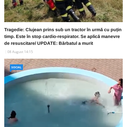
Tragedie: Clujean prins sub un tractor în urmă cu puțin
timp. Este în stop cardio-respirator. Se aplică manevre
de resuscitare/ UPDATE: Bărbatul a murit
08 August 14:15
SOCIAL