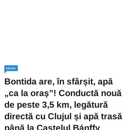
SOCIAL
Bontida are, în sfârșit, apă
„ca la oraș”! Conductă nouă
de peste 3,5 km, legătură
directă cu Clujul și apă trasă
până la Castelul Bánffy