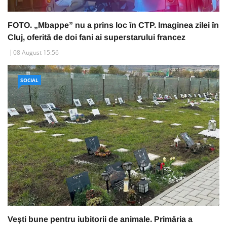
FOTO. „Mbappe” nu a prins loc în CTP. Imaginea zilei în
Cluj, oferită de doi fani ai superstarului francez
08 August 15:56
SOCIAL
Vești bune pentru iubitorii de animale. Primăria a