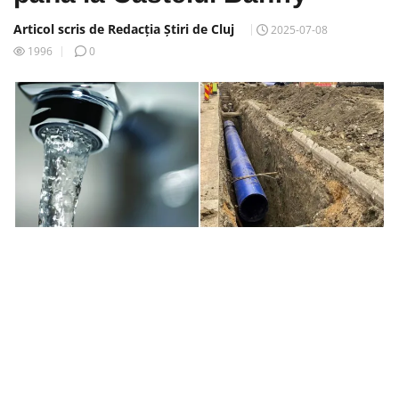
Articol scris de Redacția Știri de Cluj
2025-07-08
1996
0