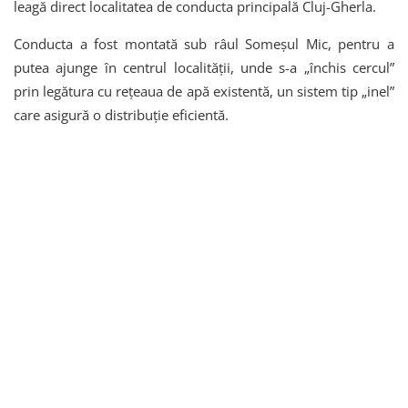
leagă direct localitatea de conducta principală Cluj-Gherla.
Conducta a fost montată sub râul Someșul Mic, pentru a
putea ajunge în centrul localității, unde s-a „închis cercul”
prin legătura cu rețeaua de apă existentă, un sistem tip „inel”
care asigură o distribuție eficientă.