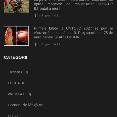
aplică manevre de resuscitare/ UPDATE:
Bărbatul a murit
08 August 14:15
Primele bilete la UNTOLD 2027 se pun în
vânzare în această seară. Preț special de 75 de
euro pentru STAR EDITION
08 August 14:41
CATEGORII
Turism Cluj
EDUCAȚIE
VREMEA CLUJ
Oameni de lângă noi
LEGAL