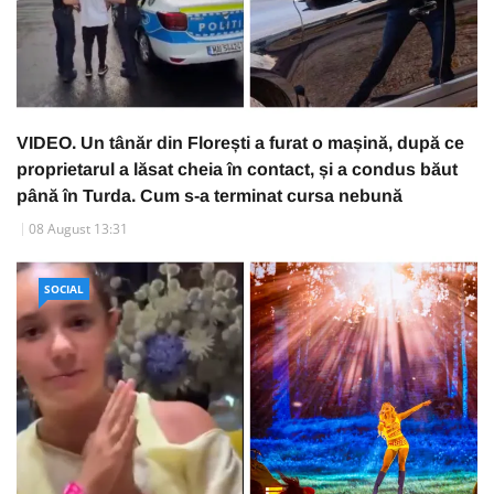
VIDEO. Un tânăr din Florești a furat o mașină, după ce
proprietarul a lăsat cheia în contact, și a condus băut
până în Turda. Cum s-a terminat cursa nebună
08 August 13:31
SOCIAL