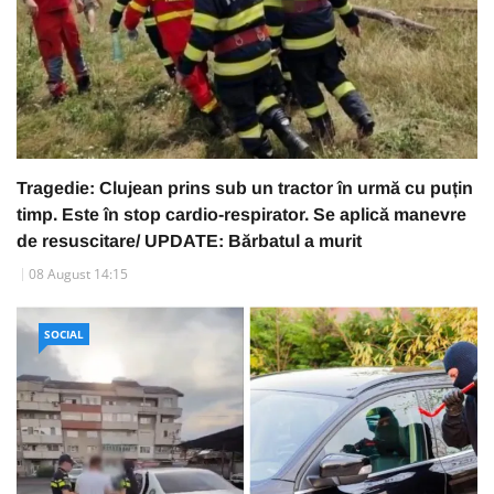
Tragedie: Clujean prins sub un tractor în urmă cu puțin
timp. Este în stop cardio-respirator. Se aplică manevre
de resuscitare/ UPDATE: Bărbatul a murit
08 August 14:15
SOCIAL