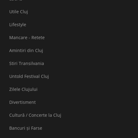
Utile Cluj
Lifestyle
Mancare - Retete
Amintiri din Cluj
Stiri Transilvania
Untold Festival Cluj
Zilele Clujului
Divertisment
Cultură / Concerte la Cluj
Bancuri și Farse