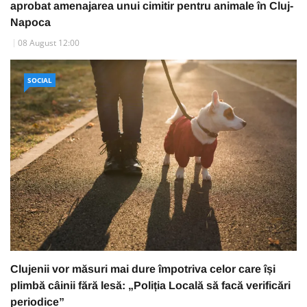
aprobat amenajarea unui cimitir pentru animale în Cluj-
Napoca
08 August 12:00
SOCIAL
Clujenii vor măsuri mai dure împotriva celor care își
plimbă câinii fără lesă: „Poliția Locală să facă verificări
periodice”