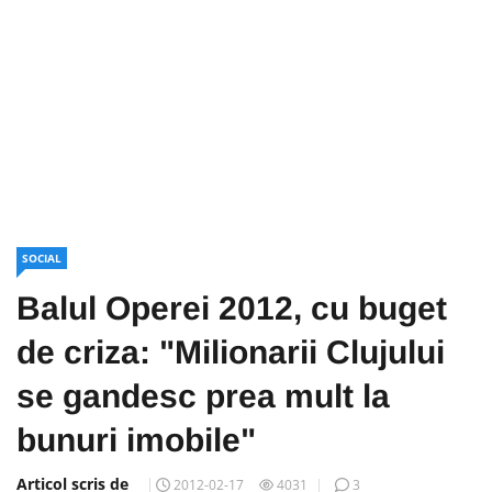
SOCIAL
Balul Operei 2012, cu buget
de criza: "Milionarii Clujului
se gandesc prea mult la
bunuri imobile"
Articol scris de
2012-02-17
4031
3