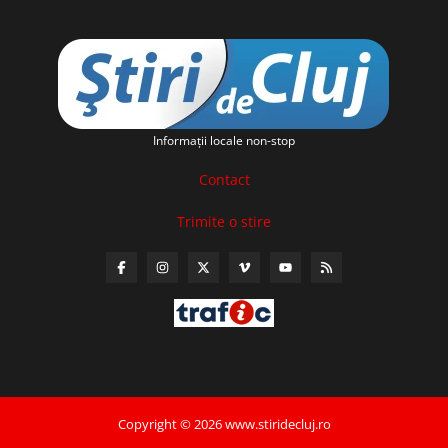
Informaţii locale non-stop
Contact
Trimite o stire
Copyright © 2026 www.stiridecluj.ro