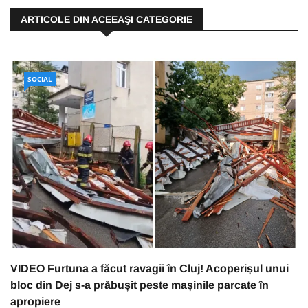
ARTICOLE DIN ACEEAŞI CATEGORIE
SOCIAL
VIDEO Furtuna a făcut ravagii în Cluj! Acoperișul unui
bloc din Dej s-a prăbușit peste mașinile parcate în
apropiere