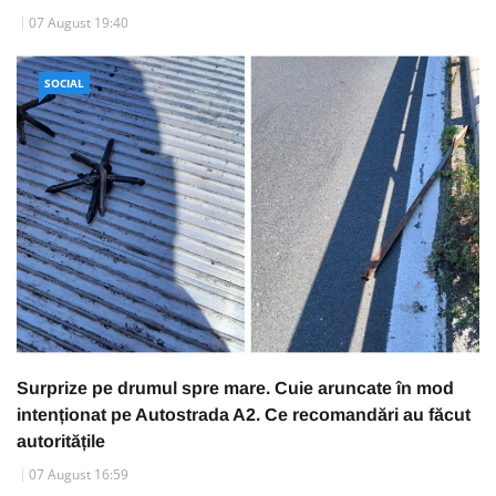
07 August 19:40
SOCIAL
Surprize pe drumul spre mare. Cuie aruncate în mod
intenționat pe Autostrada A2. Ce recomandări au făcut
autoritățile
07 August 16:59