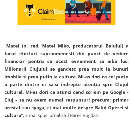
"
Matei (n. red. Matei Miko, producatorul Balului) a
facut eforturi supraomenesti din punct de vedere
financiar pentru ca acest evneiment sa aiba loc.
Milionarii Clujului se gandesc prea mult la bunuri
imobile si prea putin la cultura. Mi-as dori ca cel putin
o parte dintre ei sa-si indrepte atentia spre Clujul
cultural. Mi-as dori ca atunci cand scriem pe Google -
Cluj - sa nu avem numai raspunsuri precum: primar
arestat sau spaga, ci mai multe despre Balul Operei si
cultura
", a mai spus jurnalistul Rares Bogdan.