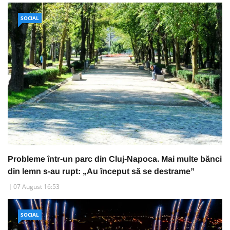
SOCIAL
Probleme într-un parc din Cluj-Napoca. Mai multe bănci
din lemn s-au rupt: „Au început să se destrame”
07 August 16:53
SOCIAL