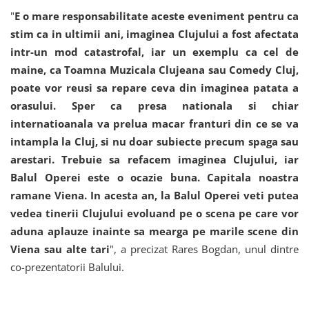
"
E o mare responsabilitate aceste eveniment pentru ca
stim ca in ultimii ani, imaginea Clujului a fost afectata
intr-un mod catastrofal, iar un exemplu ca cel de
maine, ca Toamna Muzicala Clujeana sau Comedy Cluj,
poate vor reusi sa repare ceva din imaginea patata a
orasului. Sper ca presa nationala si chiar
internatioanala va prelua macar franturi din ce se va
intampla la Cluj, si nu doar subiecte precum spaga sau
arestari. Trebuie sa refacem imaginea Clujului, iar
Balul Operei este o ocazie buna. Capitala noastra
ramane Viena. In acesta an, la Balul Operei veti putea
vedea tinerii Clujului evoluand pe o scena pe care vor
aduna aplauze inainte sa mearga pe marile scene din
Viena sau alte tari
", a precizat Rares Bogdan, unul dintre
co-prezentatorii Balului.