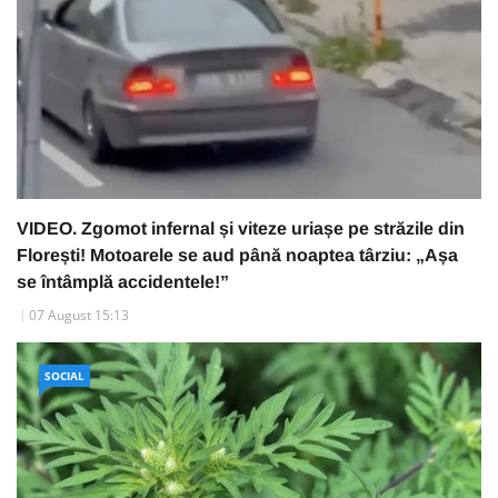
VIDEO. Zgomot infernal și viteze uriașe pe străzile din
Florești! Motoarele se aud până noaptea târziu: „Așa
se întâmplă accidentele!”
07 August 15:13
SOCIAL