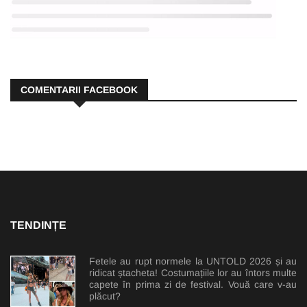
COMENTARII FACEBOOK
TENDINȚE
Fetele au rupt normele la UNTOLD 2026 și au
ridicat ștacheta! Costumațiile lor au întors multe
capete în prima zi de festival. Vouă care v-au
plăcut?