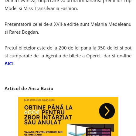
Doina Levintza, dupa care va urma imnanarea premiilor Top
Model si Miss Transilvania Fashion.
Prezentatorii celei de-a XVII-a editie sunt Melania Medeleanu
si Rares Bogdan.
Pretul biletelor este de la 200 de lei pana la 350 de lei si pot
si cumparate de la Agentia de bilete a Operei, dar si on-line
AICI
Articol de Anca Baciu