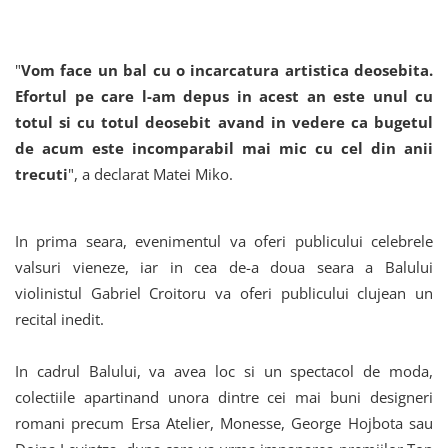
"
Vom face un bal cu o incarcatura artistica deosebita.
Efortul pe care l-am depus in acest an este unul cu
totul si cu totul deosebit avand in vedere ca bugetul
de acum este incomparabil mai mic cu cel din anii
trecuti
", a declarat Matei Miko.
In prima seara, evenimentul va oferi publicului celebrele
valsuri vieneze, iar in cea de-a doua seara a Balului
violinistul Gabriel Croitoru va oferi publicului clujean un
recital inedit.
In cadrul Balului, va avea loc si un spectacol de moda,
colectiile apartinand unora dintre cei mai buni designeri
romani precum Ersa Atelier, Monesse, George Hojbota sau