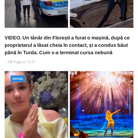
VIDEO. Un tânăr din Florești a furat o mașină, după ce
proprietarul a lăsat cheia în contact, și a condus băut
până în Turda. Cum s-a terminat cursa nebună
08 August 13:31
SOCIAL