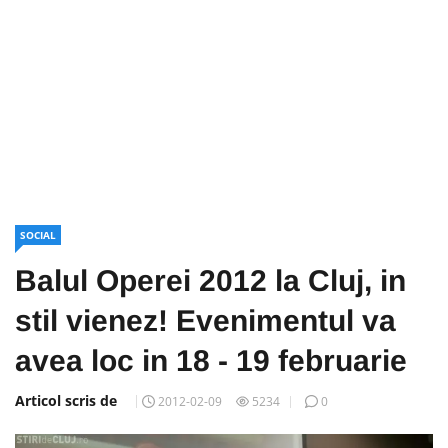
SOCIAL
Balul Operei 2012 la Cluj, in
stil vienez! Evenimentul va
avea loc in 18 - 19 februarie
Articol scris de
2012-02-09
5234
0