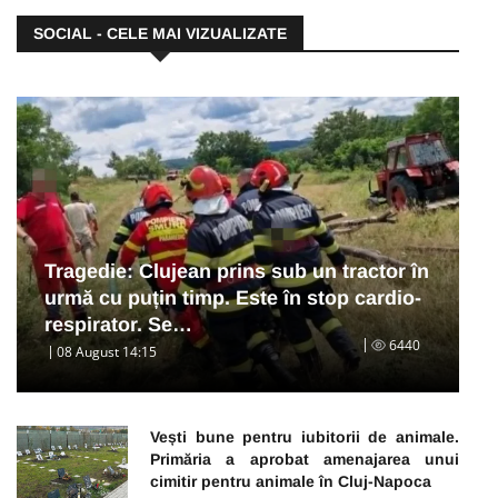
SOCIAL - CELE MAI VIZUALIZATE
Tragedie: Clujean prins sub un tractor în
urmă cu puțin timp. Este în stop cardio-
respirator. Se…
6440
08 August 14:15
Vești bune pentru iubitorii de animale.
Primăria a aprobat amenajarea unui
cimitir pentru animale în Cluj-Napoca