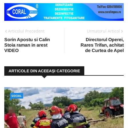
Articolul Precedent
Urmatorul Articol
Sorin Apostu si Calin
Directorul Operei,
Stoia raman in arest
Rares Trifan, achitat
VIDEO
de Curtea de Apel
ARTICOLE DIN ACEEAŞI CATEGORIE
SOCIAL