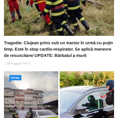
Tragedie: Clujean prins sub un tractor în urmă cu puțin
timp. Este în stop cardio-respirator. Se aplică manevre
de resuscitare/ UPDATE: Bărbatul a murit
08 August 14:15
SOCIAL