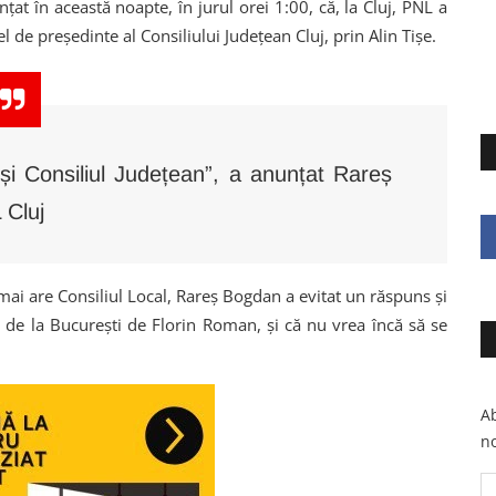
at în această noapte, în jurul orei 1:00, că, la Cluj, PNL a
cel de președinte al Consiliului Județean Cluj, prin Alin Tișe.
 și Consiliul Județean”, a anunțat Rareș
 Cluj
mai are Consiliul Local, Rareș Bogdan a evitat un răspuns și
de la București de Florin Roman, și că nu vrea încă să se
Ab
no