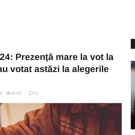
024: Prezență mare la vot la
au votat astăzi la alegerile
09
60195
32