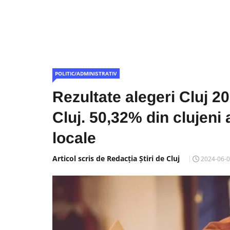
POLITIC/ADMINISTRATIV
Rezultate alegeri Cluj 2
Cluj. 50,32% din clujeni 
locale
Articol scris de Redacția Știri de Cluj
2024-06-