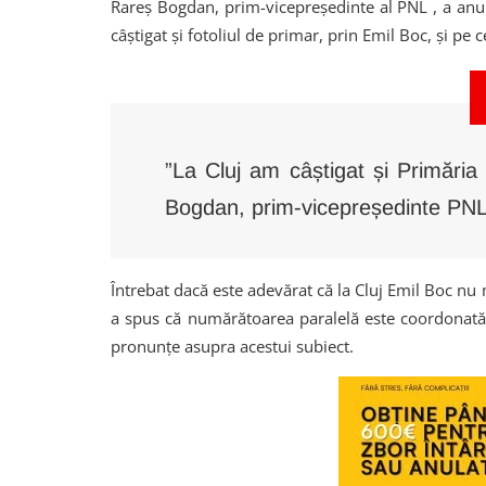
Rareș Bogdan, prim-vicepreședinte al PNL , a anunț
câștigat și fotoliul de primar, prin Emil Boc, și pe 
”La Cluj am câștigat și Primăria
Bogdan, prim-vicepreședinte PNL
Întrebat dacă este adevărat că la Cluj Emil Boc nu 
a spus că numărătoarea paralelă este coordonată 
pronunțe asupra acestui subiect.