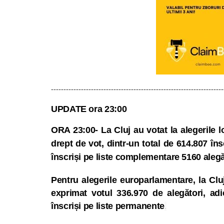
---------------------------------------------------------------------
UPDATE ora 23:00
ORA 23:00- La Cluj au votat la alegerile 
drept de vot,
dintr-un total de 614.807 îns
î
nscriși pe liste complementare 5160 alegă
Pentru alegerile europarlamentare, la Cluj
exprimat votul 336.970 de alegători, ad
înscriși pe liste permanente
.