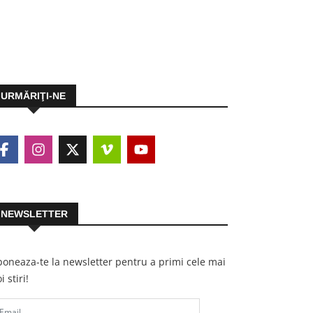
URMĂRIŢI-NE
NEWSLETTER
oneaza-te la newsletter pentru a primi cele mai
i stiri!