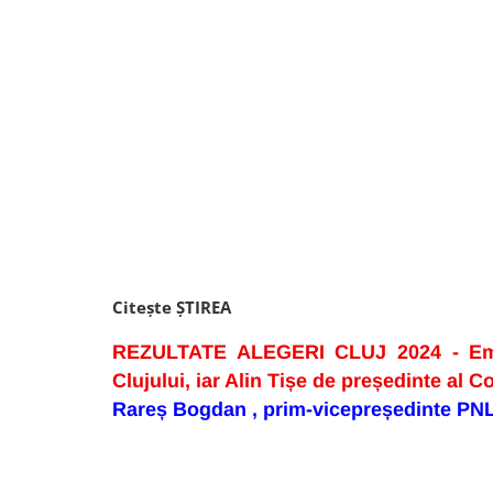
Citește ȘTIREA
REZULTATE ALEGERI CLUJ 2024 - Emil
Clujului, iar Alin Tișe de președinte al C
Rareș Bogdan , prim-vicepreședinte PN