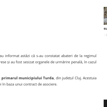
s
 au informat astăzi că s-au constatat abateri de la regimul
terese și au fost sesizat organele de urmărire penală, în cazul
, primarul municipiului Turda
, din județul Cluj. Acestuia
ei în baza unui contract de asociere.