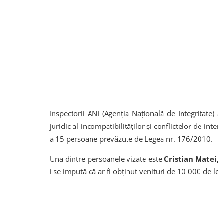
Inspectorii ANI (Agenția Națională de Integritate)
juridic al incompatibilităților și conflictelor de in
a 15 persoane prevăzute de Legea nr. 176/2010.
Una dintre persoanele vizate este
Cristian Matei
i se impută că ar fi obținut venituri de 10 000 de l