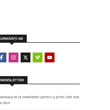
URMĂRIŢI-NE
NEWSLETTER
oneaza-te la newsletter pentru a primi cele mai
i stiri!