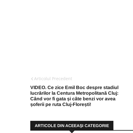
Articolul Precedent
VIDEO. Ce zice Emil Boc despre stadiul
lucrărilor la Centura Metropolitană Cluj:
Când vor fi gata și câte benzi vor avea
șoferii pe ruta Cluj-Florești!
ARTICOLE DIN ACEEAŞI CATEGORIE