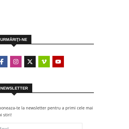
URMĂRIŢI-NE
NEWSLETTER
oneaza-te la newsletter pentru a primi cele mai
i stiri!