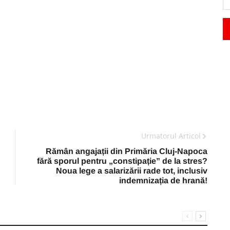
Urmatorul Articol
Rămân angajații din Primăria Cluj-Napoca
fără sporul pentru „constipație” de la stres?
Noua lege a salarizării rade tot, inclusiv
indemnizația de hrană!