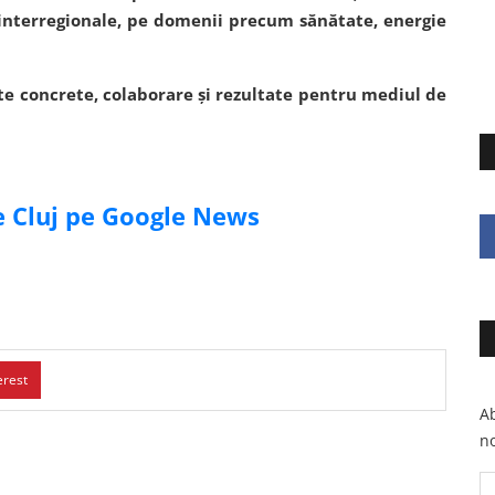
 interregionale, pe domenii precum sănătate, energie
te concrete, colaborare și rezultate pentru mediul de
de Cluj pe Google News
erest
Ab
no