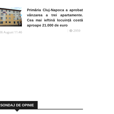
Primăria Cluj-Napoca a aprobat
vânzarea a trei apartamente.
Cea mai ieftină locuință costă
aproape 21.000 de euro
2959
06 August 11:46
SONDAJ DE OPINIE