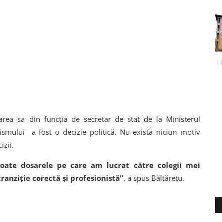
area sa din funcția de secretar de stat de la Ministerul
urismului a fost o decizie politică. Nu există niciun motiv
izii.
toate dosarele pe care am lucrat către colegii mei
ranziție corectă și profesionistă”
, a spus Băltărețu.