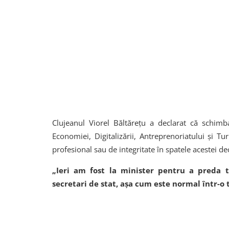
Clujeanul Viorel Băltărețu a declarat că schimb
Economiei, Digitalizării, Antreprenoriatului și T
profesional sau de integritate în spatele acestei dec
„Ieri am fost la minister pentru a preda 
secretari de stat, așa cum este normal într-o t