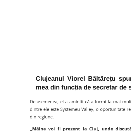
Clujeanul Viorel Băltărețu sp
mea din funcția de secretar de s
De asemenea, el a amintit că a lucrat la mai mul
dintre ele este Systemeu Valley, o oportunitate re
din regiune.
„Mâine voi fi prezent la Cluj, unde discu