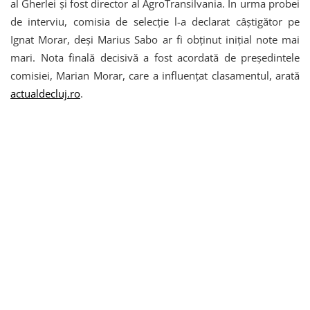
al Gherlei și fost director al AgroTransilvania. În urma probei
de interviu, comisia de selecție l-a declarat câștigător pe
Ignat Morar, deși Marius Sabo ar fi obținut inițial note mai
mari. Nota finală decisivă a fost acordată de președintele
comisiei, Marian Morar, care a influențat clasamentul, arată
actualdecluj.ro
.