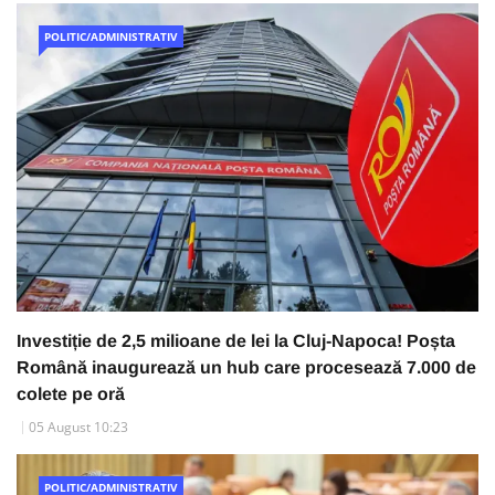
POLITIC/ADMINISTRATIV
Investiție de 2,5 milioane de lei la Cluj-Napoca! Poșta
Română inaugurează un hub care procesează 7.000 de
colete pe oră
05 August 10:23
POLITIC/ADMINISTRATIV