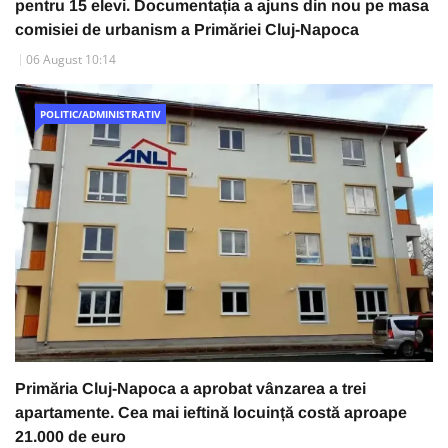
pentru 15 elevi. Documentația a ajuns din nou pe masa
comisiei de urbanism a Primăriei Cluj-Napoca
06 August 10:14
POLITIC/ADMINISTRATIV
Primăria Cluj-Napoca a aprobat vânzarea a trei
apartamente. Cea mai ieftină locuință costă aproape
21.000 de euro