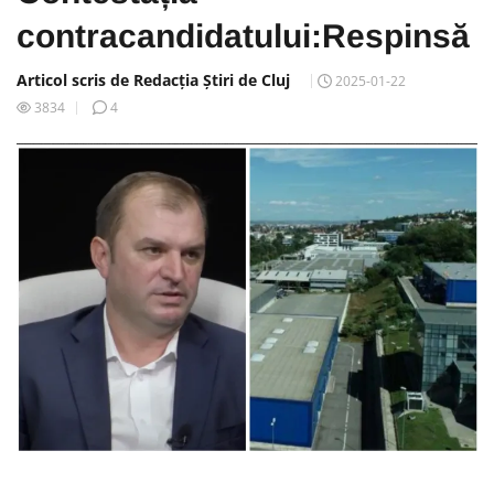
contracandidatului:Respinsă
Articol scris de Redacția Știri de Cluj
2025-01-22
3834
4