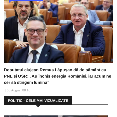
Deputatul clujean Remus Lăpușan dă de pământ cu
PNL și USR: „Au închis energia României, iar acum ne
cer să stingem lumina”
05 August 08:16
POLITIC - CELE MAI VIZUALIZATE