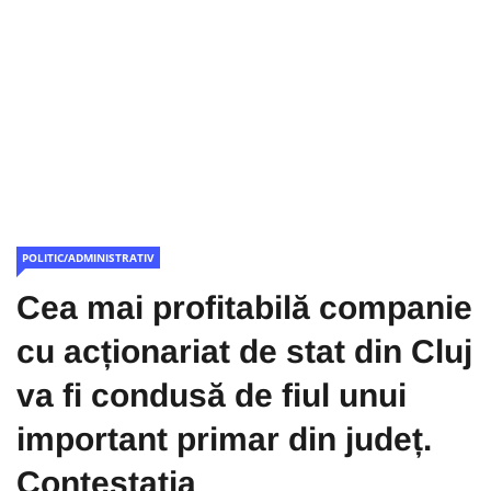
POLITIC/ADMINISTRATIV
Cea mai profitabilă companie
cu acționariat de stat din Cluj
va fi condusă de fiul unui
important primar din județ.
Contestația