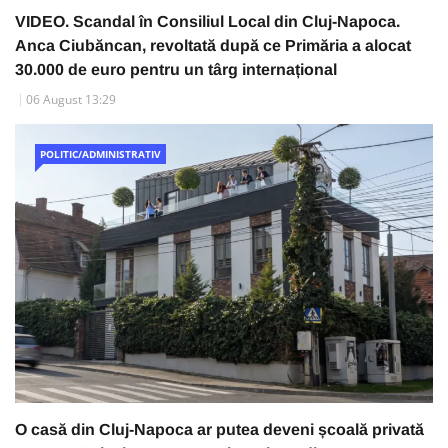
VIDEO. Scandal în Consiliul Local din Cluj-Napoca.
Anca Ciubăncan, revoltată după ce Primăria a alocat
30.000 de euro pentru un târg internațional
06 August 13:29
POLITIC/ADMINISTRATIV
O casă din Cluj-Napoca ar putea deveni școală privată