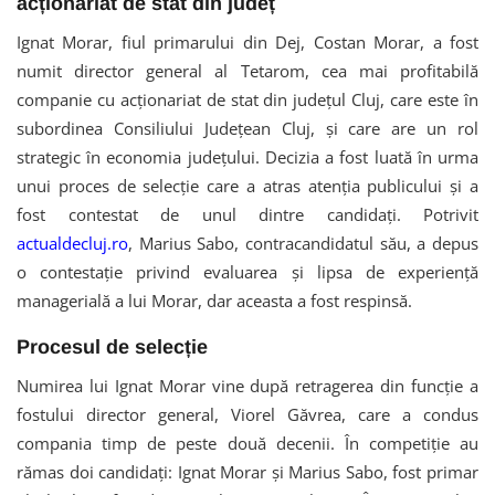
acționariat de stat din județ
Ignat Morar, fiul primarului din Dej, Costan Morar, a fost
numit director general al Tetarom, cea mai profitabilă
companie cu acționariat de stat din județul Cluj, care este în
subordinea Consiliului Județean Cluj, și care are un rol
strategic în economia județului. Decizia a fost luată în urma
unui proces de selecție care a atras atenția publicului și a
fost contestat de unul dintre candidați. Potrivit
actualdecluj.ro
, Marius Sabo, contracandidatul său, a depus
o contestație privind evaluarea și lipsa de experiență
managerială a lui Morar, dar aceasta a fost respinsă.
Procesul de selecție
Numirea lui Ignat Morar vine după retragerea din funcție a
fostului director general, Viorel Găvrea, care a condus
compania timp de peste două decenii. În competiție au
rămas doi candidați: Ignat Morar și Marius Sabo, fost primar