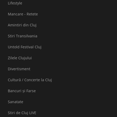
Lifestyle
Mancare - Retete
Amintiri din Cluj
Stiri Transilvania
Untold Festival Cluj
Zilele Clujului
Divertisment
Cultură / Concerte la Cluj
Bancuri și Farse
Sanatate
Stiri de Cluj LIVE