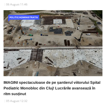
06 August 11:46
POLITIC/ADMINISTRATIV
IMAGINI spectaculoase de pe șantierul viitorului Spital
Pediatric Monobloc din Cluj! Lucrările avansează în
ritm susținut
05 August 12:32