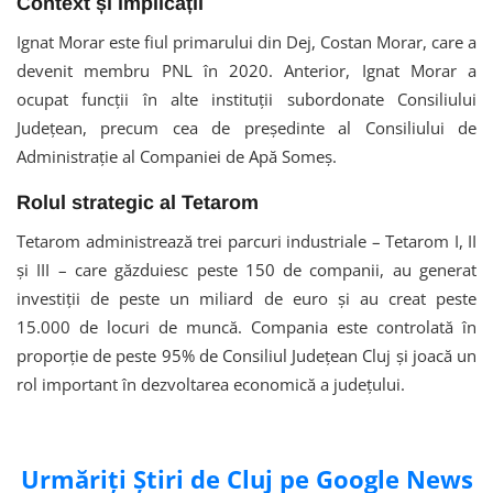
Context și implicații
Ignat Morar este fiul primarului din Dej, Costan Morar, care a
devenit membru PNL în 2020. Anterior, Ignat Morar a
ocupat funcții în alte instituții subordonate Consiliului
Județean, precum cea de președinte al Consiliului de
Administrație al Companiei de Apă Someș.
Rolul strategic al Tetarom
Tetarom administrează trei parcuri industriale – Tetarom I, II
și III – care găzduiesc peste 150 de companii, au generat
investiții de peste un miliard de euro și au creat peste
15.000 de locuri de muncă. Compania este controlată în
proporție de peste 95% de Consiliul Județean Cluj și joacă un
rol important în dezvoltarea economică a județului.
Urmăriți Știri de Cluj pe Google News