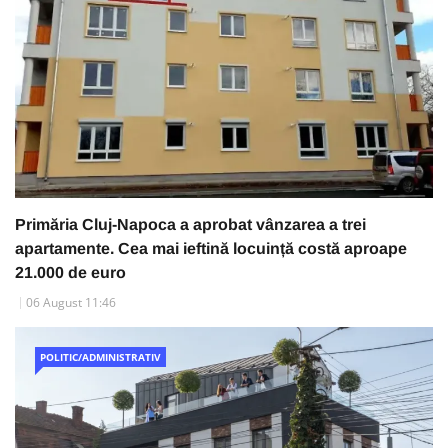
Primăria Cluj-Napoca a aprobat vânzarea a trei
apartamente. Cea mai ieftină locuință costă aproape
21.000 de euro
06 August 11:46
POLITIC/ADMINISTRATIV