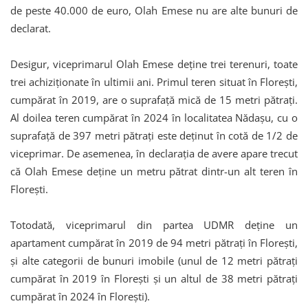
de peste 40.000 de euro, Olah Emese nu are alte bunuri de
declarat.
Desigur, viceprimarul Olah Emese deține trei terenuri, toate
trei achiziționate în ultimii ani. Primul teren situat în Florești,
cumpărat în 2019, are o suprafață mică de 15 metri pătrați.
Al doilea teren cumpărat în 2024 în localitatea Nădașu, cu o
suprafață de 397 metri pătrați este deținut în cotă de 1/2 de
viceprimar. De asemenea, în declarația de avere apare trecut
că Olah Emese deține un metru pătrat dintr-un alt teren în
Florești.
Totodată, viceprimarul din partea UDMR deține un
apartament cumpărat în 2019 de 94 metri pătrați în Florești,
și alte categorii de bunuri imobile (unul de 12 metri pătrați
cumpărat în 2019 în Florești și un altul de 38 metri pătrați
cumpărat în 2024 în Florești).