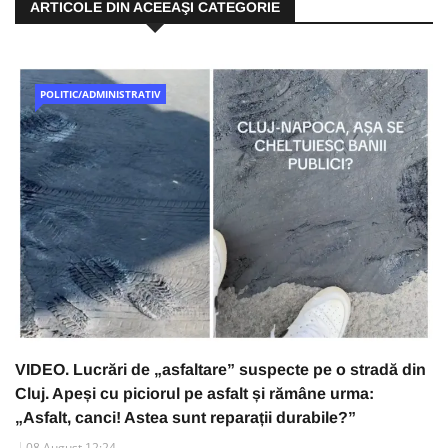
ARTICOLE DIN ACEEAŞI CATEGORIE
POLITIC/ADMINISTRATIV
VIDEO. Lucrări de „asfaltare” suspecte pe o stradă din
Cluj. Apeși cu piciorul pe asfalt și rămâne urma:
„Asfalt, canci! Astea sunt reparații durabile?”
08 August 12:24