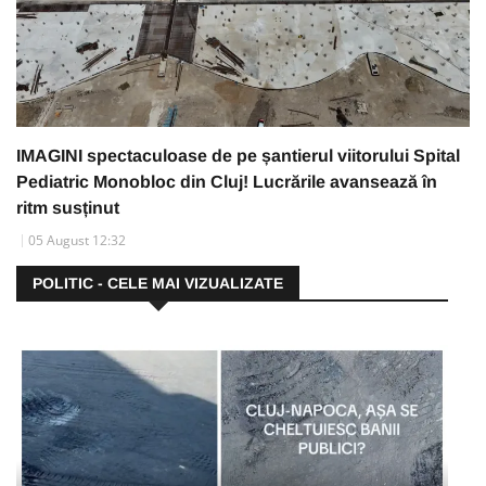
IMAGINI spectaculoase de pe șantierul viitorului Spital
Pediatric Monobloc din Cluj! Lucrările avansează în
ritm susținut
05 August 12:32
POLITIC - CELE MAI VIZUALIZATE