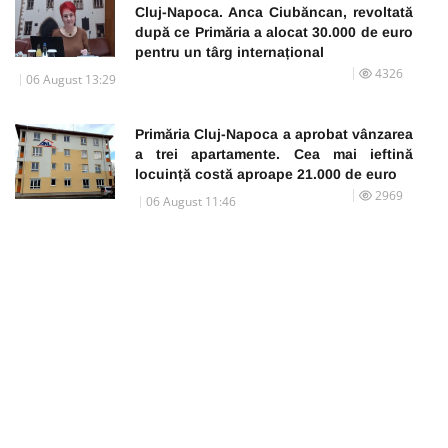
Cluj-Napoca. Anca Ciubăncan, revoltată
după ce Primăria a alocat 30.000 de euro
pentru un târg internațional
4326
06 August 13:29
Primăria Cluj-Napoca a aprobat vânzarea
a trei apartamente. Cea mai ieftină
locuință costă aproape 21.000 de euro
2969
06 August 11:46