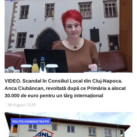
VIDEO. Scandal în Consiliul Local din Cluj-Napoca.
Anca Ciubăncan, revoltată după ce Primăria a alocat
30.000 de euro pentru un târg internațional
06 August 13:29
POLITIC/ADMINISTRATIV