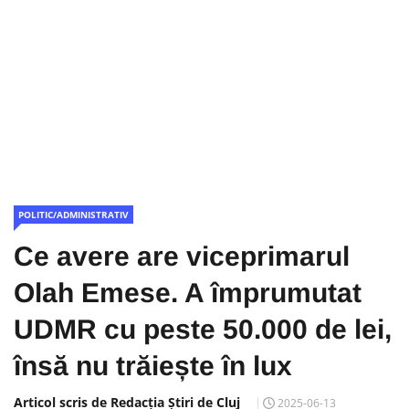
POLITIC/ADMINISTRATIV
Ce avere are viceprimarul
Olah Emese. A împrumutat
UDMR cu peste 50.000 de lei,
însă nu trăiește în lux
Articol scris de Redacția Știri de Cluj
2025-06-13