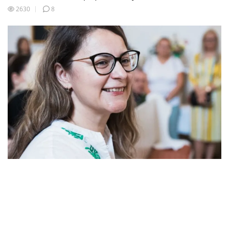
2630
8