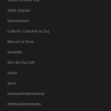
Zilele Clujului
Divertisment
Cultură / Concerte la Cluj
Bancuri și Farse
Sanatate
Stiri de Cluj LIVE
Social
Sport
National/International
Politic/Administrativ