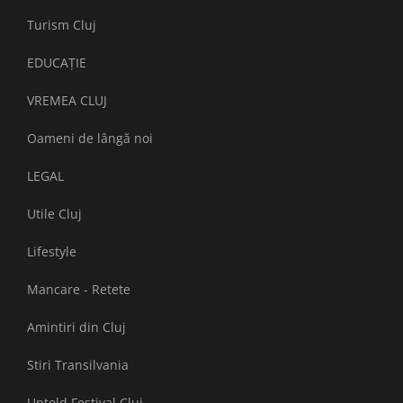
Turism Cluj
EDUCAȚIE
VREMEA CLUJ
Oameni de lângă noi
LEGAL
Utile Cluj
Lifestyle
Mancare - Retete
Amintiri din Cluj
Stiri Transilvania
Untold Festival Cluj