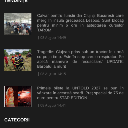
TENDINȚE
Calvar pentru turiștii din Cluj și București care
merg în insula grecească Lesbos. Sunt blocați
pentru minim 6 ore în așteptarea curselor
TAROM
08 August 14:49
Tragedie: Clujean prins sub un tractor în urmă
cu puțin timp. Este în stop cardio-respirator. Se
aplică manevre de resuscitare/ UPDATE:
Bărbatul a murit
08 August 14:15
Primele bilete la UNTOLD 2027 se pun în
vânzare în această seară. Preț special de 75 de
euro pentru STAR EDITION
08 August 14:41
CATEGORII