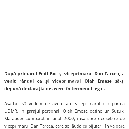
După primarul Emil Boc și viceprimarul Dan Tarcea, a
venit rândul ca și viceprimarul Olah Emese să-și
depună declarația de avere în termenul legal.
Așadar, să vedem ce avere are viceprimarul din partea
UDMR. În garajul personal, Olah Emese deține un Suzuki
Marauder cumpărat în anul 2000, însă spre deosebire de
viceprimarul Dan Tarcea, care se lăuda cu bijuterii în valoare