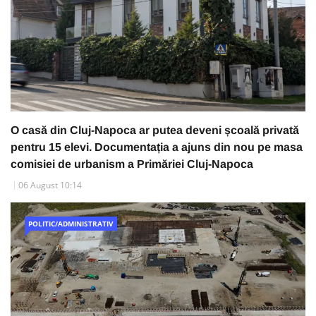
O casă din Cluj-Napoca ar putea deveni școală privată
pentru 15 elevi. Documentația a ajuns din nou pe masa
comisiei de urbanism a Primăriei Cluj-Napoca
06 August 10:14
POLITIC/ADMINISTRATIV