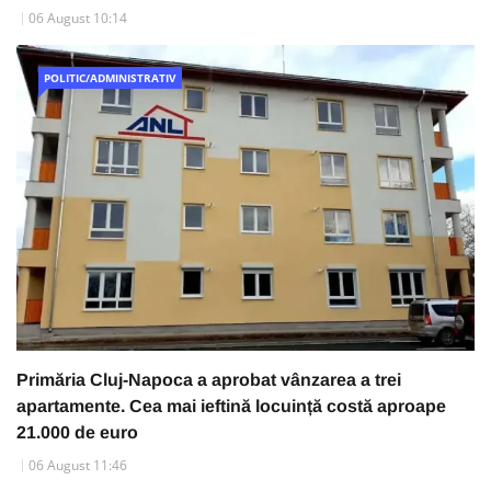
06 August 10:14
POLITIC/ADMINISTRATIV
Primăria Cluj-Napoca a aprobat vânzarea a trei
apartamente. Cea mai ieftină locuință costă aproape
21.000 de euro
06 August 11:46