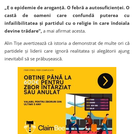
„E o epidemie de aroganță. O febră a autosuficienței. O
castă de oameni care confundă puterea cu
infailibilitatea și partidul cu o religie în care îndoiala
devine trădare”,
a mai afirmat acesta.
Alin Tișe avertizează că istoria a demonstrat de multe ori că
partidele și liderii care ignoră realitatea și alegătorii ajung
inevitabil să se prăbușească.