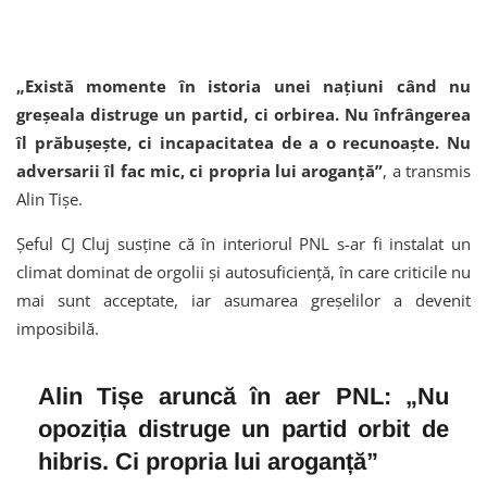
„Există momente în istoria unei națiuni când nu
greșeala distruge un partid, ci orbirea. Nu înfrângerea
îl prăbușește, ci incapacitatea de a o recunoaște. Nu
adversarii îl fac mic, ci propria lui aroganță”
, a transmis
Alin Tișe.
Șeful CJ Cluj susține că în interiorul PNL s-ar fi instalat un
climat dominat de orgolii și autosuficiență, în care criticile nu
mai sunt acceptate, iar asumarea greșelilor a devenit
imposibilă.
Alin Tișe aruncă în aer PNL: „Nu
opoziția distruge un partid orbit de
hibris. Ci propria lui aroganță”