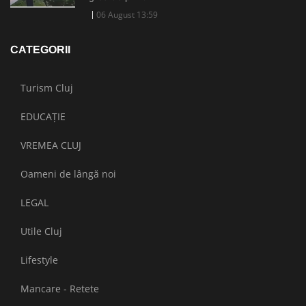
06 August 13:59
CATEGORII
Turism Cluj
EDUCAȚIE
VREMEA CLUJ
Oameni de lângă noi
LEGAL
Utile Cluj
Lifestyle
Mancare - Retete