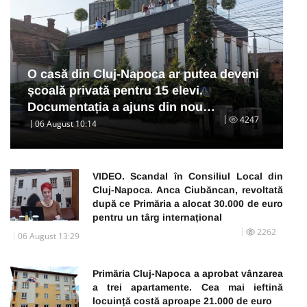
O casă din Cluj-Napoca ar putea deveni
școală privată pentru 15 elevi.
Documentația a ajuns din nou…
4247
06 August 10:14
VIDEO. Scandal în Consiliul Local din
Cluj-Napoca. Anca Ciubăncan, revoltată
după ce Primăria a alocat 30.000 de euro
pentru un târg internațional
2262
06 August 13:29
Primăria Cluj-Napoca a aprobat vânzarea
a trei apartamente. Cea mai ieftină
locuință costă aproape 21.000 de euro