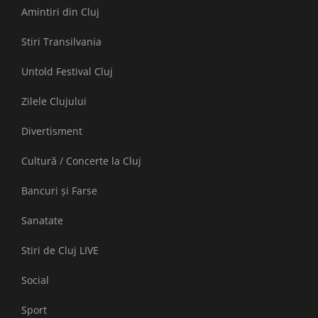
Amintiri din Cluj
Stiri Transilvania
Untold Festival Cluj
Zilele Clujului
Divertisment
Cultură / Concerte la Cluj
Bancuri și Farse
Sanatate
Stiri de Cluj LIVE
Social
Sport