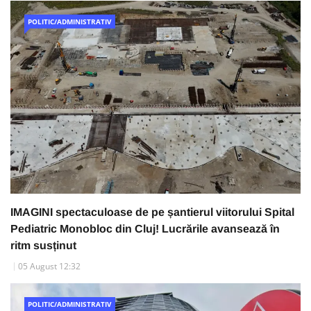
POLITIC/ADMINISTRATIV
IMAGINI spectaculoase de pe șantierul viitorului Spital
Pediatric Monobloc din Cluj! Lucrările avansează în
ritm susținut
05 August 12:32
POLITIC/ADMINISTRATIV