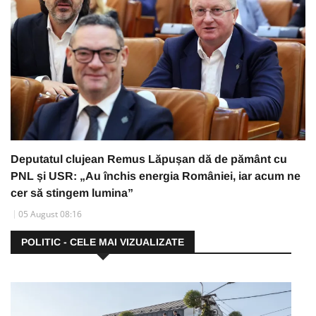
Deputatul clujean Remus Lăpușan dă de pământ cu
PNL și USR: „Au închis energia României, iar acum ne
cer să stingem lumina”
05 August 08:16
POLITIC - CELE MAI VIZUALIZATE