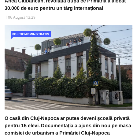
Anca Ciubăncan, revoltată după ce Primăria a alocat
30.000 de euro pentru un târg internațional
06 August 13:29
POLITIC/ADMINISTRATIV
O casă din Cluj-Napoca ar putea deveni școală privată
pentru 15 elevi. Documentația a ajuns din nou pe masa
comisiei de urbanism a Primăriei Cluj-Napoca