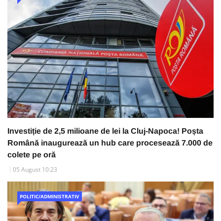
Investiție de 2,5 milioane de lei la Cluj-Napoca! Poșta
Română inaugurează un hub care procesează 7.000 de
colete pe oră
05 August 10:23
POLITIC/ADMINISTRATIV