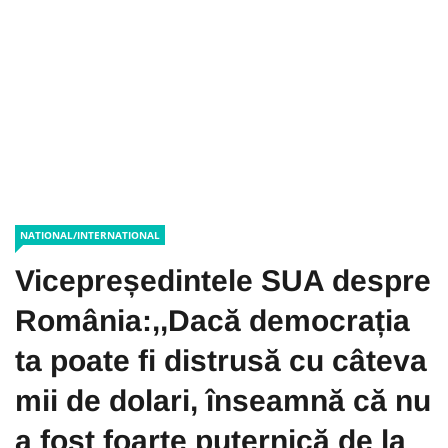
NATIONAL/INTERNATIONAL
Vicepreședintele SUA despre
România:,,Dacă democrația
ta poate fi distrusă cu câteva
mii de dolari, înseamnă că nu
a fost foarte puternică de la