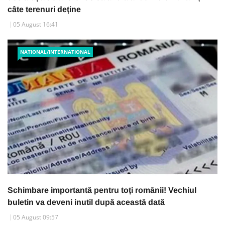
câte terenuri deține
05 August 16:41
NATIONAL/INTERNATIONAL
Schimbare importantă pentru toți românii! Vechiul
buletin va deveni inutil după această dată
05 August 09:57