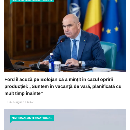
Ford îl acuză pe Bolojan că a mințit în cazul opririi
producției: „Suntem în vacanță de vară, planificată cu
mult timp înainte”
04 August 14:42
NATIONAL/INTERNATIONAL