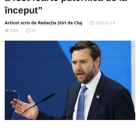
început”
Articol scris de Redacția Știri de Cluj
2025-02-14
3288
29