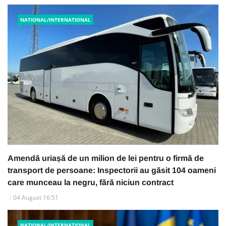
NATIONAL/INTERNATIONAL
Amendă uriașă de un milion de lei pentru o firmă de
transport de persoane: Inspectorii au găsit 104 oameni
care munceau la negru, fără niciun contract
04 August 16:51
NATIONAL/INTERNATIONAL