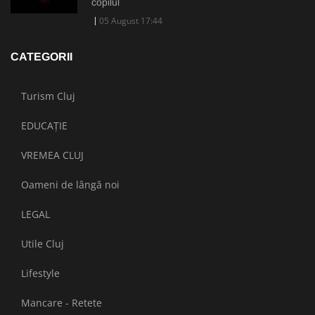
copilul
05 August 17:44
CATEGORII
Turism Cluj
EDUCAȚIE
VREMEA CLUJ
Oameni de lângă noi
LEGAL
Utile Cluj
Lifestyle
Mancare - Retete