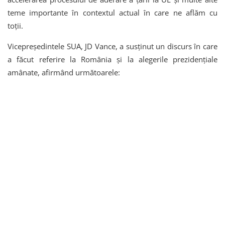
teme importante în contextul actual în care ne aflăm cu
toții.
Vicepreședintele SUA, JD Vance, a susținut un discurs în care
a făcut referire la România și la alegerile prezidențiale
amânate, afirmând următoarele: