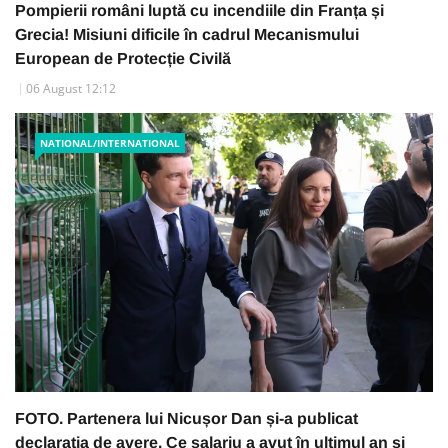
Pompierii români luptă cu incendiile din Franța și
Grecia! Misiuni dificile în cadrul Mecanismului
European de Protecție Civilă
06 August 12:12
NATIONAL/INTERNATIONAL
FOTO. Partenera lui Nicușor Dan și-a publicat
declarația de avere. Ce salariu a avut în ultimul an și