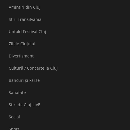
Amintiri din Cluj
Stiri Transilvania
Untold Festival Cluj
Zilele Clujului
Divertisment
Cultură / Concerte la Cluj
Bancuri și Farse
Sanatate
Stiri de Cluj LIVE
Social
Sport