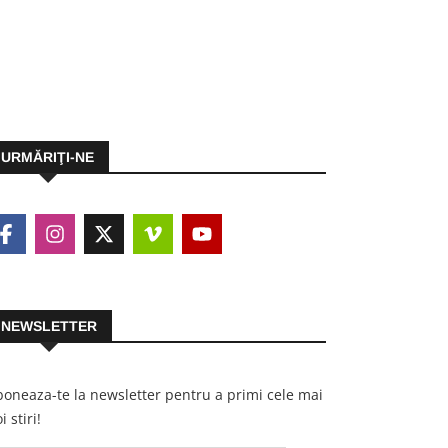
URMĂRIŢI-NE
NEWSLETTER
oneaza-te la newsletter pentru a primi cele mai
i stiri!