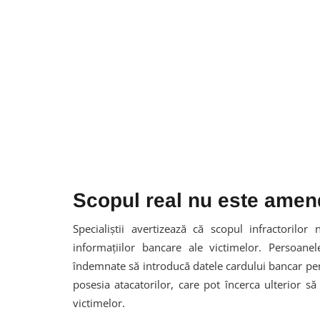
Scopul real nu este amenda
Specialiștii avertizează că scopul infractorilo
informațiilor bancare ale victimelor. Persoane
îndemnate să introducă datele cardului bancar pent
posesia atacatorilor, care pot încerca ulterior să
victimelor.