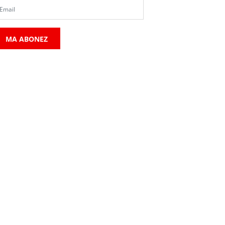
MA ABONEZ