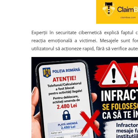
Experții în securitate cibernetică explică faptu
reacția emoțională a victimei. Mesajele sunt fo
utilizatorul să acționeze rapid, fără să verifice aute