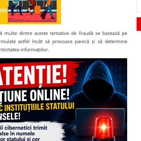
l că multe dintre aceste tentative de fraudă se bazează pe
rmulate astfel încât să provoace panică și să determine
nticitatea informațiilor.