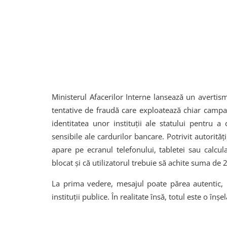
Ministerul Afacerilor Interne lansează un avertis
tentative de fraudă care exploatează chiar campani
identitatea unor instituții ale statului pentru
sensibile ale cardurilor bancare. Potrivit autorit
apare pe ecranul telefonului, tabletei sau calcul
blocat și că utilizatorul trebuie să achite suma de 
La prima vedere, mesajul poate părea autentic, 
instituții publice. În realitate însă, totul este o înș