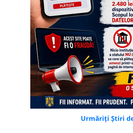
Urmăriți Știri 