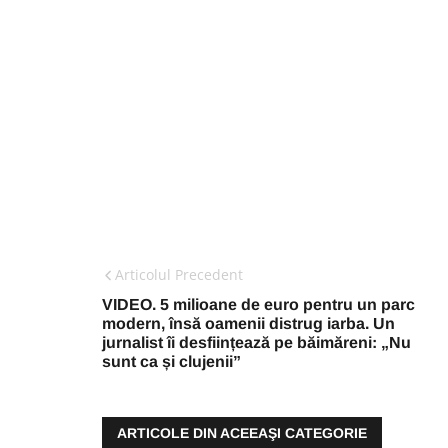
Articolul Precedent
VIDEO. 5 milioane de euro pentru un parc
modern, însă oamenii distrug iarba. Un
jurnalist îi desființează pe băimăreni: „Nu
sunt ca și clujenii”
ARTICOLE DIN ACEEAŞI CATEGORIE