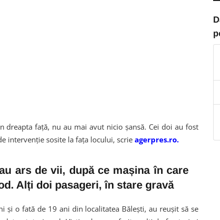
D
p
in dreapta față, nu au mai avut nicio șansă. Cei doi au fost
e intervenție sosite la fața locului, scrie
agerpres.ro.
 au ars de vii, după ce mașina în care
od. Alți doi pasageri, în stare gravă
 și o fată de 19 ani din localitatea Bălești, au reușit să se