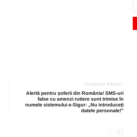
Urmatorul Articol
Alertă pentru șoferii din România! SMS-uri
false cu amenzi rutiere sunt trimise în
numele sistemului e-Sigur: „Nu introduceți
datele personale!”