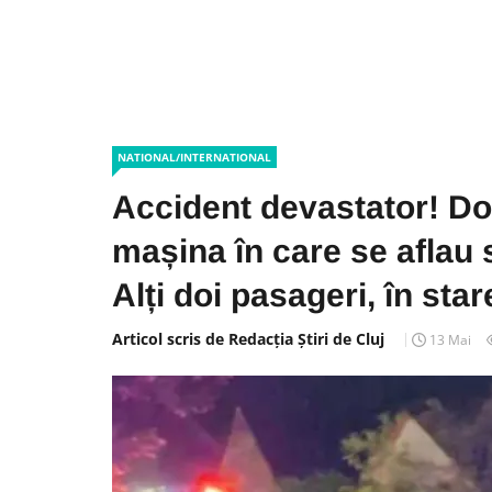
NATIONAL/INTERNATIONAL
Accident devastator! Doi 
mașina în care se aflau 
Alți doi pasageri, în sta
Articol scris de Redacția Știri de Cluj
13 Mai