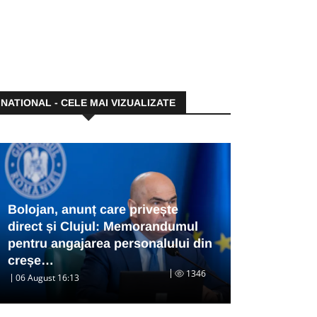
NATIONAL - CELE MAI VIZUALIZATE
Bolojan, anunț care privește
direct și Clujul: Memorandumul
pentru angajarea personalului din
creșe…
1346
06 August 16:13