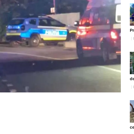
Pr
d
ce