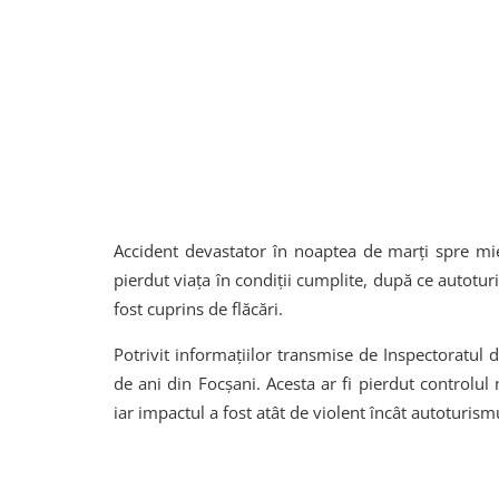
Accident devastator în noaptea de marți spre mie
pierdut viața în condiții cumplite, după ce autoturi
fost cuprins de flăcări.
Potrivit informațiilor transmise de Inspectoratul 
de ani din Focșani. Acesta ar fi pierdut controlul
iar impactul a fost atât de violent încât autoturism