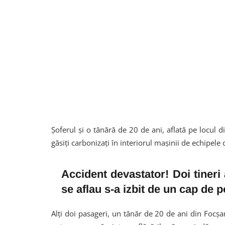
Șoferul și o tânără de 20 de ani, aflată pe locul d
găsiți carbonizați în interiorul mașinii de echipele d
Accident devastator! Doi tineri
se aflau s-a izbit de un cap de p
Alți doi pasageri, un tânăr de 20 de ani din Focșani