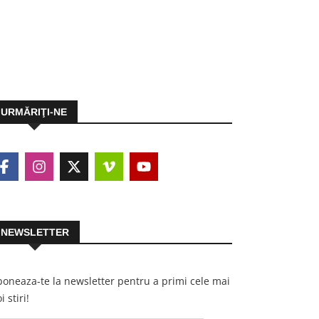
URMĂRIŢI-NE
NEWSLETTER
oneaza-te la newsletter pentru a primi cele mai
i stiri!