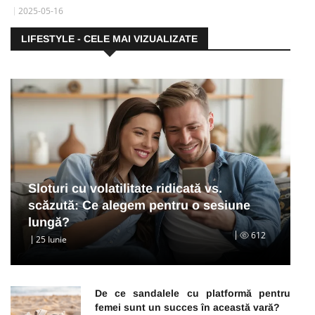
2025-05-16
LIFESTYLE - CELE MAI VIZUALIZATE
Sloturi cu volatilitate ridicată vs.
scăzută: Ce alegem pentru o sesiune
lungă?
612
25 Iunie
De ce sandalele cu platformă pentru
femei sunt un succes în această vară?