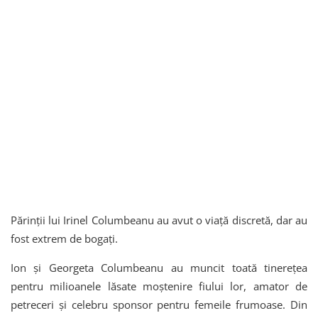
Părinții lui Irinel Columbeanu au avut o viață discretă, dar au
fost extrem de bogați.
Ion și Georgeta Columbeanu au muncit toată tinerețea
pentru milioanele lăsate moștenire fiului lor, amator de
petreceri și celebru sponsor pentru femeile frumoase. Din