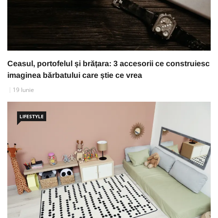
Ceasul, portofelul și brățara: 3 accesorii ce construiesc
imaginea bărbatului care știe ce vrea
19 Iunie
LIFESTYLE