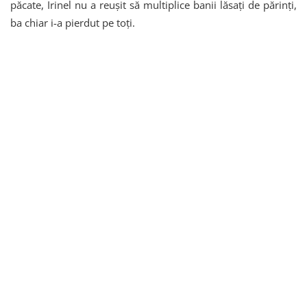
păcate, Irinel nu a reușit să multiplice banii lăsați de părinți,
ba chiar i-a pierdut pe toți.