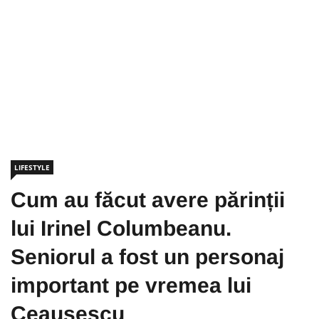
LIFESTYLE
Cum au făcut avere părinții
lui Irinel Columbeanu.
Seniorul a fost un personaj
important pe vremea lui
Ceaușescu