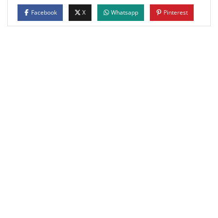
Facebook
X
Whatsapp
Pinterest