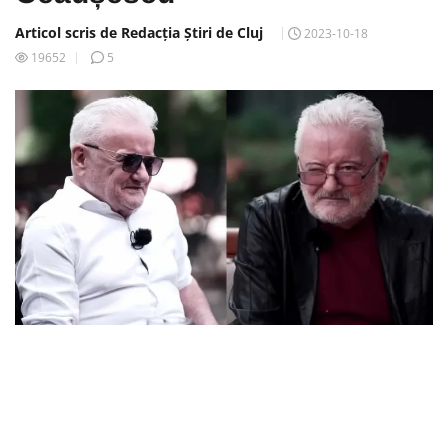
Articol scris de Redacția Știri de Cluj
2023-10-18
19652
5