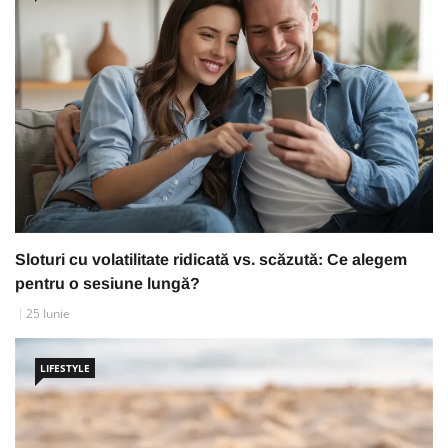
Sloturi cu volatilitate ridicată vs. scăzută: Ce alegem
pentru o sesiune lungă?
25 Iunie
LIFESTYLE