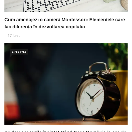
Cum amenajezi o cameră Montessori: Elementele care
fac diferența în dezvoltarea copilului
17 Iunie
LIFESTYLE