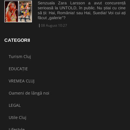
Senzuala Zara Larsson a avut concurență
serioasă la UNTOLD, în public. Nu știai cu cine
să ții: Hai, România! sau Hai, Suedia! Voi cui ați
făcut „galerie”?
08 August 10:27
CATEGORII
Turism Cluj
EDUCAȚIE
VREMEA CLUJ
Oameni de lângă noi
LEGAL
Utile Cluj
Lifestyle