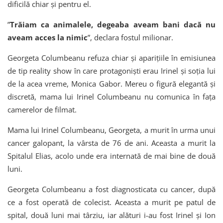
dificilă chiar și pentru el.
”
Trăiam ca animalele, degeaba aveam bani dacă nu
aveam acces la nimic
”, declara fostul milionar.
Georgeta Columbeanu refuza chiar și aparițiile în emisiunea
de tip reality show în care protagoniști erau Irinel și soția lui
de la acea vreme, Monica Gabor. Mereu o figură elegantă și
discretă, mama lui Irinel Columbeanu nu comunica în fața
camerelor de filmat.
Mama lui Irinel Columbeanu, Georgeta, a murit în urma unui
cancer galopant, la vârsta de 76 de ani. Aceasta a murit la
Spitalul Elias, acolo unde era internată de mai bine de două
luni.
Georgeta Columbeanu a fost diagnosticata cu cancer, după
ce a fost operată de colecist. Aceasta a murit pe patul de
spital, două luni mai târziu, iar alături i-au fost Irinel și Ion