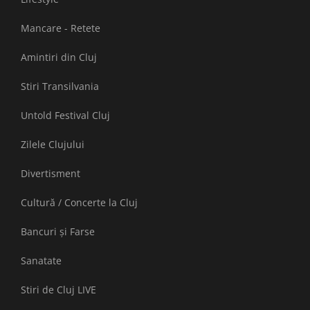
Mancare - Retete
Amintiri din Cluj
Stiri Transilvania
Untold Festival Cluj
Zilele Clujului
Divertisment
Cultură / Concerte la Cluj
Bancuri și Farse
Sanatate
Stiri de Cluj LIVE