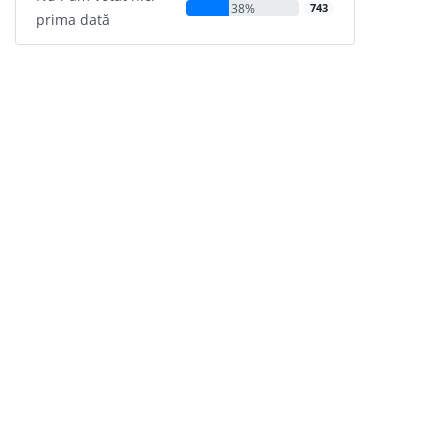
38%
743
prima dată