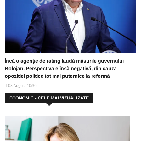
Încă o agenție de rating laudă măsurile guvernului
Bolojan. Perspectiva e însă negativă, din cauza
opoziției politice tot mai puternice la reformă
08 August 10:36
ECONOMIC - CELE MAI VIZUALIZATE