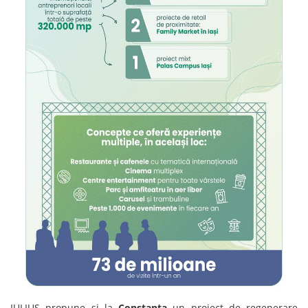
IULIUS propune și la
Constanța
un proiect de regenerare