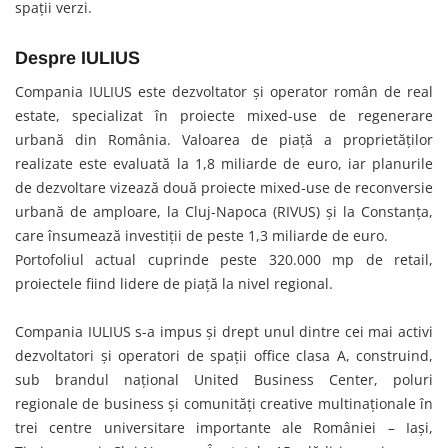
spații verzi.
Despre IULIUS
Compania IULIUS este dezvoltator și operator român de real
estate, specializat în proiecte mixed-use de regenerare
urbană din România. Valoarea de piaţă a proprietăţilor
realizate este evaluată la 1,8 miliarde de euro, iar planurile
de dezvoltare vizează două proiecte mixed-use de reconversie
urbană de amploare, la Cluj-Napoca (RIVUS) și la Constanța,
care însumează investiții de peste 1,3 miliarde de euro.
Portofoliul actual cuprinde peste 320.000 mp de retail,
proiectele fiind lidere de piață la nivel regional.
Compania IULIUS s-a impus şi drept unul dintre cei mai activi
dezvoltatori și operatori de spații office clasa A, construind,
sub brandul național United Business Center, poluri
regionale de business și comunități creative multinaționale în
trei centre universitare importante ale României – Iași,