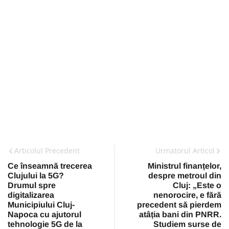
Articolul Precedent
Urmatorul Articol
Ce înseamnă trecerea
Ministrul finanțelor,
Clujului la 5G?
despre metroul din
Drumul spre
Cluj: „Este o
digitalizarea
nenorocire, e fără
Municipiului Cluj-
precedent să pierdem
Napoca cu ajutorul
atâția bani din PNRR.
tehnologie 5G de la
Studiem surse de