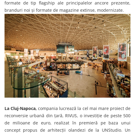
formate de tip flagship ale principalelor ancore prezente,
branduri noi și formate de magazine extinse, modernizate.
La Cluj-Napoca,
compania lucrează la cel mai mare proiect de
reconversie urbană din țară, RIVUS, o investiție de peste 500
de milioane de euro, realizat în premieră pe baza unui
concept propus de arhitecții olandezi de la UNStudio. Un