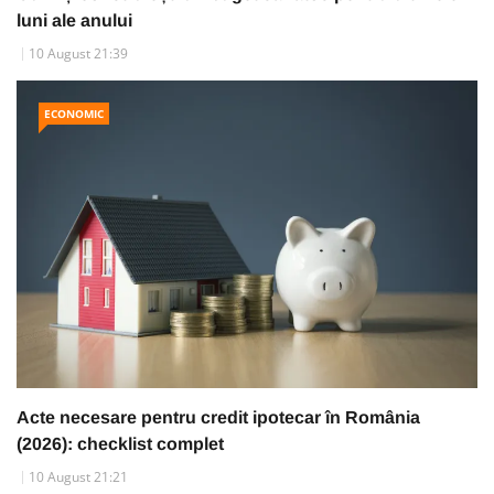
luni ale anului
10 August 21:39
ECONOMIC
Acte necesare pentru credit ipotecar în România
(2026): checklist complet
10 August 21:21