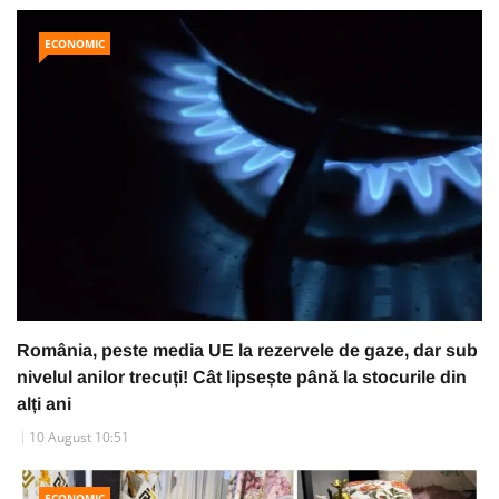
ECONOMIC
România, peste media UE la rezervele de gaze, dar sub
nivelul anilor trecuți! Cât lipsește până la stocurile din
alți ani
10 August 10:51
ECONOMIC