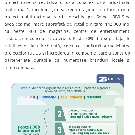
proiect care va revitaliza o fostă zonă exclusiv industrială,
platforma Carbochim, și o va reda orașului sub forma unui
proiect multifuncțional, verde, deschis spre Someș. RIVUS va
avea cea mai mare suprafață de retail din țară, 142.000 mp,
cu peste 400 de magazine, centre de entertainment,
restaurante-concept şi cafenele. Peste 70% din suprafața de
retail este deja închiriată, ceea ce confirmă atractivitatea
proiectelor IULIUS și încrederea în companie, care a construit
parteneriate durabile cu numeroase branduri locale și
internaționale.