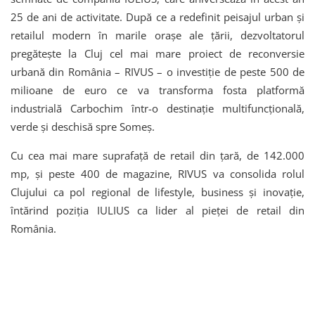
25 de ani de activitate. După ce a redefinit peisajul urban și
retailul modern în marile orașe ale țării, dezvoltatorul
pregătește la Cluj cel mai mare proiect de reconversie
urbană din România – RIVUS – o investiție de peste 500 de
milioane de euro ce va transforma fosta platformă
industrială Carbochim într-o destinație multifuncțională,
verde și deschisă spre Someș.
Cu cea mai mare suprafață de retail din țară, de 142.000
mp, și peste 400 de magazine, RIVUS va consolida rolul
Clujului ca pol regional de lifestyle, business și inovație,
întărind poziția IULIUS ca lider al pieței de retail din
România.