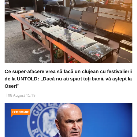
Ce super-afacere vrea să facă un clujean cu festivalierii
de la UNTOLD: „Dacă nu ați spart toți banii, vă aștept la
Oser!”
08 August 15:19
ECONOMIC