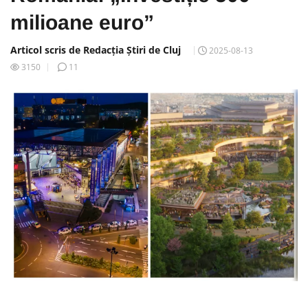
milioane euro”
Articol scris de Redacția Știri de Cluj
2025-08-13
3150
11