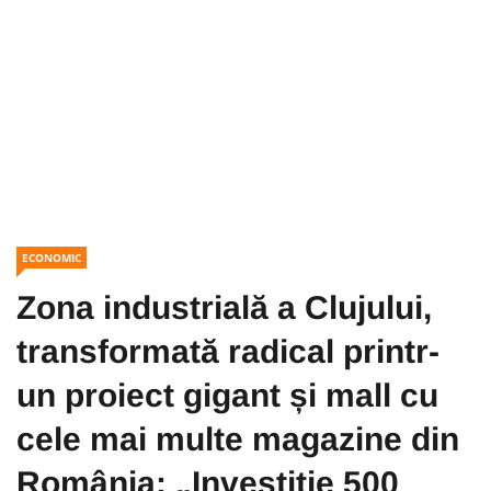
ECONOMIC
Zona industrială a Clujului,
transformată radical printr-
un proiect gigant și mall cu
cele mai multe magazine din
România: „Investiție 500