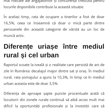
mai ridicate ale angajatorilor și concurența crescută pentru
locurile disponibile contribuie la această situație.
În același timp, rata de ocupare a tinerilor a fost de doar
16,5%, ceea ce înseamnă că doar o mică parte dintre
persoanele din această categorie de vârstă au un loc de
muncă activ.
Diferențe uriașe între mediul
rural și cel urban
Raportul scoate la iveală și o realitate care persistă de ani de
zile în România: decalajul major dintre sat și oraș. În mediul
rural, rata șomajului a ajuns la 10,3%, în timp ce în mediul
urban aceasta este de doar 3,5%.
Diferența de aproape șapte puncte procentuale arată că
locuitorii din zonele rurale continuă să aibă acces mult mai
dificil la oportunități profesionale și la investiții care să