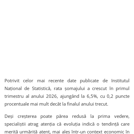
Potrivit celor mai recente date publicate de Institutul
Național de Statistică, rata șomajului a crescut în primul
trimestru al anului 2026, ajungând la 6,5%, cu 0,2 puncte
procentuale mai mult decât la finalul anului trecut.
Deși creșterea poate părea redusă la prima vedere,
specialiștii atrag atenția că evoluția indică o tendință care
merită urmărită atent, mai ales într-un context economic în