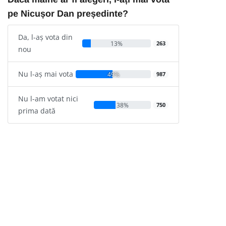
pe Nicușor Dan președinte?
Da, l-aș vota din
13%
263
nou
Nu l-aș mai vota
49%
987
Nu l-am votat nici
38%
750
prima dată