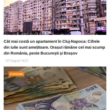
Cât mai costă un apartament în Cluj-Napoca: Cifrele
din iulie sunt amețitoare. Orașul rămâne cel mai scump
din România, peste București și Brașov
07 August 16:21
ECONOMIC