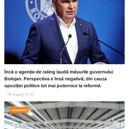
Încă o agenție de rating laudă măsurile guvernului
Bolojan. Perspectiva e însă negativă, din cauza
opoziției politice tot mai puternice la reformă
08 August 10:36
ECONOMIC