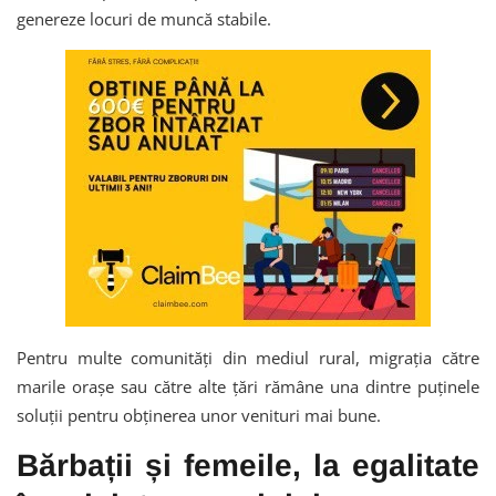
genereze locuri de muncă stabile.
Pentru multe comunități din mediul rural, migrația către
marile orașe sau către alte țări rămâne una dintre puținele
soluții pentru obținerea unor venituri mai bune.
Bărbații și femeile, la egalitate