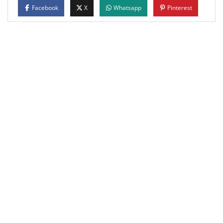
Facebook
X
Whatsapp
Pinterest