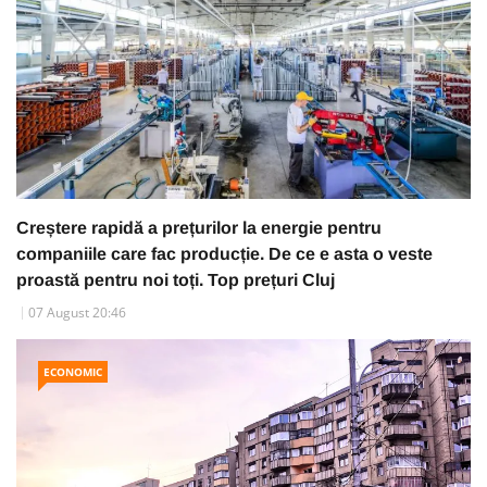
Creștere rapidă a prețurilor la energie pentru
companiile care fac producție. De ce e asta o veste
proastă pentru noi toți. Top prețuri Cluj
07 August 20:46
ECONOMIC