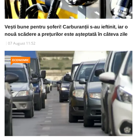
Vești bune pentru șoferi! Carburanții s-au ieftinit, iar o
nouă scădere a prețurilor este așteptată în câteva zile
07 August 11:52
ECONOMIC