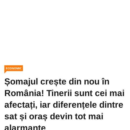
ECONOMIC
Șomajul crește din nou în
România! Tinerii sunt cei mai
afectați, iar diferențele dintre
sat și oraș devin tot mai
alarmante