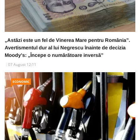
„Astăzi este un fel de Vinerea Mare pentru România”.
Avertismentul dur al lui Negrescu înainte de decizia
Moody's: „Începe o numărătoare inversă”
07 August 12:11
ECONOMIC