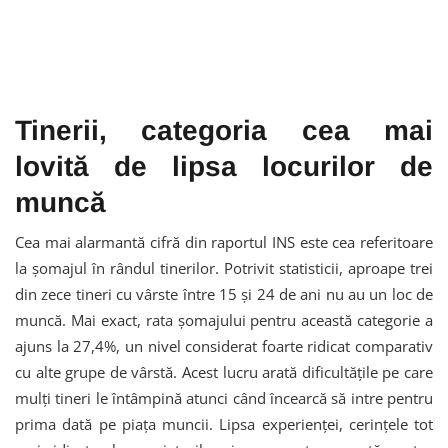
Tinerii, categoria cea mai
lovită de lipsa locurilor de
muncă
Cea mai alarmantă cifră din raportul INS este cea referitoare
la șomajul în rândul tinerilor. Potrivit statisticii, aproape trei
din zece tineri cu vârste între 15 și 24 de ani nu au un loc de
muncă. Mai exact, rata șomajului pentru această categorie a
ajuns la 27,4%, un nivel considerat foarte ridicat comparativ
cu alte grupe de vârstă. Acest lucru arată dificultățile pe care
mulți tineri le întâmpină atunci când încearcă să intre pentru
prima dată pe piața muncii. Lipsa experienței, cerințele tot