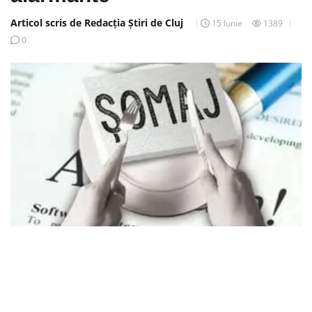
Articol scris de Redacția Știri de Cluj
15 Iunie
1389
0