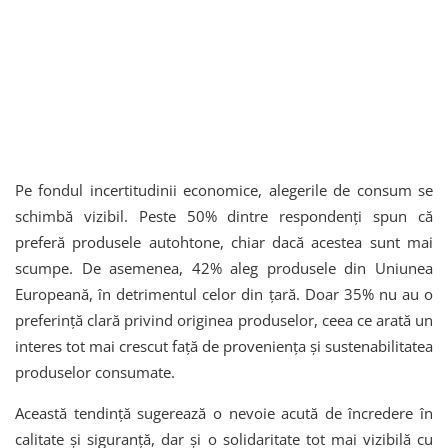
Pe fondul incertitudinii economice, alegerile de consum se
schimbă vizibil. Peste 50% dintre respondenți spun că
preferă produsele autohtone, chiar dacă acestea sunt mai
scumpe. De asemenea, 42% aleg produsele din Uniunea
Europeană, în detrimentul celor din țară. Doar 35% nu au o
preferință clară privind originea produselor, ceea ce arată un
interes tot mai crescut față de proveniența și sustenabilitatea
produselor consumate.
Această tendință sugerează o nevoie acută de încredere în
calitate și siguranță, dar și o solidaritate tot mai vizibilă cu