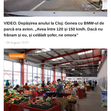
VIDEO. Depășirea anului la Cluj: Gonea cu BMW-ul de
parcă era avion. „Avea între 120 și 150 km/h. Dacă nu
frânam și eu, și celălalt șofer, ne omora”
06 August 19:07
ECONOMIC