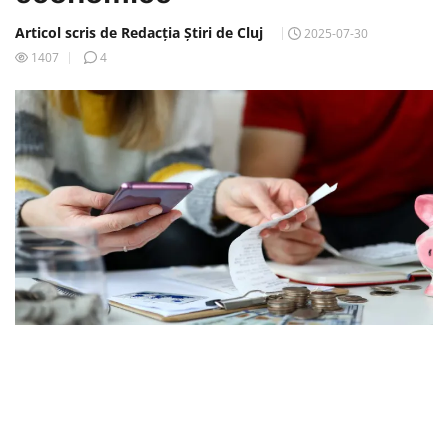
Articol scris de Redacția Știri de Cluj
2025-07-30
1407
4