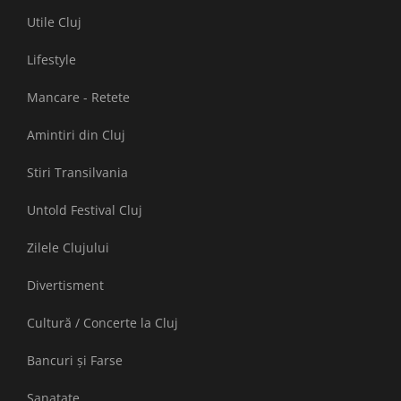
Utile Cluj
Lifestyle
Mancare - Retete
Amintiri din Cluj
Stiri Transilvania
Untold Festival Cluj
Zilele Clujului
Divertisment
Cultură / Concerte la Cluj
Bancuri și Farse
Sanatate