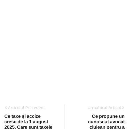
Articolul Precedent
Urmatorul Articol
Ce taxe și accize
Ce propune un
cresc de la 1 august
cunoscut avocat
2025. Care sunt taxele
clujean pentru a