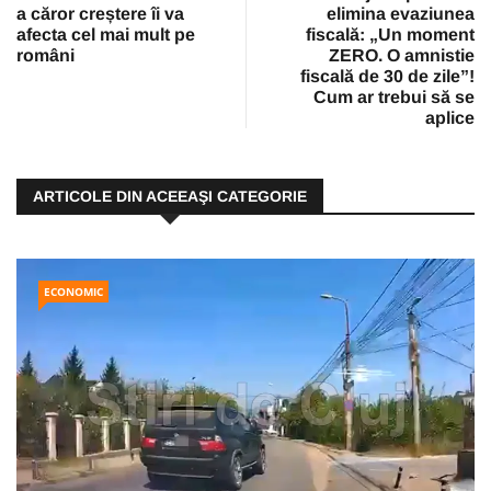
a căror creștere îi va
elimina evaziunea
afecta cel mai mult pe
fiscală: „Un moment
români
ZERO. O amnistie
fiscală de 30 de zile”!
Cum ar trebui să se
aplice
ARTICOLE DIN ACEEAŞI CATEGORIE
ECONOMIC