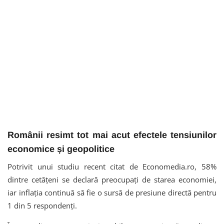
Românii resimt tot mai acut efectele tensiunilor
economice și geopolitice
Potrivit unui studiu recent citat de Economedia.ro, 58%
dintre cetățeni se declară preocupați de starea economiei,
iar inflația continuă să fie o sursă de presiune directă pentru
1 din 5 respondenți.