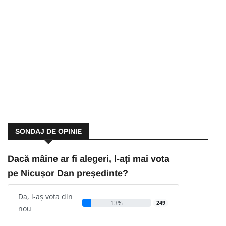
SONDAJ DE OPINIE
Dacă mâine ar fi alegeri, l-ați mai vota
pe Nicușor Dan președinte?
Da, l-aș vota din
13%
249
nou