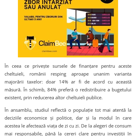
În ceea ce privește sursele de finanțare pentru aceste
cheltuieli, românii resping aproape unanim varianta
majorării taxelor: doar 14% ar fi de acord cu această
măsură. În schimb, 84% preferă o redistribuire a bugetului
existent, prin reducerea altor cheltuieli publice.
În ansamblu, studiul reflectă o populație tot mai atentă la
deciziile economice și politice, dar și la modul în care
acestea le afectează viața de zi cu zi. De la alegeri de consum
mai responsabile, până la cereri clare pentru investiții în