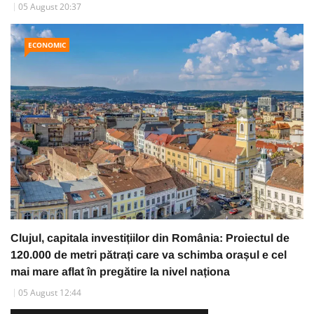
05 August 20:37
ECONOMIC
Clujul, capitala investițiilor din România: Proiectul de
120.000 de metri pătrați care va schimba orașul e cel
mai mare aflat în pregătire la nivel naționa
05 August 12:44