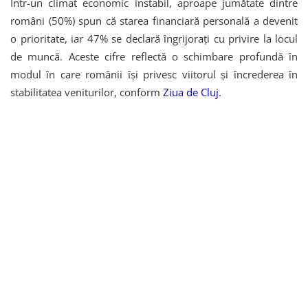
Într-un climat economic instabil, aproape jumătate dintre
români (50%) spun că starea financiară personală a devenit
o prioritate, iar 47% se declară îngrijorați cu privire la locul
de muncă. Aceste cifre reflectă o schimbare profundă în
modul în care românii își privesc viitorul și încrederea în
stabilitatea veniturilor, conform
Ziua de Cluj
.