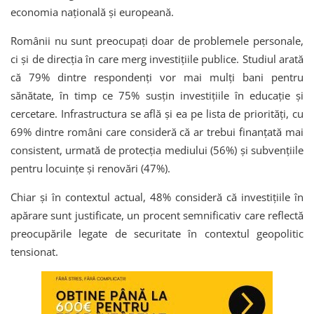
economia națională și europeană.
Românii nu sunt preocupați doar de problemele personale,
ci și de direcția în care merg investițiile publice. Studiul arată
că 79% dintre respondenți vor mai mulți bani pentru
sănătate, în timp ce 75% susțin investițiile în educație și
cercetare. Infrastructura se află și ea pe lista de priorități, cu
69% dintre români care consideră că ar trebui finanțată mai
consistent, urmată de protecția mediului (56%) și subvențiile
pentru locuințe și renovări (47%).
Chiar și în contextul actual, 48% consideră că investițiile în
apărare sunt justificate, un procent semnificativ care reflectă
preocupările legate de securitate în contextul geopolitic
tensionat.