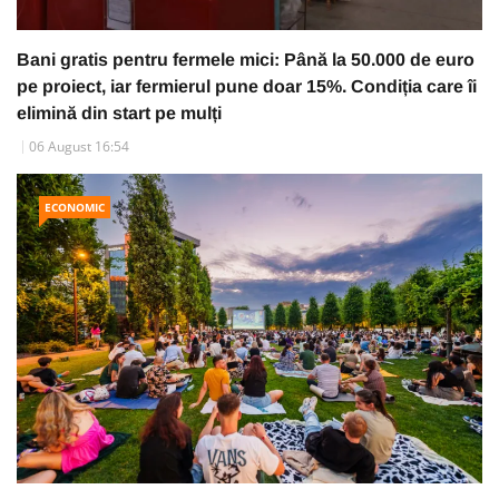
Bani gratis pentru fermele mici: Până la 50.000 de euro
pe proiect, iar fermierul pune doar 15%. Condiția care îi
elimină din start pe mulți
06 August 16:54
ECONOMIC