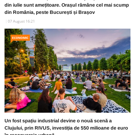
din iulie sunt amețitoare. Orașul rămâne cel mai scump
din România, peste București și Brașov
07 August 16:21
ECONOMIC
Un fost spațiu industrial devine o nouă scenă a
Clujului, prin RIVUS, investiția de 550 milioane de euro