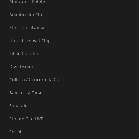
Mancare - Retete
Amintiri din Cluj
Stiri Transilvania
Untold Festival Cluj
Zilele Clujului
Divertisment
Cultură / Concerte la Cluj
Bancuri și Farse
Sanatate
Stiri de Cluj LIVE
Social