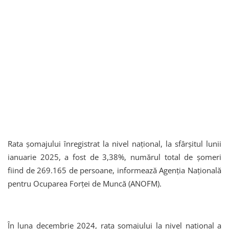
Rata șomajului înregistrat la nivel național, la sfârșitul lunii
ianuarie 2025, a fost de 3,38%, numărul total de șomeri
fiind de 269.165 de persoane, informează Agenția Națională
pentru Ocuparea Forței de Muncă (ANOFM).
În luna decembrie 2024, rata șomajului la nivel național a