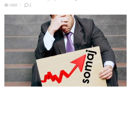
1600
2