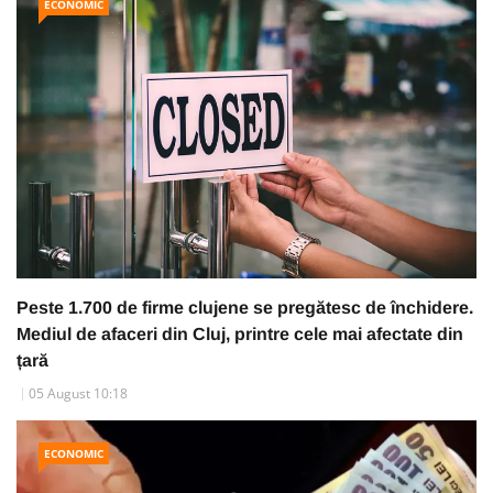
ECONOMIC
Peste 1.700 de firme clujene se pregătesc de închidere.
Mediul de afaceri din Cluj, printre cele mai afectate din
țară
05 August 10:18
ECONOMIC