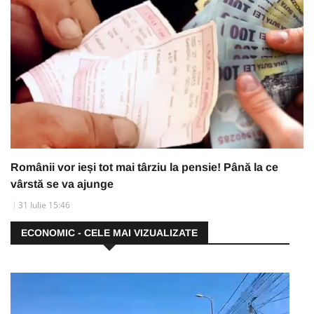
Românii vor ieși tot mai târziu la pensie! Până la ce
vârstă se va ajunge
31 Iulie 15:46
ECONOMIC - CELE MAI VIZUALIZATE