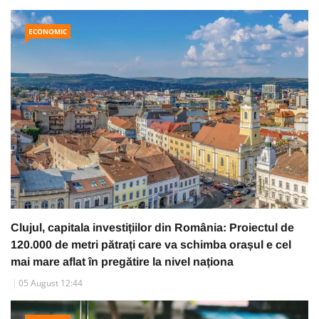
ECONOMIC
Clujul, capitala investițiilor din România: Proiectul de
120.000 de metri pătrați care va schimba orașul e cel
mai mare aflat în pregătire la nivel naționa
05 August 12:44