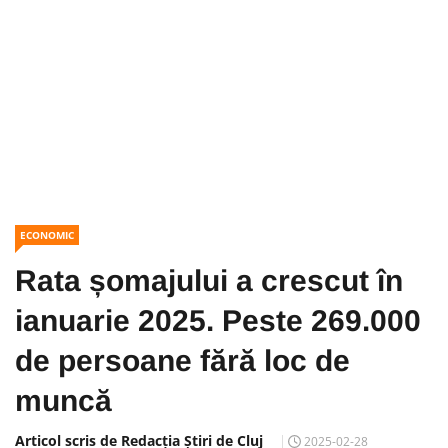
ECONOMIC
Rata șomajului a crescut în
ianuarie 2025. Peste 269.000
de persoane fără loc de
muncă
Articol scris de Redacția Știri de Cluj
2025-02-28