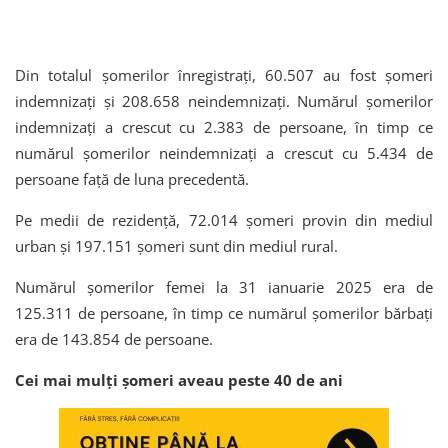
Din totalul șomerilor înregistrați, 60.507 au fost șomeri
indemnizați și 208.658 neindemnizați. Numărul șomerilor
indemnizați a crescut cu 2.383 de persoane, în timp ce
numărul șomerilor neindemnizați a crescut cu 5.434 de
persoane față de luna precedentă.
Pe medii de rezidență, 72.014 șomeri provin din mediul
urban și 197.151 șomeri sunt din mediul rural.
Numărul șomerilor femei la 31 ianuarie 2025 era de
125.311 de persoane, în timp ce numărul șomerilor bărbați
era de 143.854 de persoane.
Cei mai mulți șomeri aveau peste 40 de ani