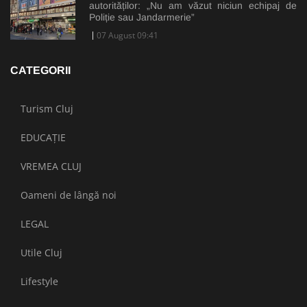
autorităților: „Nu am văzut niciun echipaj de
Poliție sau Jandarmerie”
07 August 09:41
CATEGORII
Turism Cluj
EDUCAȚIE
VREMEA CLUJ
Oameni de lângă noi
LEGAL
Utile Cluj
Lifestyle