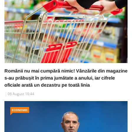
Românii nu mai cumpără nimic! Vânzările din magazine
s-au prăbușit în prima jumătate a anului, iar cifrele
oficiale arată un dezastru pe toată linia
06 August 10:44
ECONOMIC