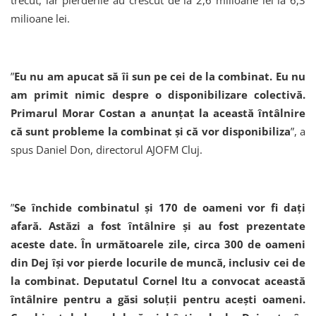
milioane lei.
”
Eu nu am apucat să îi sun pe cei de la combinat. Eu nu
am primit nimic despre o disponibilizare colectivă.
Primarul Morar Costan a anunțat la această întâlnire
că sunt probleme la combinat și că vor disponibiliza
”, a
spus Daniel Don, directorul AJOFM Cluj.
”
Se închide combinatul și 170 de oameni vor fi dați
afară. Astăzi a fost întâlnire și au fost prezentate
aceste date. În următoarele zile, circa 300 de oameni
din Dej își vor pierde locurile de muncă, inclusiv cei de
la combinat. Deputatul Cornel Itu a convocat această
întâlnire pentru a găsi soluții pentru acești oameni.