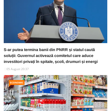
S-ar putea termina banii din PNRR și statul caută
soluții: Guvernul activează comitetul care aduce
investitori privați în spitale, școli, drumuri și energi
05 August 20:37
ECONOMIC