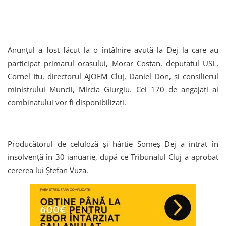
Anunțul a fost făcut la o întâlnire avută la Dej la care au
participat primarul orașului, Morar Costan, deputatul USL,
Cornel Itu, directorul AJOFM Cluj, Daniel Don, și consilierul
ministrului Muncii, Mircia Giurgiu. Cei 170 de angajați ai
combinatului vor fi disponibilizați.
Producătorul de celuloză și hârtie Someș Dej a intrat în
insolvență în 30 ianuarie, după ce Tribunalul Cluj a aprobat
cererea lui Ștefan Vuza.