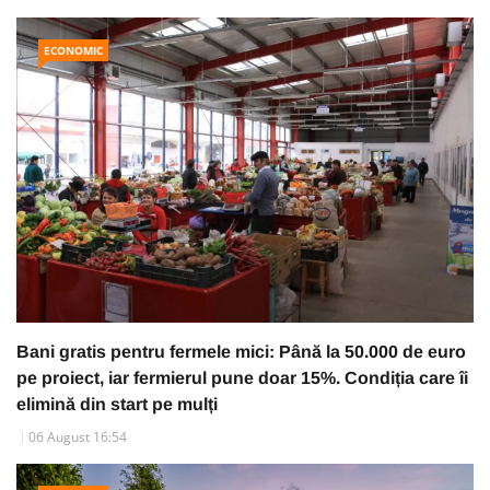
ECONOMIC
Bani gratis pentru fermele mici: Până la 50.000 de euro
pe proiect, iar fermierul pune doar 15%. Condiția care îi
elimină din start pe mulți
06 August 16:54