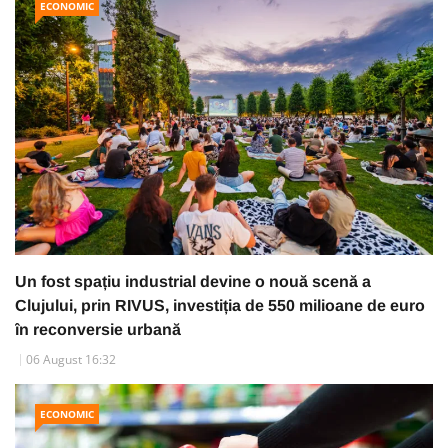
ECONOMIC
Un fost spațiu industrial devine o nouă scenă a
Clujului, prin RIVUS, investiția de 550 milioane de euro
în reconversie urbană
06 August 16:32
ECONOMIC