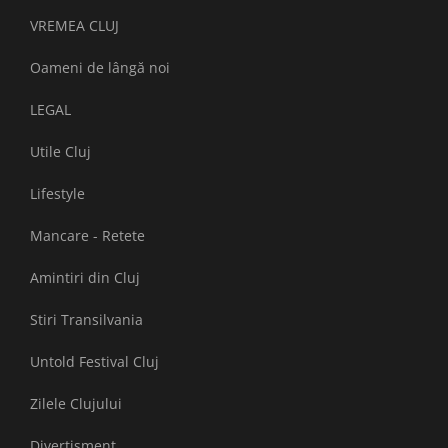
VREMEA CLUJ
Oameni de lângă noi
LEGAL
Utile Cluj
Lifestyle
Mancare - Retete
Amintiri din Cluj
Stiri Transilvania
Untold Festival Cluj
Zilele Clujului
Divertisment