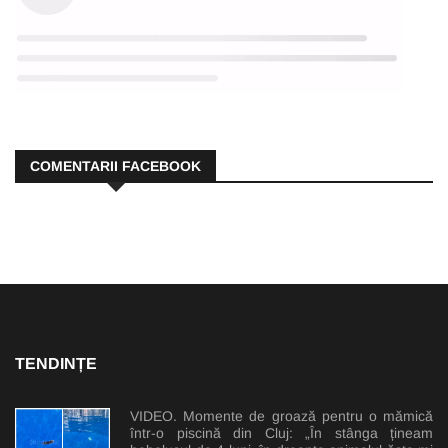
COMENTARII FACEBOOK
TENDINȚE
VIDEO. Momente de groază pentru o mămică
într-o piscină din Cluj: „În stânga țineam