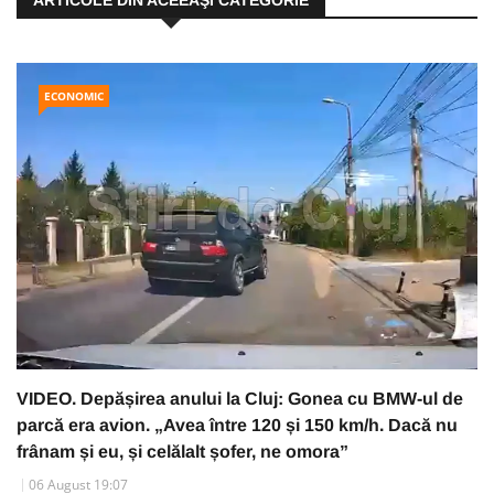
ECONOMIC
VIDEO. Depășirea anului la Cluj: Gonea cu BMW-ul de
parcă era avion. „Avea între 120 și 150 km/h. Dacă nu
frânam și eu, și celălalt șofer, ne omora”
06 August 19:07