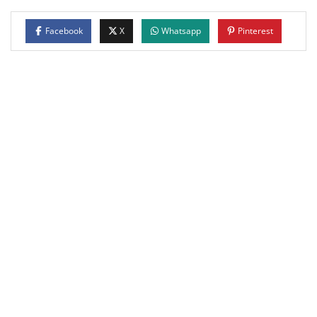
Facebook
X
Whatsapp
Pinterest