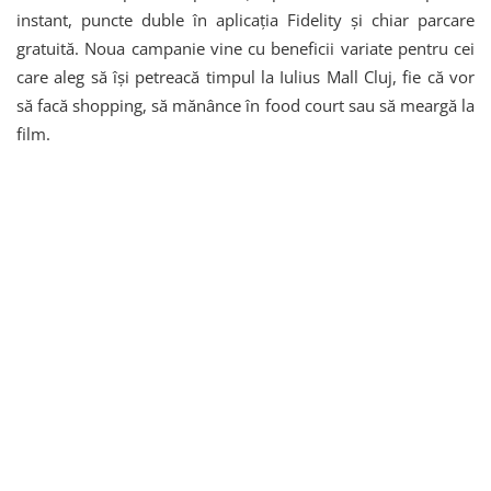
instant, puncte duble în aplicația Fidelity și chiar parcare
gratuită. Noua campanie vine cu beneficii variate pentru cei
care aleg să își petreacă timpul la Iulius Mall Cluj, fie că vor
să facă shopping, să mănânce în food court sau să meargă la
film.