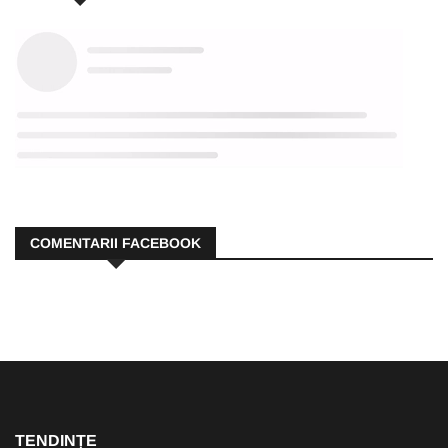
COMENTARII FACEBOOK
TENDINȚE