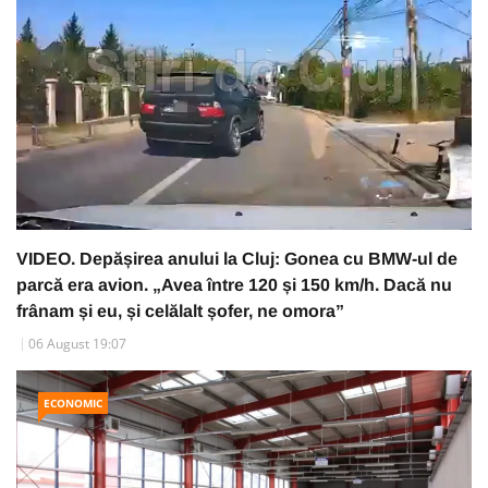
VIDEO. Depășirea anului la Cluj: Gonea cu BMW-ul de
parcă era avion. „Avea între 120 și 150 km/h. Dacă nu
frânam și eu, și celălalt șofer, ne omora”
06 August 19:07
ECONOMIC