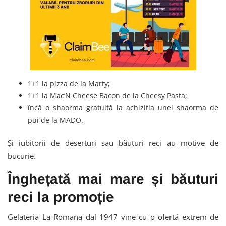
1+1 la pizza de la Marty;
1+1 la Mac’N Cheese Bacon de la Cheesy Pasta;
încă o shaorma gratuită la achiziția unei shaorma de
pui de la MADO.
Și iubitorii de deserturi sau băuturi reci au motive de
bucurie.
Înghețată mai mare și băuturi
reci la promoție
Gelateria La Romana dal 1947 vine cu o ofertă extrem de