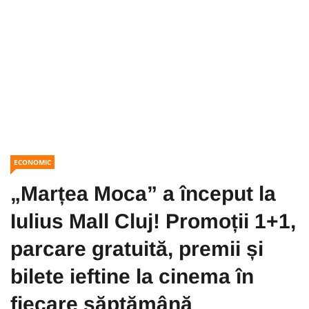
ECONOMIC
„Marțea Moca” a început la
Iulius Mall Cluj! Promoții 1+1,
parcare gratuită, premii și
bilete ieftine la cinema în
fiecare săptămână