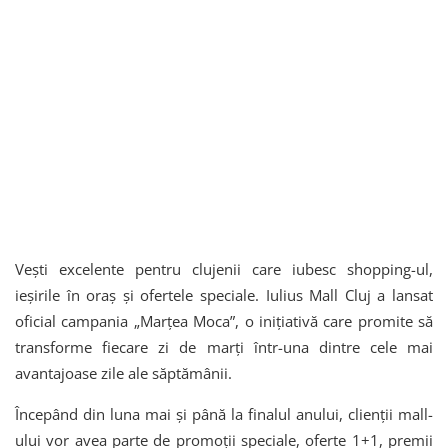
Vești excelente pentru clujenii care iubesc shopping-ul,
ieșirile în oraș și ofertele speciale. Iulius Mall Cluj a lansat
oficial campania „Marțea Moca”, o inițiativă care promite să
transforme fiecare zi de marți într-una dintre cele mai
avantajoase zile ale săptămânii.
Începând din luna mai și până la finalul anului, clienții mall-
ului vor avea parte de promoții speciale, oferte 1+1, premii