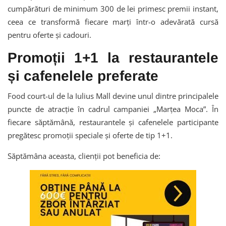
cumpărături de minimum 300 de lei primesc premii instant,
ceea ce transformă fiecare marți într-o adevărată cursă
pentru oferte și cadouri.
Promoții 1+1 la restaurantele
și cafenelele preferate
Food court-ul de la Iulius Mall devine unul dintre principalele
puncte de atracție în cadrul campaniei „Marțea Moca”. În
fiecare săptămână, restaurantele și cafenelele participante
pregătesc promoții speciale și oferte de tip 1+1.
Săptămâna aceasta, clienții pot beneficia de: