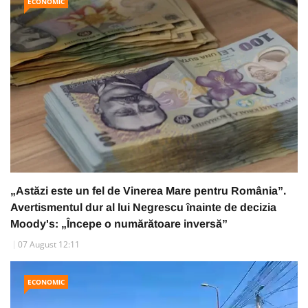
ECONOMIC
„Astăzi este un fel de Vinerea Mare pentru România”.
Avertismentul dur al lui Negrescu înainte de decizia
Moody's: „Începe o numărătoare inversă”
07 August 12:11
ECONOMIC