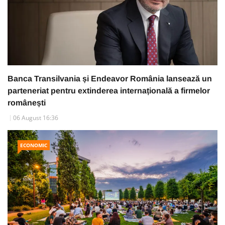
Banca Transilvania și Endeavor România lansează un
parteneriat pentru extinderea internațională a firmelor
românești
06 August 16:36
ECONOMIC