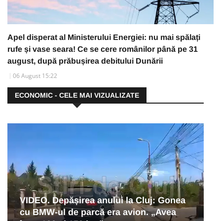
Apel disperat al Ministerului Energiei: nu mai spălați
rufe și vase seara! Ce se cere românilor până pe 31
august, după prăbușirea debitului Dunării
06 August 15:22
ECONOMIC - CELE MAI VIZUALIZATE
VIDEO. Depășirea anului la Cluj: Gonea
cu BMW-ul de parcă era avion. „Avea