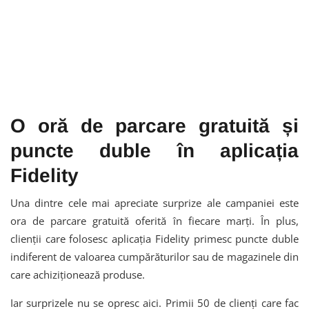
O oră de parcare gratuită și
puncte duble în aplicația
Fidelity
Una dintre cele mai apreciate surprize ale campaniei este
ora de parcare gratuită oferită în fiecare marți. În plus,
clienții care folosesc aplicația Fidelity primesc puncte duble
indiferent de valoarea cumpărăturilor sau de magazinele din
care achiziționează produse.
Iar surprizele nu se opresc aici. Primii 50 de clienți care fac