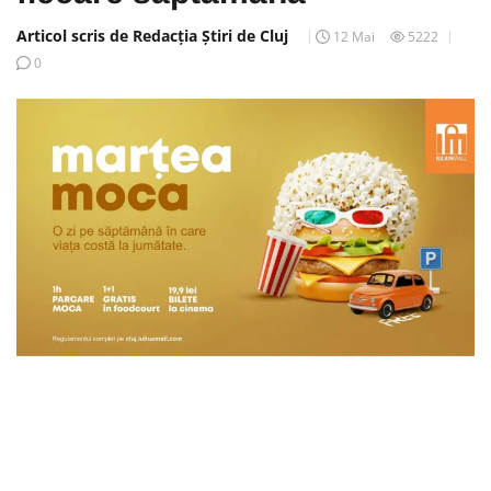
Articol scris de Redacția Știri de Cluj
12 Mai
5222
0