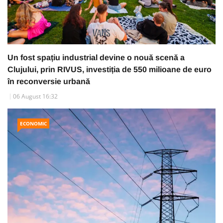
Un fost spațiu industrial devine o nouă scenă a
Clujului, prin RIVUS, investiția de 550 milioane de euro
în reconversie urbană
06 August 16:32
ECONOMIC