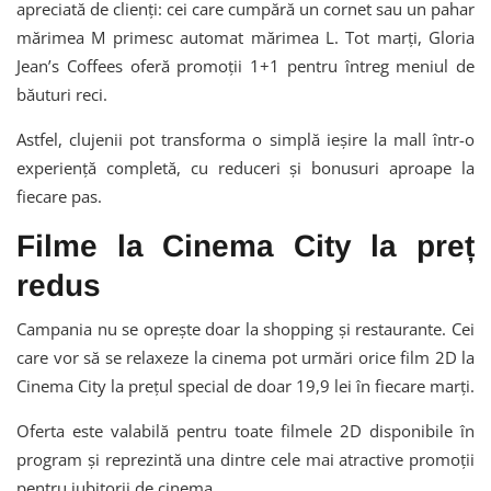
apreciată de clienți: cei care cumpără un cornet sau un pahar
mărimea M primesc automat mărimea L. Tot marți, Gloria
Jean’s Coffees oferă promoții 1+1 pentru întreg meniul de
băuturi reci.
Astfel, clujenii pot transforma o simplă ieșire la mall într-o
experiență completă, cu reduceri și bonusuri aproape la
fiecare pas.
Filme la Cinema City la preț
redus
Campania nu se oprește doar la shopping și restaurante. Cei
care vor să se relaxeze la cinema pot urmări orice film 2D la
Cinema City la prețul special de doar 19,9 lei în fiecare marți.
Oferta este valabilă pentru toate filmele 2D disponibile în
program și reprezintă una dintre cele mai atractive promoții
pentru iubitorii de cinema.