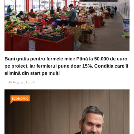
Bani gratis pentru fermele mici: Până la 50.000 de euro
pe proiect, iar fermierul pune doar 15%. Condiția care îi
elimină din start pe mulți
06 August 16:54
ECONOMIC