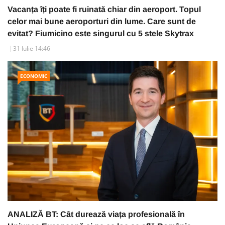
Vacanța îți poate fi ruinată chiar din aeroport. Topul
celor mai bune aeroporturi din lume. Care sunt de
evitat? Fiumicino este singurul cu 5 stele Skytrax
31 Iulie 14:46
ECONOMIC
ANALIZĂ BT: Cât durează viața profesională în