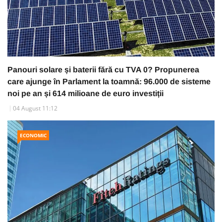
Panouri solare și baterii fără cu TVA 0? Propunerea
care ajunge în Parlament la toamnă: 96.000 de sisteme
noi pe an și 614 milioane de euro investiții
04 August 11:12
ECONOMIC