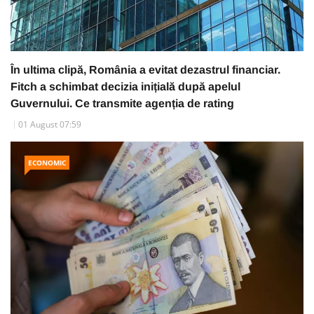
În ultima clipă, România a evitat dezastrul financiar.
Fitch a schimbat decizia inițială după apelul
Guvernului. Ce transmite agenția de rating
01 August 07:59
ECONOMIC