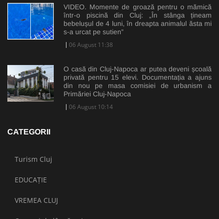
VIDEO. Momente de groază pentru o mămică
într-o piscină din Cluj: „În stânga țineam
bebelușul de 4 luni, în dreapta animalul ăsta mi
s-a urcat pe sutien”
06 August 11:38
O casă din Cluj-Napoca ar putea deveni școală
privată pentru 15 elevi. Documentația a ajuns
din nou pe masa comisiei de urbanism a
Primăriei Cluj-Napoca
06 August 10:14
CATEGORII
Turism Cluj
EDUCAȚIE
VREMEA CLUJ