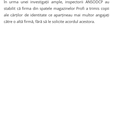
În urma unei investigații ample, inspectorii ANSODCP au
stabilit că firma din spatele magazinelor Profi a trimis copii
ale cărților de identitate ce aparțineau mai multor angajați
către o altă firmă, fără să le solicite acordul acestora.