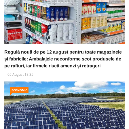
Regulă nouă de pe 12 august pentru toate magazinele
și fabricile: Ambalajele neconforme scot produsele de
pe rafturi, iar firmele riscă amenzi și retrageri
05 August 18:35
ECONOMIC