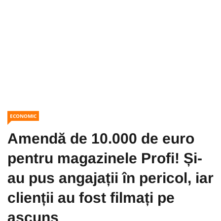
ECONOMIC
Amendă de 10.000 de euro
pentru magazinele Profi! Și-
au pus angajații în pericol, iar
clienții au fost filmați pe
ascuns