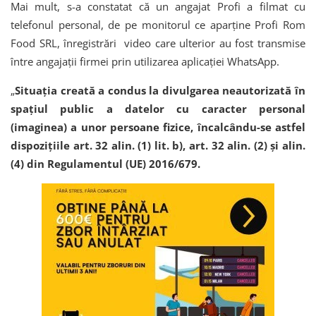
Mai mult, s-a constatat că un angajat Profi a filmat cu
telefonul personal, de pe monitorul ce aparține Profi Rom
Food SRL, înregistrări video care ulterior au fost transmise
între angajații firmei prin utilizarea aplicației WhatsApp.
„
Situația creată a condus la divulgarea neautorizată în
spațiul public a datelor cu caracter personal
(imaginea) a unor persoane fizice, încalcându-se astfel
dispozițiile art. 32 alin. (1) lit. b), art. 32 alin. (2) și alin.
(4) din Regulamentul (UE) 2016/679.