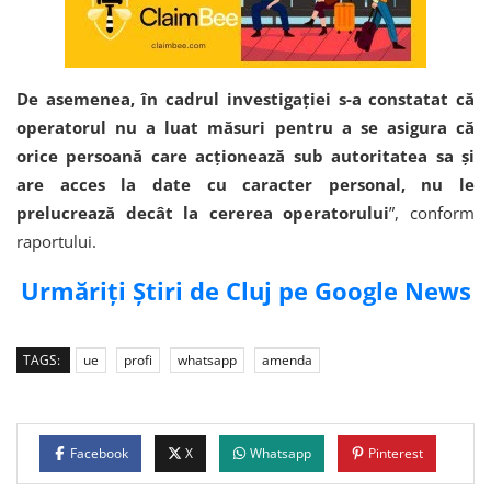
De asemenea, în cadrul investigației s-a constatat că
operatorul nu a luat măsuri pentru a se asigura că
orice persoană care acționează sub autoritatea sa și
are acces la date cu caracter personal, nu le
prelucrează decât la cererea operatorului
”, conform
raportului.
Urmăriți Știri de Cluj pe Google News
TAGS:
ue
profi
whatsapp
amenda
Facebook
X
Whatsapp
Pinterest