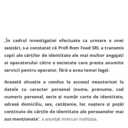
„
În cadrul investigației efectuate ca urmare a unei
sesizări, s-a constatat că Profi Rom Food SRL a transmis
copii ale cărților de identitate ale mai multor angajați
ai operatorului către o societate care presta anumite
servicii pentru operator, fără a avea temei legal.
Această situație a condus la accesul neautorizat la
datele cu caracter personal (nume, prenume, cod
numeric personal, serie și număr carte de identitate,
adresă domiciliu, sex, cetățenie, loc naștere și poză)
conținute de cărțile de identitate ale persoanelor mai
sus menționate
”, a anunțat miercuri instituția.