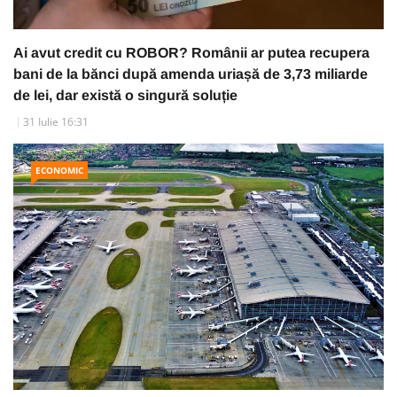
Ai avut credit cu ROBOR? Românii ar putea recupera
bani de la bănci după amenda uriașă de 3,73 miliarde
de lei, dar există o singură soluție
31 Iulie 16:31
ECONOMIC