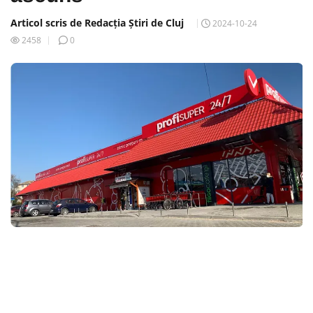
Articol scris de Redacția Știri de Cluj
2024-10-24
2458
0