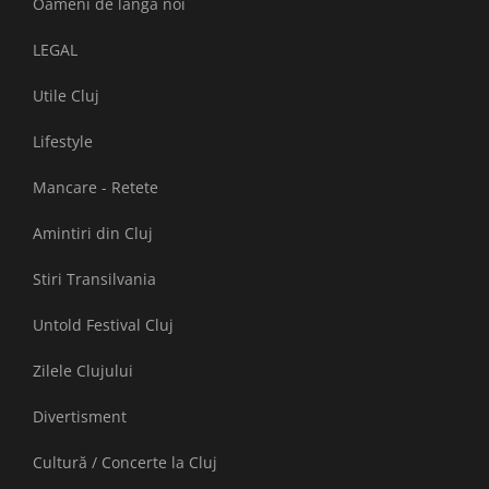
Oameni de lângă noi
LEGAL
Utile Cluj
Lifestyle
Mancare - Retete
Amintiri din Cluj
Stiri Transilvania
Untold Festival Cluj
Zilele Clujului
Divertisment
Cultură / Concerte la Cluj