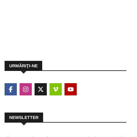
URMĂRIŢI-NE
NEWSLETTER