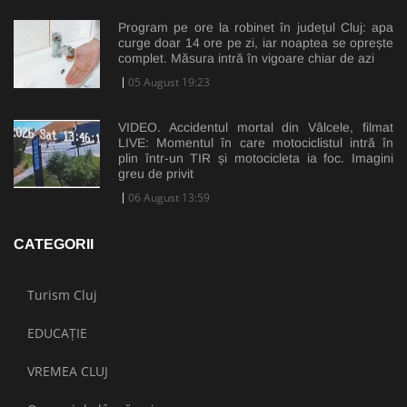
Program pe ore la robinet în județul Cluj: apa
curge doar 14 ore pe zi, iar noaptea se oprește
complet. Măsura intră în vigoare chiar de azi
05 August 19:23
VIDEO. Accidentul mortal din Vâlcele, filmat
LIVE: Momentul în care motociclistul intră în
plin într-un TIR și motocicleta ia foc. Imagini
greu de privit
06 August 13:59
CATEGORII
Turism Cluj
EDUCAȚIE
VREMEA CLUJ