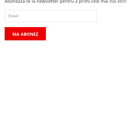
Aboneaza-te la newsletter pentru a primi cele mai noi stiri!
MA ABONEZ