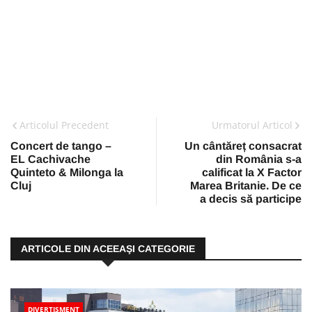
Articolul Precedent
Urmatorul Articol
Concert de tango –
Un cântăreț consacrat
EL Cachivache
din România s-a
Quinteto & Milonga la
calificat la X Factor
Cluj
Marea Britanie. De ce
a decis să participe
ARTICOLE DIN ACEEAŞI CATEGORIE
DIVERTISMENT