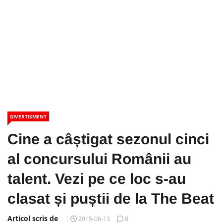
DIVERTISMENT
Cine a câștigat sezonul cinci
al concursului Românii au
talent. Vezi pe ce loc s-au
clasat și puștii de la The Beat
Articol scris de
2015-06-13
0