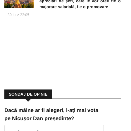
apreciați de șefi, care le vor oferi fie o
majorare salarială, fie o promovare
30 Iulie 22:05
SONDAJ DE OPINIE
Dacă mâine ar fi alegeri, l-ați mai vota
pe Nicușor Dan președinte?