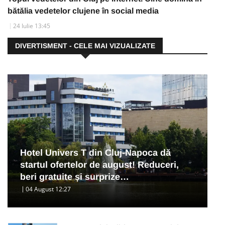
bătălia vedetelor clujene în social media
24 Iulie 13:45
DIVERTISMENT - CELE MAI VIZUALIZATE
Hotel Univers T din Cluj-Napoca dă
startul ofertelor de august! Reduceri,
beri gratuite și surprize…
04 August 12:27