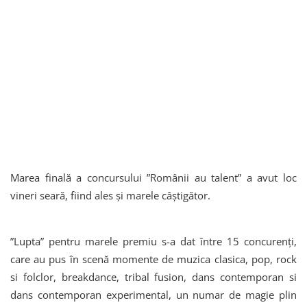
Marea finală a concursului ”Românii au talent” a avut loc
vineri seară, fiind ales și marele câștigător.
”Lupta” pentru marele premiu s-a dat între 15 concurenți,
care au pus în scenă momente de muzica clasica, pop, rock
si folclor, breakdance, tribal fusion, dans contemporan si
dans contemporan experimental, un numar de magie plin