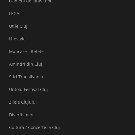
Oameni de lângă noi
LEGAL
Utile Cluj
Lifestyle
Mancare - Retete
Amintiri din Cluj
Stiri Transilvania
Untold Festival Cluj
Zilele Clujului
Divertisment
Cultură / Concerte la Cluj