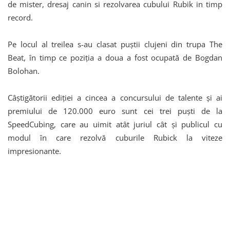
de mister, dresaj canin si rezolvarea cubului Rubik in timp
record.
Pe locul al treilea s-au clasat puștii clujeni din trupa The
Beat, în timp ce poziția a doua a fost ocupată de Bogdan
Bolohan.
Câștigătorii ediției a cincea a concursului de talente și ai
premiului de 120.000 euro sunt cei trei puști de la
SpeedCubing, care au uimit atât juriul cât și publicul cu
modul în care rezolvă cuburile Rubick la viteze
impresionante.