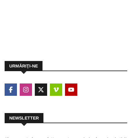
URMĂRIŢI-NE
NEWSLETTER