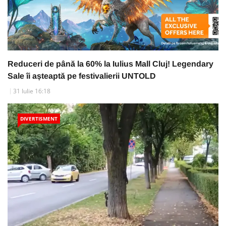
Reduceri de până la 60% la Iulius Mall Cluj! Legendary
Sale îi așteaptă pe festivalierii UNTOLD
31 Iulie 16:18
DIVERTISMENT