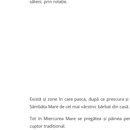
săteni, prin rotație.
Există și zone în care pasca, după ce prescura și v
Sâmbăta Mare de cel mai vârstnic bărbat din casă.
Tot în Miercurea Mare se pregătea și pâinea pen
cuptor tradițional.