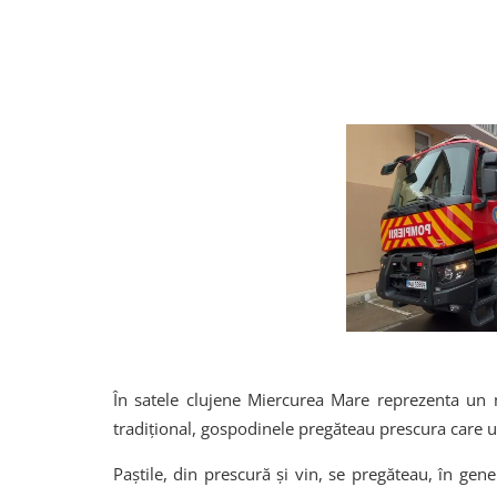
În satele clujene Miercurea Mare reprezenta un
tradițional, gospodinele pregăteau prescura care urm
Paștile, din prescură și vin, se pregăteau, în gen