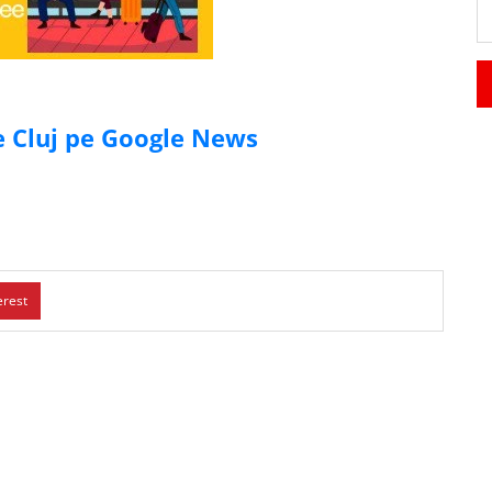
de Cluj pe Google News
erest