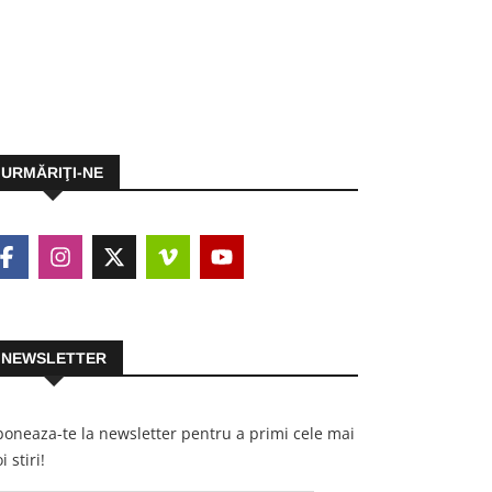
URMĂRIŢI-NE
NEWSLETTER
oneaza-te la newsletter pentru a primi cele mai
i stiri!