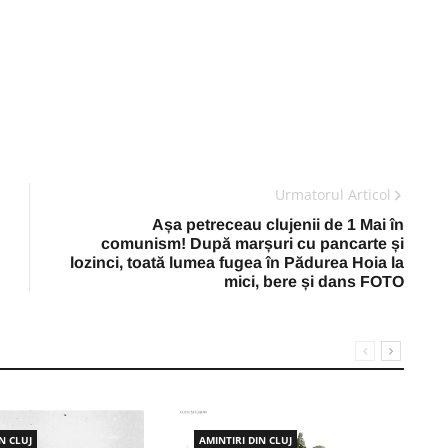
Urmatorul Articol
Așa petreceau clujenii de 1 Mai în
comunism! După marșuri cu pancarte și
lozinci, toată lumea fugea în Pădurea Hoia la
mici, bere și dans FOTO
N CLUJ
AMINTIRI DIN CLUJ