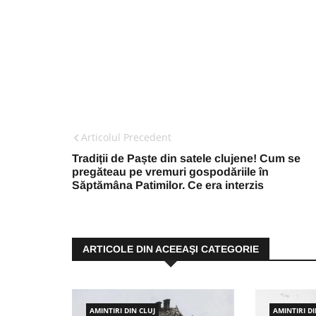
Articolul Precedent
Tradiții de Paște din satele clujene! Cum se
pregăteau pe vremuri gospodăriile în
Săptămâna Patimilor. Ce era interzis
ARTICOLE DIN ACEEAŞI CATEGORIE
AMINTIRI DIN CLUJ
AMINTIRI DI