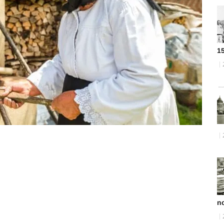
15
no