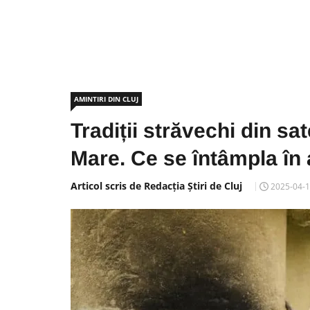
AMINTIRI DIN CLUJ
Tradiții străvechi din sa
Mare. Ce se întâmpla în 
Articol scris de Redacția Știri de Cluj
2025-04-