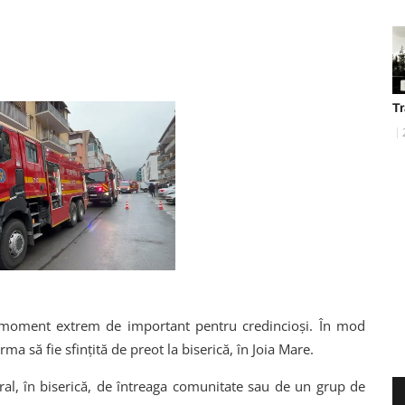
T
 moment extrem de important pentru credincioși. În mod
a să fie sfințită de preot la biserică, în Joia Mare.
eral, în biserică, de întreaga comunitate sau de un grup de