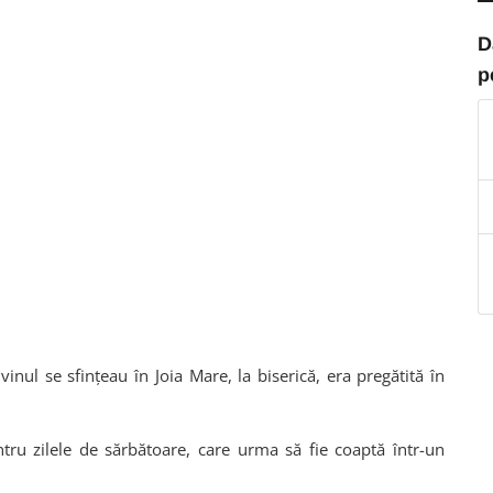
D
p
inul se sfințeau în Joia Mare, la biserică, era pregătită în
tru zilele de sărbătoare, care urma să fie coaptă într-un