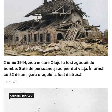
2 iunie 1944, ziua în care Clujul a fost zguduit de
bombe. Sute de persoane și-au pierdut viața. În urmă
cu 82 de ani, gara orașului a fost distrusă
02 Iunie
AMINTIRI DIN CLUJ