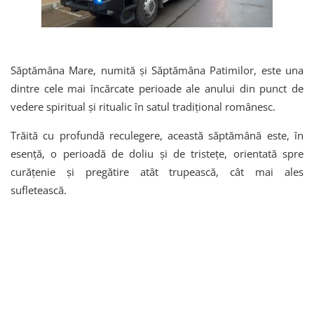
Săptămâna Mare, numită și Săptămâna Patimilor, este una
dintre cele mai încărcate perioade ale anului din punct de
vedere spiritual și ritualic în satul tradițional românesc.
Trăită cu profundă reculegere, această săptămână este, în
esență, o perioadă de doliu și de tristețe, orientată spre
curățenie și pregătire atât trupească, cât mai ales
sufletească.