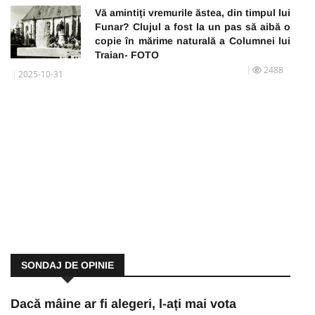
Vă amintiți vremurile ăstea, din timpul lui
Funar? Clujul a fost la un pas să aibă o
copie în mărime naturală a Columnei lui
Traian- FOTO
2488
2025-10-31
SONDAJ DE OPINIE
Dacă mâine ar fi alegeri, l-ați mai vota