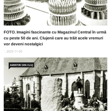
FOTO. Imagini fascinante cu Magazinul Central în urmă
cu peste 50 de ani. Clujenii care au trăit acele vremuri
vor deveni nostalgici
2025-11-05
AMINTIRI DIN CLUJ