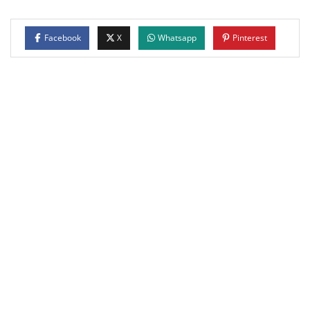
Facebook
X
Whatsapp
Pinterest