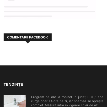
COMENTARII FACEBOOK
TENDINȚE
Program pe ore la robinet în județul Cluj: apa
curge doar 14 ore pe zi, iar noaptea se oprește
complet. Măsura intră în vigoare chiar de azi