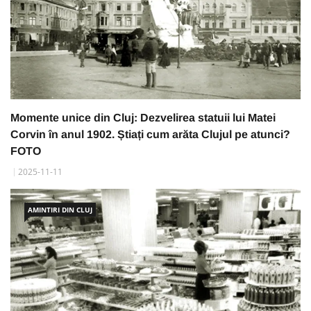
Momente unice din Cluj: Dezvelirea statuii lui Matei
Corvin în anul 1902. Știați cum arăta Clujul pe atunci?
FOTO
2025-11-11
AMINTIRI DIN CLUJ