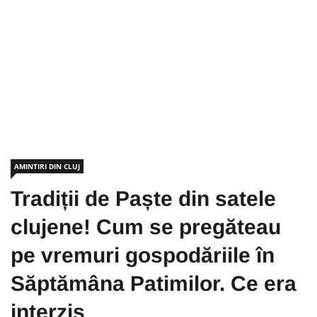
AMINTIRI DIN CLUJ
Tradiții de Paște din satele
clujene! Cum se pregăteau
pe vremuri gospodăriile în
Săptămâna Patimilor. Ce era
interzis