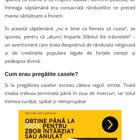
întreaga săptămână era consacrată rânduielilor ce preced
marea sărbătoare a Învierii.
În această săptămână „nu e bine ca femeia să coase”, se
spunea, pentru că „atunci împarte Sfântul Ilie trăsnetele” –
un avertisment care ținea deopotrivă de rânduiala religioasă
și de credințele populare legate de forțele cerești și
pedeapsa divină.
Cum erau pregătite casele?
Și la pregătirea caselor existau câteva reguli stricte. Toată
treaba trebuia terminată până în ziua de miercuri, iar totul
trenioa curățat, spălat și reîmpropătat