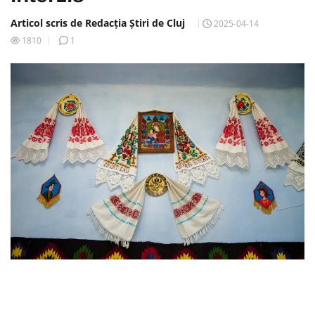
Articol scris de Redacția Știri de Cluj
2025-04-14
1810
1