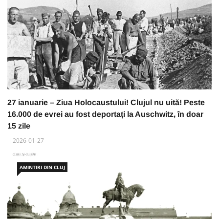
27 ianuarie – Ziua Holocaustului! Clujul nu uită! Peste
16.000 de evrei au fost deportați la Auschwitz, în doar
15 zile
2026-01-27
AMINTIRI DIN CLUJ