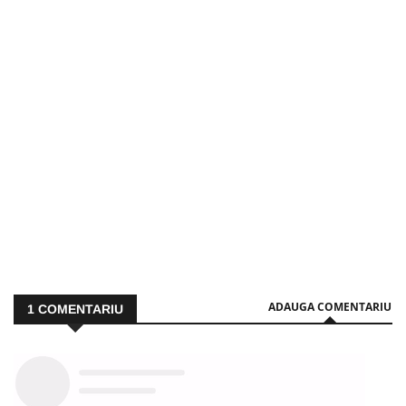
ADAUGA COMENTARIU
1
COMENTARIU