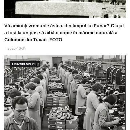
Vă amintiți vremurile ăstea, din timpul lui Funar? Clujul
a fost la un pas să aibă o copie în mărime naturală a
Columnei lui Traian- FOTO
2025-10-31
AMINTIRI DIN CLUJ