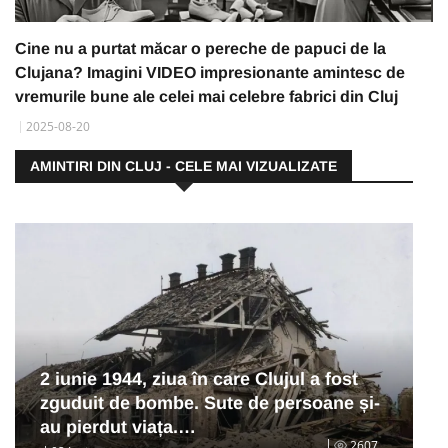
Cine nu a purtat măcar o pereche de papuci de la
Clujana? Imagini VIDEO impresionante amintesc de
vremurile bune ale celei mai celebre fabrici din Cluj
2025-08-20
AMINTIRI DIN CLUJ - CELE MAI VIZUALIZATE
2 iunie 1944, ziua în care Clujul a fost
zguduit de bombe. Sute de persoane și-
au pierdut viața.…
2607