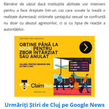
Rămâne de văzut dacă instituțiile abilitate vor interveni
pentru a face dreptate într-un caz care scoate la iveală o
realitate dureroasă: victimele șantajului sexual se confruntă
nu doar cu abuzul agresorilor, ci și cu lipsa de reacție a
autorităților.
Urmăriți Știri de Cluj pe Google News