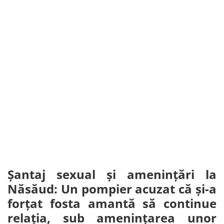
Șantaj sexual și amenințări la
Năsăud: Un pompier acuzat că și-a
forțat fosta amantă să continue
relația, sub amenințarea unor