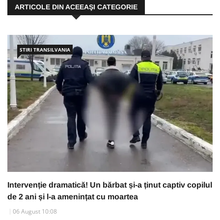
ARTICOLE DIN ACEEAŞI CATEGORIE
STIRI TRANSILVANIA
Intervenție dramatică! Un bărbat și-a ținut captiv copilul
de 2 ani și l-a amenințat cu moartea
06 August 10:08