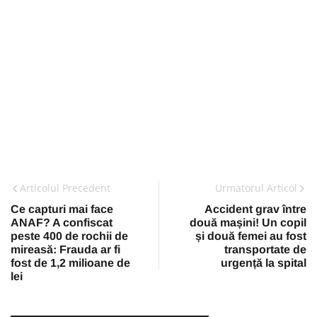
Articolul Precedent
Urmatorul Articol
Ce capturi mai face
Accident grav între
ANAF? A confiscat
două mașini! Un copil
peste 400 de rochii de
și două femei au fost
mireasă: Frauda ar fi
transportate de
fost de 1,2 milioane de
urgență la spital
lei