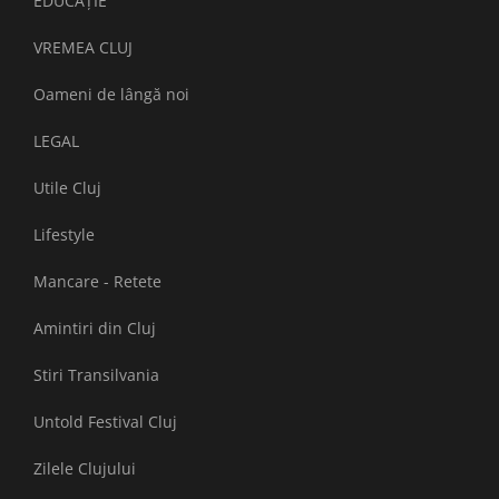
EDUCAȚIE
VREMEA CLUJ
Oameni de lângă noi
LEGAL
Utile Cluj
Lifestyle
Mancare - Retete
Amintiri din Cluj
Stiri Transilvania
Untold Festival Cluj
Zilele Clujului