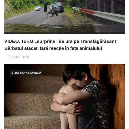
VIDEO. Turist „surprins” de urs pe Transfăgărășan!
Bărbatul atacat, fără reacție în fața animalului
28 Iulie 13:54
STIRI TRANSILVANIA