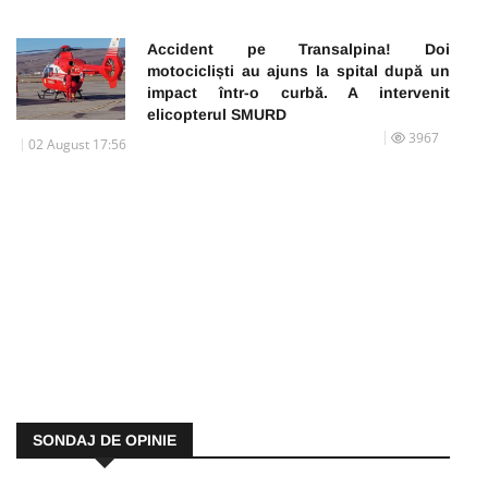
Accident pe Transalpina! Doi
motocicliști au ajuns la spital după un
impact într-o curbă. A intervenit
elicopterul SMURD
3967
02 August 17:56
SONDAJ DE OPINIE