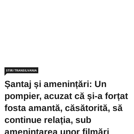
STIRI TRANSILVANIA
Șantaj și amenințări: Un
pompier, acuzat că și-a forțat
fosta amantă, căsătorită, să
continue relația, sub
amenințarea unor filmări