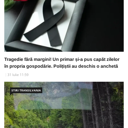
Tragedie fără margini! Un primar și-a pus capăt zilelor
în propria gospodărie. Polițiștii au deschis o anchetă
31 Iulie 11:59
STIRI TRANSILVANIA