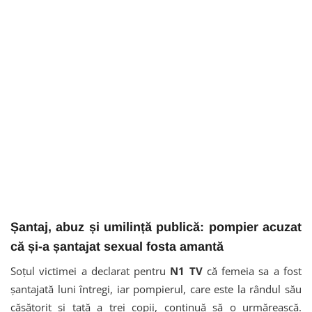
Șantaj, abuz și umilință publică: pompier acuzat
că și-a șantajat sexual fosta amantă
Soțul victimei a declarat pentru
N1 TV
că femeia sa a fost
șantajată luni întregi, iar pompierul, care este la rândul său
căsătorit și tată a trei copii, continuă să o urmărească.