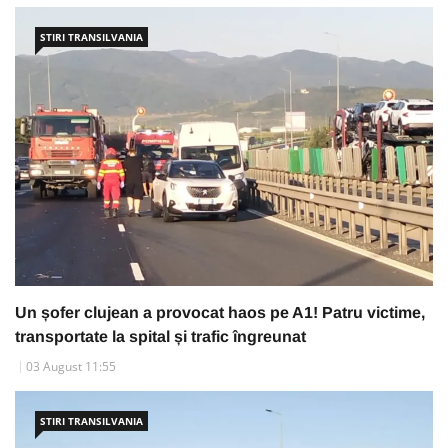
STIRI TRANSILVANIA
Un șofer clujean a provocat haos pe A1! Patru victime,
transportate la spital și trafic îngreunat
03 August 11:55
STIRI TRANSILVANIA