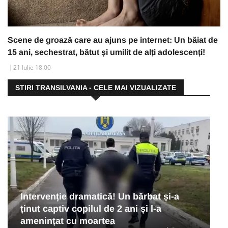
Scene de groază care au ajuns pe internet: Un băiat de
15 ani, sechestrat, bătut și umilit de alți adolescenți!
21 Iulie 18:00
STIRI TRANSILVANIA - CELE MAI VIZUALIZATE
Intervenție dramatică! Un bărbat și-a
ținut captiv copilul de 2 ani și l-a
amenințat cu moartea