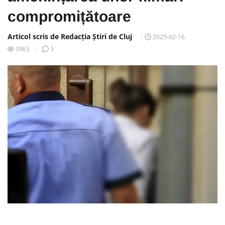
compromițătoare
Articol scris de Redacția Știri de Cluj
2025-02-16
3963
3