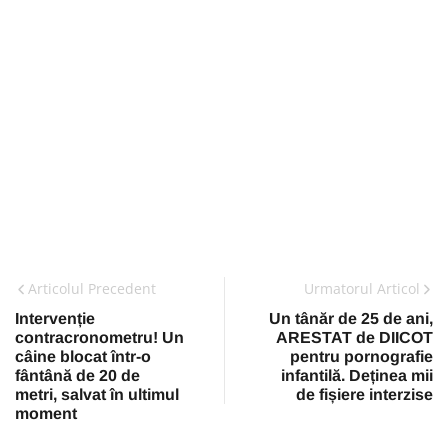
Articolul Precedent
Urmatorul Articol
Intervenție
Un tânăr de 25 de ani,
contracronometru! Un
ARESTAT de DIICOT
câine blocat într-o
pentru pornografie
fântână de 20 de
infantilă. Deținea mii
metri, salvat în ultimul
de fișiere interzise
moment