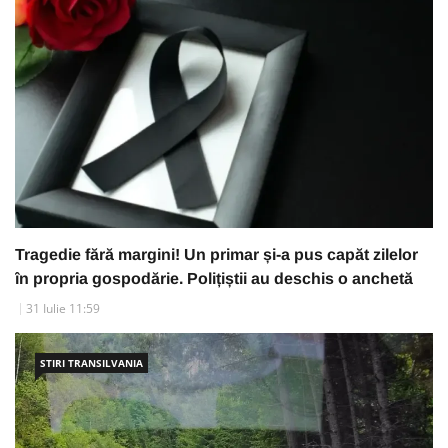
Tragedie fără margini! Un primar și-a pus capăt zilelor
în propria gospodărie. Polițiștii au deschis o anchetă
31 Iulie 11:59
STIRI TRANSILVANIA