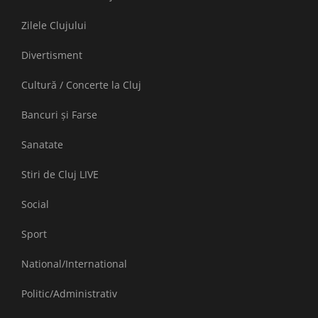
Zilele Clujului
Divertisment
Cultură / Concerte la Cluj
Bancuri și Farse
Sanatate
Stiri de Cluj LIVE
Social
Sport
National/International
Politic/Administrativ