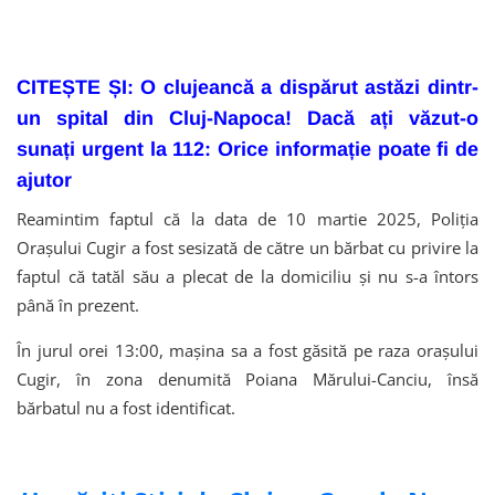
CITEȘTE ȘI: O clujeancă a dispărut astăzi dintr-
un spital din Cluj-Napoca! Dacă ați văzut-o
sunați urgent la 112: Orice informație poate fi de
ajutor
Reamintim faptul că la data de 10 martie 2025, Poliția
Orașului Cugir a fost sesizată de către un bărbat cu privire la
faptul că tatăl său a plecat de la domiciliu și nu s-a întors
până în prezent.
În jurul orei 13:00, mașina sa a fost găsită pe raza orașului
Cugir, în zona denumită Poiana Mărului-Canciu, însă
bărbatul nu a fost identificat.