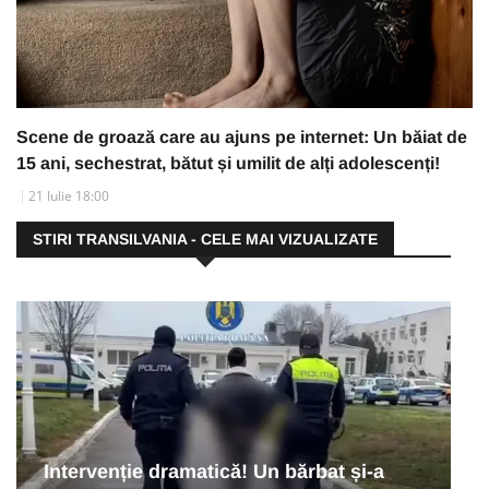
Scene de groază care au ajuns pe internet: Un băiat de
15 ani, sechestrat, bătut și umilit de alți adolescenți!
21 Iulie 18:00
STIRI TRANSILVANIA - CELE MAI VIZUALIZATE
Intervenție dramatică! Un bărbat și-a