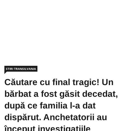
STIRI TRANSILVANIA
Căutare cu final tragic! Un
bărbat a fost găsit decedat,
după ce familia l-a dat
dispărut. Anchetatorii au
început investigațiile