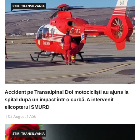
STIRI TRANSILVANIA
Accident pe Transalpina! Doi motocicliști au ajuns la
spital după un impact într-o curbă. A intervenit
elicopterul SMURD
02 August 17:56
STIRI TRANSILVANIA