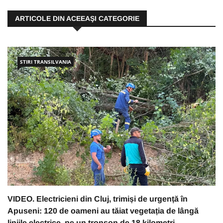
ARTICOLE DIN ACEEAŞI CATEGORIE
STIRI TRANSILVANIA
VIDEO. Electricieni din Cluj, trimiși de urgență în
Apuseni: 120 de oameni au tăiat vegetația de lângă
liniile electrice, pe un tronson de 18 kilometri