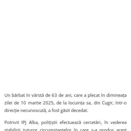
Un bărbat în vârstă de 63 de ani, care a plecat în dimineața
zilei de 10 martie 2025, de la locuința sa, din Cugir, într-o
direcție necunoscută, a fost găsit decedat.
Potrivit IPJ Alba, polițiștii efectuează cercetări, în vederea
stabilirii tuturor circumstanțelor în care s-a produs acest