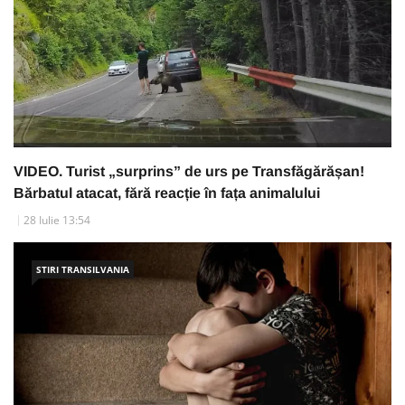
VIDEO. Turist „surprins” de urs pe Transfăgărășan!
Bărbatul atacat, fără reacție în fața animalului
28 Iulie 13:54
STIRI TRANSILVANIA