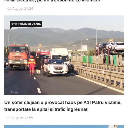
05 August 21:24
STIRI TRANSILVANIA
Un șofer clujean a provocat haos pe A1! Patru victime,
transportate la spital și trafic îngreunat
03 August 11:55