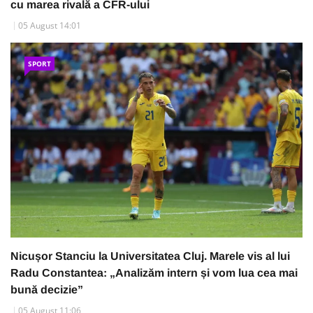
cu marea rivală a CFR-ului
05 August 14:01
SPORT
Nicușor Stanciu la Universitatea Cluj. Marele vis al lui
Radu Constantea: „Analizăm intern și vom lua cea mai
bună decizie”
05 August 11:06