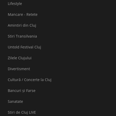
Lifestyle
Mancare - Retete
Amintiri din Cluj
Stiri Transilvania
Untold Festival Cluj
Zilele Clujului
Divertisment
Cultură / Concerte la Cluj
Bancuri și Farse
Sanatate
Stiri de Cluj LIVE