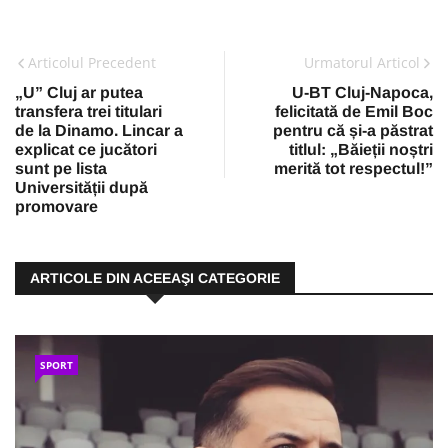
Articolul Precedent
Urmatorul Articol
„U” Cluj ar putea
U-BT Cluj-Napoca,
transfera trei titulari
felicitată de Emil Boc
de la Dinamo. Lincar a
pentru că și-a păstrat
explicat ce jucători
titlul: „Băieții noștri
sunt pe lista
merită tot respectul!”
Universității după
promovare
ARTICOLE DIN ACEEAŞI CATEGORIE
SPORT