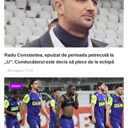
Radu Constantea, epuizat de perioada petrecută la
„U”. Conducătorul este decis să plece de la echipă
06 August 15:50
SPORT