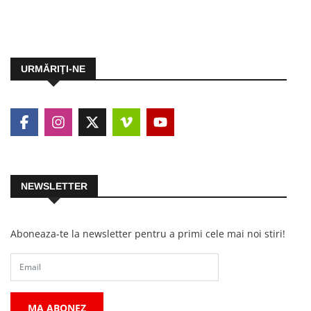
URMĂRIŢI-NE
NEWSLETTER
Aboneaza-te la newsletter pentru a primi cele mai noi stiri!
MA ABONEZ