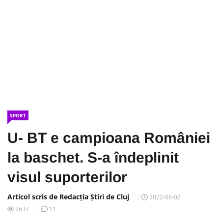
SPORT
U- BT e campioana României
la baschet. S-a îndeplinit
visul suporterilor
Articol scris de Redacția Știri de Cluj
2022-06-02
2637
11