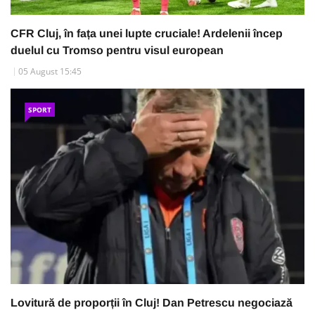
CFR Cluj, în fața unei lupte cruciale! Ardelenii încep
duelul cu Tromso pentru visul european
05 August 15:45
SPORT
Lovitură de proporții în Cluj! Dan Petrescu negociază