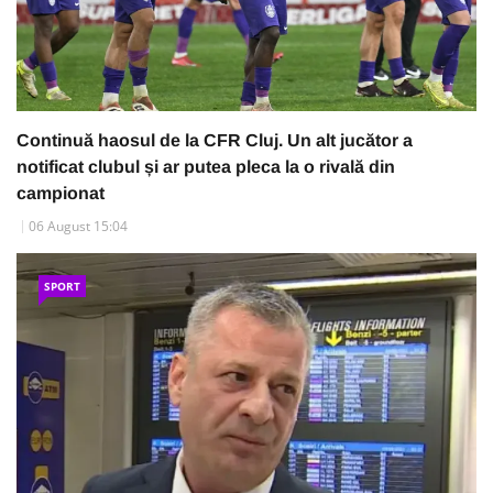
Continuă haosul de la CFR Cluj. Un alt jucător a
notificat clubul și ar putea pleca la o rivală din
campionat
06 August 15:04
SPORT