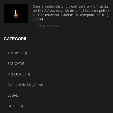
Cine e motociclistul clujean care a murit astăzi
pe DN1! Avea doar 36 de ani și lucra ca polițist
la Penitenciarul Gherla: Îl așteptau soția și
copilul
05 August 17:44
CATEGORII
Turism Cluj
EDUCAȚIE
VREMEA CLUJ
Oameni de lângă noi
LEGAL
Utile Cluj