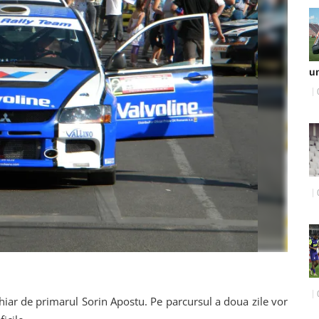
u
, chiar de primarul Sorin Apostu. Pe parcursul a doua zile vor