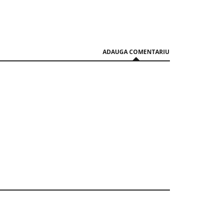
06 August 15:50
06 August 15:04
ADAUGA COMENTARIU