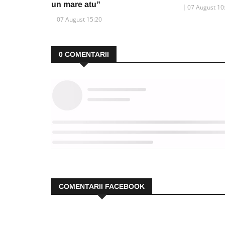
un mare atu”
07 August 10
07 August 15:20
0
COMENTARII
COMENTARII FACEBOOK