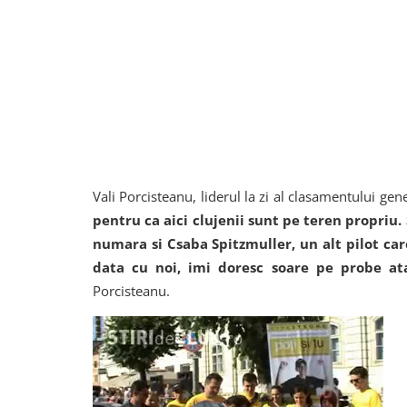
Vali Porcisteanu, liderul la zi al clasamentului gener
pentru ca aici clujenii sunt pe teren propriu.
numara si Csaba Spitzmuller, un alt pilot car
data cu noi, imi doresc soare pe probe ata
Porcisteanu.