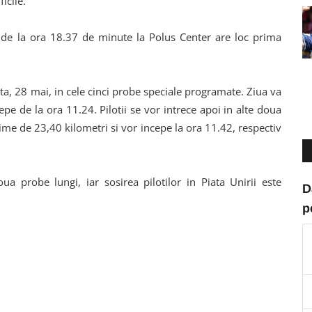
icile.
iar de la ora 18.37 de minute la Polus Center are loc prima
ta, 28 mai, in cele cinci probe speciale programate. Ziua va
pe de la ora 11.24. Pilotii se vor intrece apoi in alte doua
ime de 23,40 kilometri si vor incepe la ora 11.42, respectiv
a probe lungi, iar sosirea pilotilor in Piata Unirii este
D
p