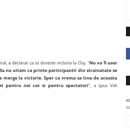
al, a declarat ca isi doreste victoria la Cluj. "
Nu va fi usor
 Sa nu uitam ca printe participantii din strainatate se
e merge la victorie. Sper ca vrema sa tina de aceasta
t pentru noi cat si pentru spectatori
", a spus Vali
Ab
no