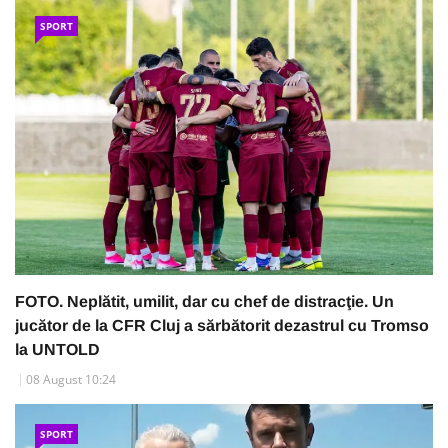
SPORT
FOTO. Neplătit, umilit, dar cu chef de distracţie. Un
jucător de la CFR Cluj a sărbătorit dezastrul cu Tromso
la UNTOLD
08 August 10:24
SPORT