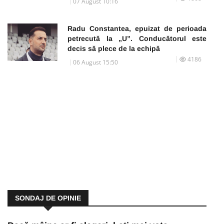
07 August 10:16
Radu Constantea, epuizat de perioada
petrecută la „U”. Conducătorul este
decis să plece de la echipă
4186
06 August 15:50
SONDAJ DE OPINIE