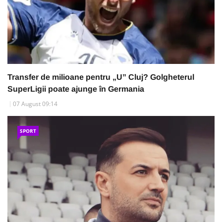
Transfer de milioane pentru „U” Cluj? Golgheterul
SuperLigii poate ajunge în Germania
07 August 09:14
SPORT