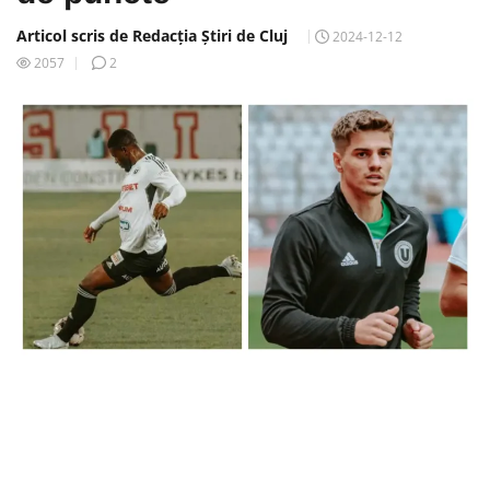
Articol scris de Redacția Știri de Cluj
2024-12-12
2057
2