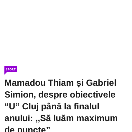
SPORT
Mamadou Thiam și Gabriel
Simion, despre obiectivele
“U” Cluj până la finalul
anului: ,,Să luăm maximum
de puncte”