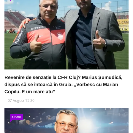
Revenire de senzație la CFR Cluj? Marius Șumudică,
dispus să se întoarcă în Gruia: „Vorbesc cu Marian
Copilu. E un mare atu”
07 August 15:20
SPORT