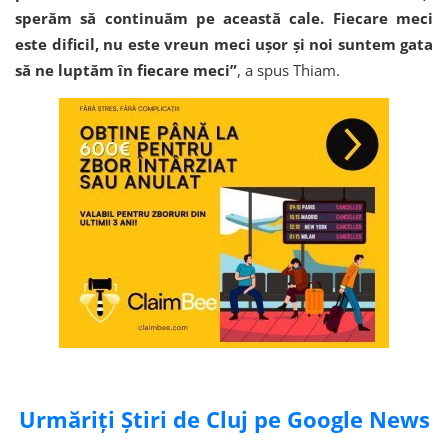
sperăm să continuăm pe această cale. Fiecare meci
este dificil, nu este vreun meci ușor și noi suntem gata
să ne luptăm în fiecare meci”
, a spus Thiam.
Urmăriți Știri de Cluj pe Google News