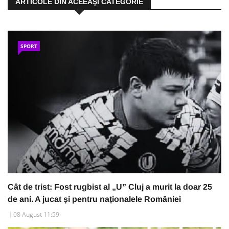
ARTICOLE DIN ACEEAŞI CATEGORIE
SPORT
Cât de trist: Fost rugbist al „U” Cluj a murit la doar 25
de ani. A jucat și pentru naționalele României
08 August 11:59