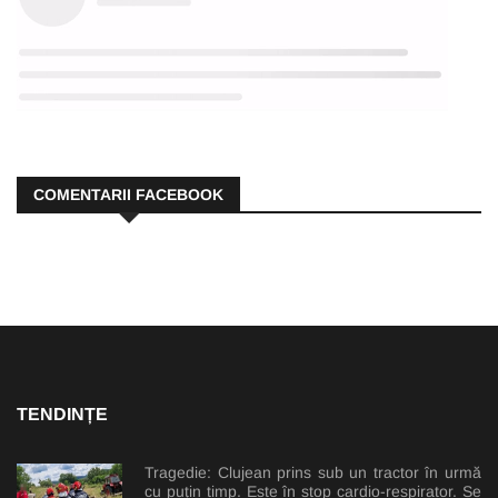
COMENTARII FACEBOOK
TENDINȚE
Tragedie: Clujean prins sub un tractor în urmă
cu puțin timp. Este în stop cardio-respirator. Se