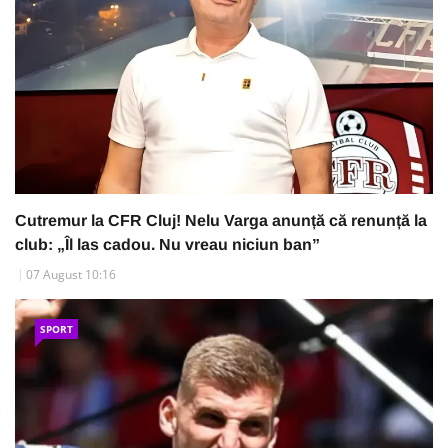
Cutremur la CFR Cluj! Nelu Varga anunță că renunță la
club: „Îl las cadou. Nu vreau niciun ban”
07 August 10:16
SPORT