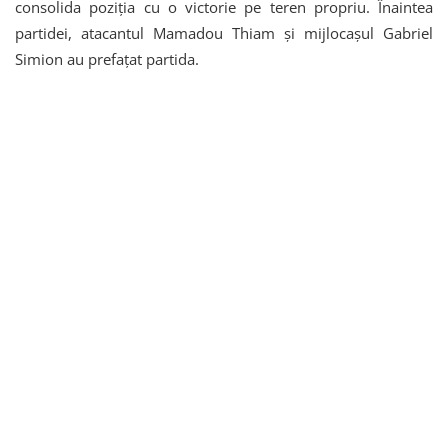
consolida poziția cu o victorie pe teren propriu. Înaintea
partidei, atacantul Mamadou Thiam și mijlocașul Gabriel
Simion au prefațat partida.