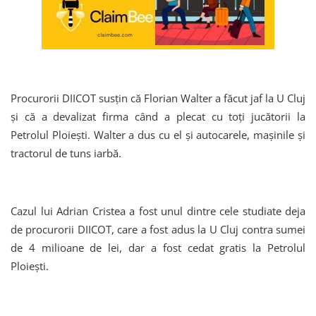
Procurorii DIICOT susțin că Florian Walter a făcut jaf la U Cluj
și că a devalizat firma când a plecat cu toți jucătorii la
Petrolul Ploiești. Walter a dus cu el și autocarele, mașinile și
tractorul de tuns iarbă.
Cazul lui Adrian Cristea a fost unul dintre cele studiate deja
de procurorii DIICOT, care a fost adus la U Cluj contra sumei
de 4 milioane de lei, dar a fost cedat gratis la Petrolul
Ploiești.