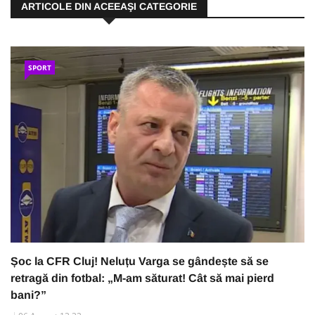
ARTICOLE DIN ACEEAŞI CATEGORIE
SPORT
Șoc la CFR Cluj! Neluțu Varga se gândește să se
retragă din fotbal: „M-am săturat! Cât să mai pierd
bani?”