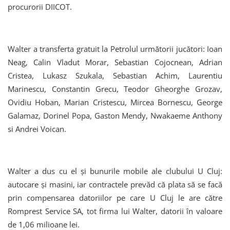
procurorii DIICOT.
Walter a transferta gratuit la Petrolul următorii jucători: Ioan
Neag, Calin Vladut Morar, Sebastian Cojocnean, Adrian
Cristea, Lukasz Szukala, Sebastian Achim, Laurentiu
Marinescu, Constantin Grecu, Teodor Gheorghe Grozav,
Ovidiu Hoban, Marian Cristescu, Mircea Bornescu, George
Galamaz, Dorinel Popa, Gaston Mendy, Nwakaeme Anthony
si Andrei Voican.
Walter a dus cu el și bunurile mobile ale clubului U Cluj:
autocare și masini, iar contractele prevăd că plata să se facă
prin compensarea datoriilor pe care U Cluj le are către
Romprest Service SA, tot firma lui Walter, datorii în valoare
de 1,06 milioane lei.