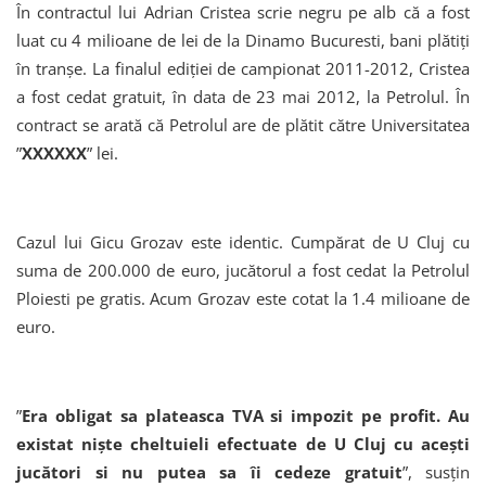
În contractul lui Adrian Cristea scrie negru pe alb că a fost
luat cu 4 milioane de lei de la Dinamo Bucuresti, bani plătiți
în tranșe. La finalul ediției de campionat 2011-2012, Cristea
a fost cedat gratuit, în data de 23 mai 2012, la Petrolul. În
contract se arată că Petrolul are de plătit către Universitatea
”
XXXXXX
” lei.
Cazul lui Gicu Grozav este identic. Cumpărat de U Cluj cu
suma de 200.000 de euro, jucătorul a fost cedat la Petrolul
Ploiesti pe gratis. Acum Grozav este cotat la 1.4 milioane de
euro.
”
Era obligat sa plateasca TVA si impozit pe profit. Au
existat niște cheltuieli efectuate de U Cluj cu acești
jucători si nu putea sa îi cedeze gratuit
”, susțin