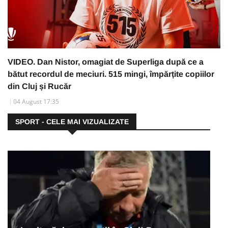
VIDEO. Dan Nistor, omagiat de Superliga după ce a
bătut recordul de meciuri. 515 mingi, împărțite copiilor
din Cluj și Rucăr
04 August 17:35
SPORT - CELE MAI VIZUALIZATE