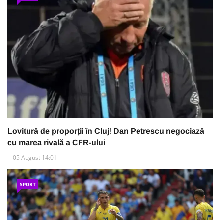
Lovitură de proporții în Cluj! Dan Petrescu negociază
cu marea rivală a CFR-ului
05 August 14:01
SPORT