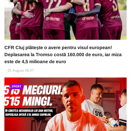
CFR Cluj plătește o avere pentru visul european!
Deplasarea la Tromso costă 160.000 de euro, iar miza
este de 4,5 milioane de euro
05 August 08:37
SPORT