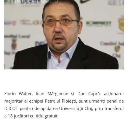
Florin Walter, Ioan Mărginean și Dan Capră, acționarul
majoritar al echipei Petrolul Ploiești, sunt urmăriți penal de
DIICOT pentru delapidarea Universității Cluj, prin transferul
a 18 jucători cu titlu gratuit.