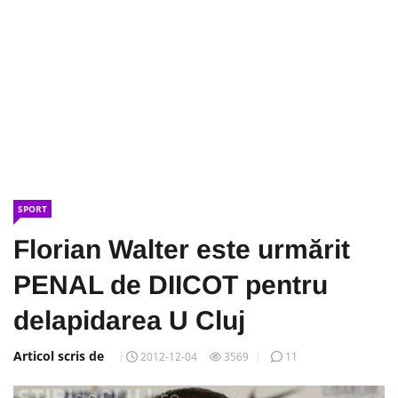
SPORT
Florian Walter este urmărit
PENAL de DIICOT pentru
delapidarea U Cluj
Articol scris de
2012-12-04
3569
11