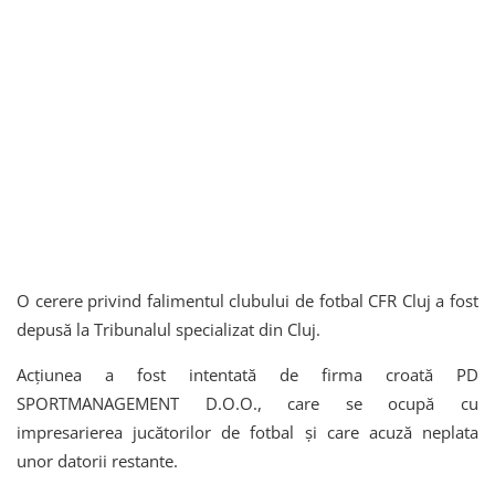
O cerere privind falimentul clubului de fotbal CFR Cluj a fost
depusă la Tribunalul specializat din Cluj.
Acțiunea a fost intentată de firma croată PD
SPORTMANAGEMENT D.O.O., care se ocupă cu
impresarierea jucătorilor de fotbal și care acuză neplata
unor datorii restante.