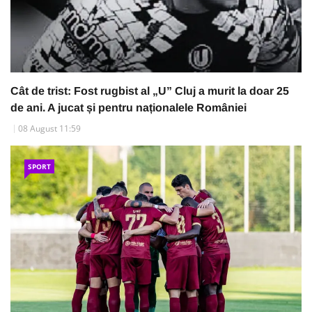
Cât de trist: Fost rugbist al „U” Cluj a murit la doar 25
de ani. A jucat și pentru naționalele României
08 August 11:59
SPORT