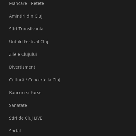
Mancare - Retete
Amintiri din Cluj
Stiri Transilvania
Untold Festival Cluj
Zilele Clujului
Divertisment
Cultură / Concerte la Cluj
Bancuri și Farse
Sanatate
Stiri de Cluj LIVE
Social