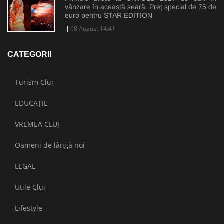
vânzare în această seară. Preț special de 75 de
euro pentru STAR EDITION
08 August 14:41
CATEGORII
Turism Cluj
EDUCAȚIE
VREMEA CLUJ
Oameni de lângă noi
LEGAL
Utile Cluj
Lifestyle