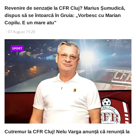
Revenire de senzație la CFR Cluj? Marius Șumudică,
dispus să se întoarcă în Gruia: „Vorbesc cu Marian
Copilu. E un mare atu”
07 August 15:20
SPORT
Cutremur la CFR Cluj! Nelu Varga anunță că renunță la