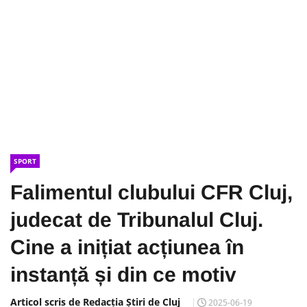
SPORT
Falimentul clubului CFR Cluj,
judecat de Tribunalul Cluj.
Cine a inițiat acțiunea în
instanță și din ce motiv
Articol scris de Redacția Știri de Cluj
2025-06-19