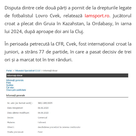
Disputa dintre cele două părți a pornit de la drepturile legate
de fotbalistul Lovro Cvek, relatează
Iamsport.ro
. Jucătorul
croat a plecat din Gruia în Kazahstan, la Ordabasy, în iarna
lui 2024, după aproape doi ani la Cluj.
În perioada petrecută la CFR, Cvek, fost internațional croat la
juniori, a strâns 77 de partide, în care a pasat decisiv de trei
ori și a marcat tot în trei rânduri.