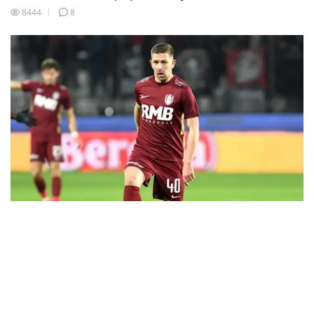
8444
8