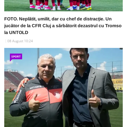
FOTO. Neplătit, umilit, dar cu chef de distracţie. Un
jucător de la CFR Cluj a sărbătorit dezastrul cu Tromso
la UNTOLD
08 August 10:24
SPORT