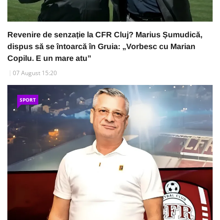
Revenire de senzație la CFR Cluj? Marius Șumudică,
dispus să se întoarcă în Gruia: „Vorbesc cu Marian
Copilu. E un mare atu”
07 August 15:20
SPORT