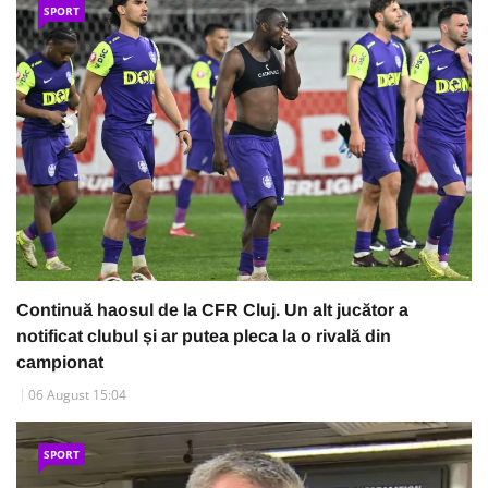
SPORT
Continuă haosul de la CFR Cluj. Un alt jucător a
notificat clubul și ar putea pleca la o rivală din
campionat
06 August 15:04
SPORT