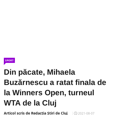
SPORT
Din păcate, Mihaela
Buzărnescu a ratat finala de
la Winners Open, turneul
WTA de la Cluj
Articol scris de Redacția Știri de Cluj
2021-08-07