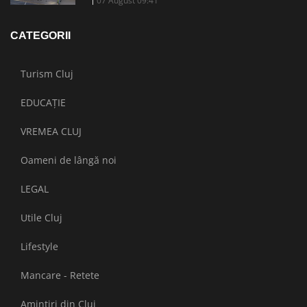
07 August 09:41
CATEGORII
Turism Cluj
EDUCAȚIE
VREMEA CLUJ
Oameni de lângă noi
LEGAL
Utile Cluj
Lifestyle
Mancare - Retete
Amintiri din Cluj