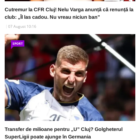
Cutremur la CFR Cluj! Nelu Varga anunță că renunță la
club: „Îl las cadou. Nu vreau niciun ban”
07 August 10:16
SPORT
Transfer de milioane pentru „U” Cluj? Golgheterul
SuperLigii poate ajunge în Germania