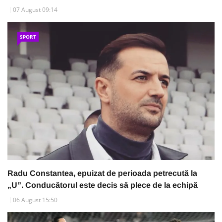
07 August 09:14
SPORT
Radu Constantea, epuizat de perioada petrecută la
„U”. Conducătorul este decis să plece de la echipă
06 August 15:50