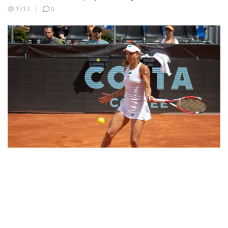
1712
0