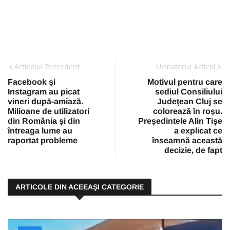
Articolul Precedent
Urmatorul Articol
Facebook și
Motivul pentru care
Instagram au picat
sediul Consiliului
vineri după-amiază.
Județean Cluj se
Milioane de utilizatori
colorează în roșu.
din România și din
Președintele Alin Tișe
întreaga lume au
a explicat ce
raportat probleme
înseamnă această
decizie, de fapt
ARTICOLE DIN ACEEAŞI CATEGORIE