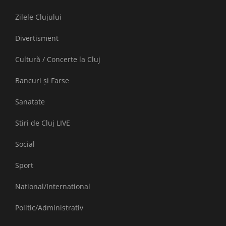
Zilele Clujului
Divertisment
Cultură / Concerte la Cluj
Bancuri și Farse
Sanatate
Stiri de Cluj LIVE
Social
Sport
National/International
Politic/Administrativ