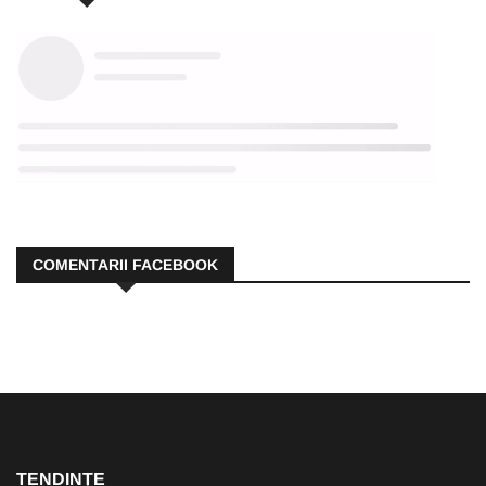
COMENTARII FACEBOOK
TENDINȚE