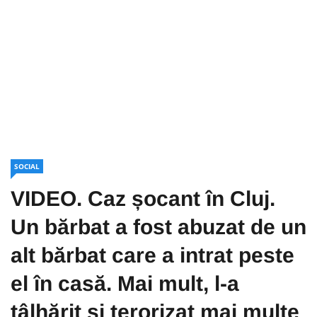
SOCIAL
VIDEO. Caz șocant în Cluj.
Un bărbat a fost abuzat de un
alt bărbat care a intrat peste
el în casă. Mai mult, l-a
tâlhărit și terorizat mai multe