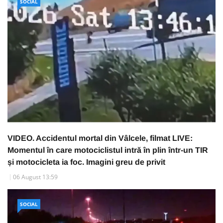
SOCIAL
VIDEO. Accidentul mortal din Vâlcele, filmat LIVE:
Momentul în care motociclistul intră în plin într-un TIR
și motocicleta ia foc. Imagini greu de privit
06 August 13:59
SOCIAL