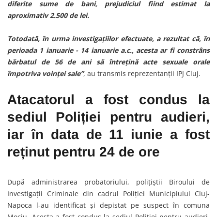
diferite sume de bani, prejudiciul fiind estimat la
aproximativ 2.500 de lei.
Totodată, în urma investigațiilor efectuate, a rezultat că, în
perioada 1 ianuarie - 14 ianuarie a.c., acesta ar fi constrâns
bărbatul de 56 de ani să întrețină acte sexuale orale
împotriva voinței sale”
, au transmis reprezentanții IPJ Cluj.
Atacatorul a fost condus la
sediul Poliției pentru audieri,
iar în data de 11 iunie a fost
reținut pentru 24 de ore
După administrarea probatoriului, polițiștii Biroului de
Investigații Criminale din cadrul Poliției Municipiului Cluj-
Napoca l-au identificat și depistat pe suspect în comuna
Mociu. Acesta a fost condus la sediul Poliției pentru audieri,