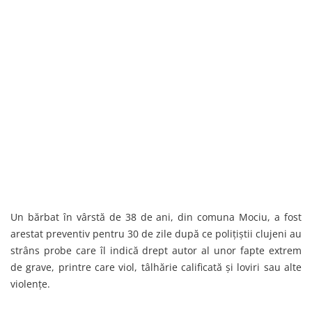
Un bărbat în vârstă de 38 de ani, din comuna Mociu, a fost
arestat preventiv pentru 30 de zile după ce polițiștii clujeni au
strâns probe care îl indică drept autor al unor fapte extrem
de grave, printre care viol, tâlhărie calificată și loviri sau alte
violențe.