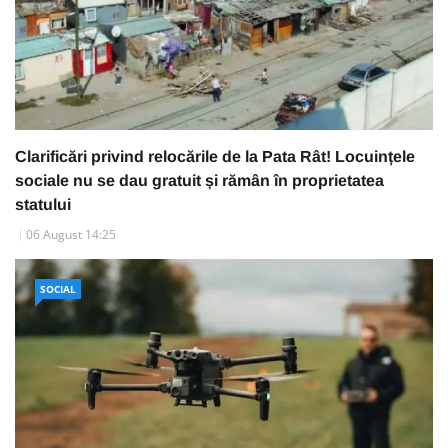
Clarificări privind relocările de la Pata Rât! Locuințele
sociale nu se dau gratuit și rămân în proprietatea
statului
06 August 14:25
SOCIAL