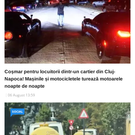
Coșmar pentru locuitorii dintr-un cartier din Cluj-
Napoca! Mașinile și motocicletele turează motoarele
noapte de noapte
06 August 13:59
SOCIAL