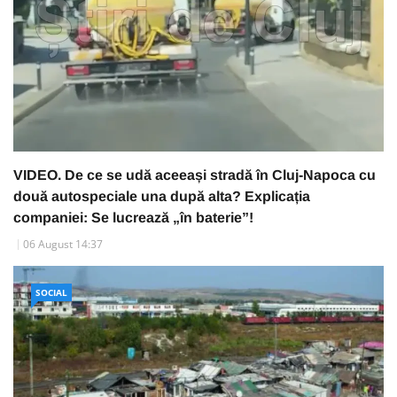
VIDEO. De ce se udă aceeași stradă în Cluj-Napoca cu
două autospeciale una după alta? Explicația
companiei: Se lucrează „în baterie”!
06 August 14:37
SOCIAL