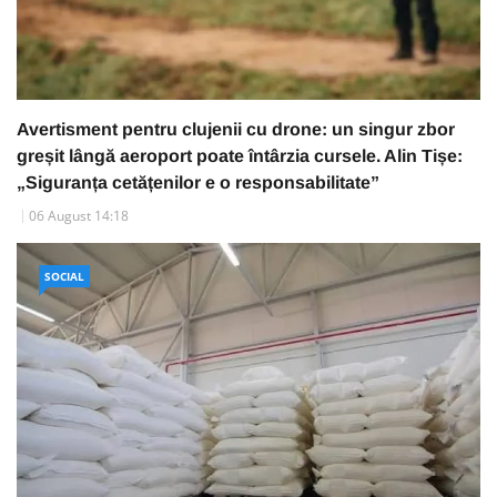
Avertisment pentru clujenii cu drone: un singur zbor
greșit lângă aeroport poate întârzia cursele. Alin Tișe:
„Siguranța cetățenilor e o responsabilitate”
06 August 14:18
SOCIAL