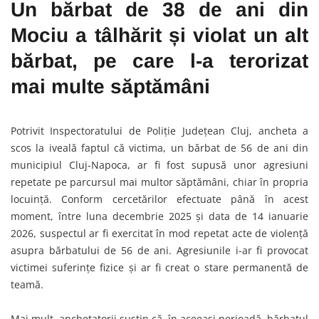
Un bărbat de 38 de ani din
Mociu a tâlhărit și violat un alt
bărbat, pe care l-a terorizat
mai multe săptămâni
Potrivit Inspectoratului de Poliție Județean Cluj, ancheta a
scos la iveală faptul că victima, un bărbat de 56 de ani din
municipiul Cluj-Napoca, ar fi fost supusă unor agresiuni
repetate pe parcursul mai multor săptămâni, chiar în propria
locuință. Conform cercetărilor efectuate până în acest
moment, între luna decembrie 2025 și data de 14 ianuarie
2026, suspectul ar fi exercitat în mod repetat acte de violență
asupra bărbatului de 56 de ani. Agresiunile i-ar fi provocat
victimei suferințe fizice și ar fi creat o stare permanentă de
teamă.
Mai mult, anchetatorii susțin că, în aceeași perioadă, bărbatul