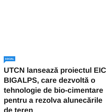
SOCIAL
UTCN lansează proiectul EIC
BIGALPS, care dezvoltă o
tehnologie de bio-cimentare
pentru a rezolva alunecările
de teren