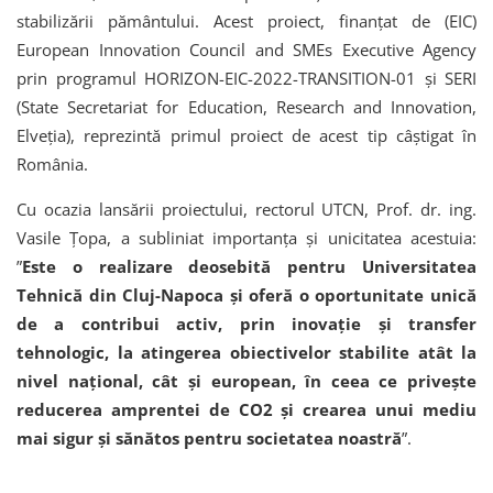
stabilizării pământului. Acest proiect, finanțat de (EIC)
European Innovation Council and SMEs Executive Agency
prin programul HORIZON-EIC-2022-TRANSITION-01 și SERI
(State Secretariat for Education, Research and Innovation,
Elveția), reprezintă primul proiect de acest tip câștigat în
România.
Cu ocazia lansării proiectului, rectorul UTCN, Prof. dr. ing.
Vasile Țopa, a subliniat importanța și unicitatea acestuia:
”
Este o realizare deosebită pentru Universitatea
Tehnică din Cluj-Napoca și oferă o oportunitate unică
de a contribui activ, prin inovație și transfer
tehnologic, la atingerea obiectivelor stabilite atât la
nivel național, cât și european, în ceea ce privește
reducerea amprentei de CO2 și crearea unui mediu
mai sigur și sănătos pentru societatea noastră
”.