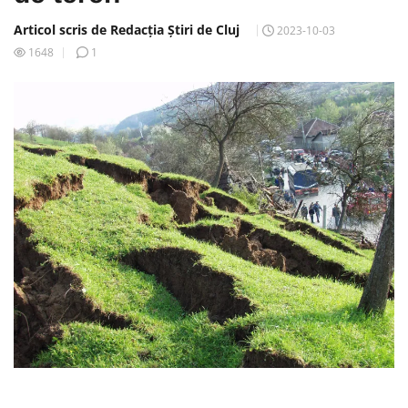
Articol scris de Redacția Știri de Cluj
2023-10-03
1648
1