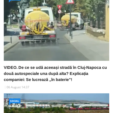
VIDEO. De ce se udă aceeași stradă în Cluj-Napoca cu
două autospeciale una după alta? Explicația
companiei: Se lucrează „în baterie”!
06 August 14:37
SOCIAL