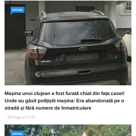
SOCIAL
Mașina unui clujean a fost furată chiat din fața casei!
Unde au găsit polițiștii mașina: Era abandonată pe o
stradă și fără numere de înmatriculare
06 August 15:43
SOCIAL