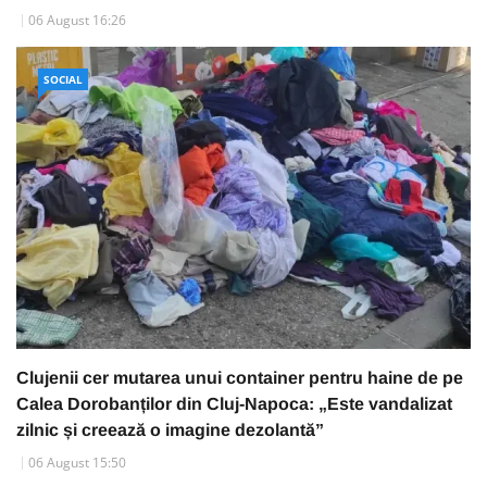
06 August 16:26
SOCIAL
Clujenii cer mutarea unui container pentru haine de pe
Calea Dorobanților din Cluj-Napoca: „Este vandalizat
zilnic și creează o imagine dezolantă”
06 August 15:50