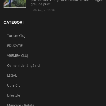
greu de privit
06 August 13:59
CATEGORII
Turism Cluj
EDUCAȚIE
VREMEA CLUJ
Oameni de lângă noi
LEGAL
Utile Cluj
Lifestyle
Mancare - Retete