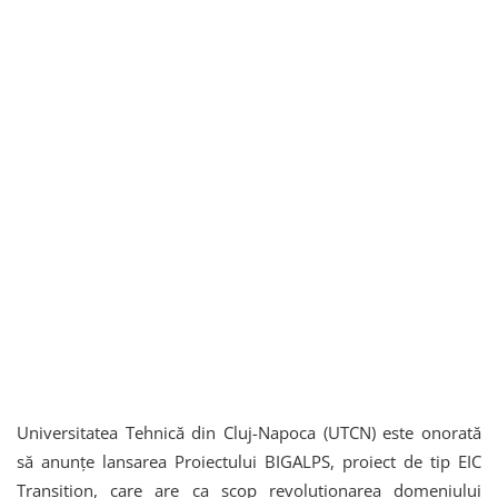
Universitatea Tehnică din Cluj-Napoca (UTCN) este onorată
să anunțe lansarea Proiectului BIGALPS, proiect de tip EIC
Transition, care are ca scop revoluționarea domeniului