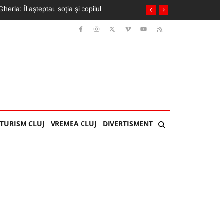
oferi, transportați de urgență la spital
TURISM CLUJ
VREMEA CLUJ
DIVERTISMENT