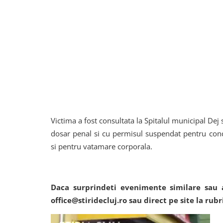
Victima a fost consultata la Spitalul municipal Dej s
dosar penal si cu permisul suspendat pentru cond
si pentru vatamare corporala.
Daca surprindeti evenimente similare sau a
office@stiridecluj.ro sau direct pe site la rubr