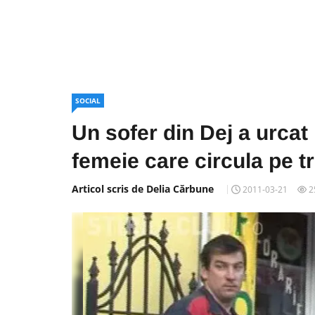
SOCIAL
Un sofer din Dej a urcat b
femeie care circula pe 
Articol scris de Delia Cărbune
2011-03-21
2