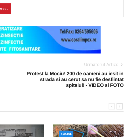
erest
Urmatorul Articol
Protest la Mociu! 200 de oameni au iesit in
strada si au cerut sa nu fie desfiintat
spitalul! - VIDEO si FOTO
SOCIAL