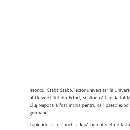
Istoricul Csaba Szabó, lector universitar la Univers
al Universității din Erfurt, susține că Lapidariul
Cluj-Napoca a fost închis pentru că lipsesc exp
germane.
Lapidariul a fost închis după numai o zi de la i