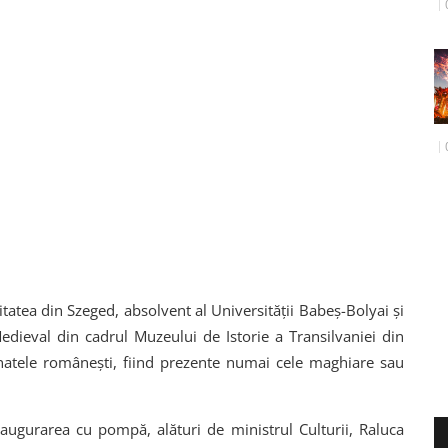
itatea din Szeged, absolvent al Universității Babeș-Bolyai și
 Medieval din cadrul Muzeului de Istorie a Transilvaniei din
onatele românești, fiind prezente numai cele maghiare sau
naugurarea cu pompă, alături de ministrul Culturii, Raluca