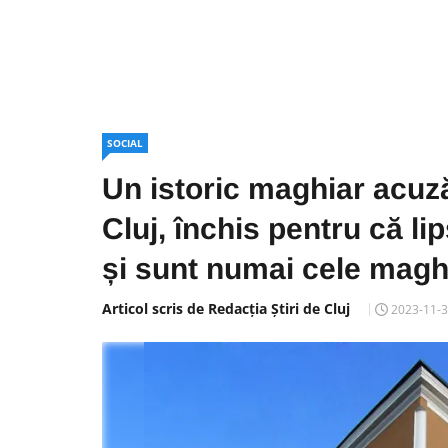
SOCIAL
Un istoric maghiar acuză
Cluj, închis pentru că l
și sunt numai cele magh
Articol scris de Redacția Știri de Cluj
2023-11-