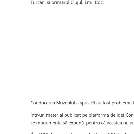
Turcan, și primarul Clujul, Emil Boc.
Conducerea Muzeului a spus că au fost probleme tehn
Într-un material publicat pe platforma de idei Con
ce monumente să expună, pentru că acestea nu au