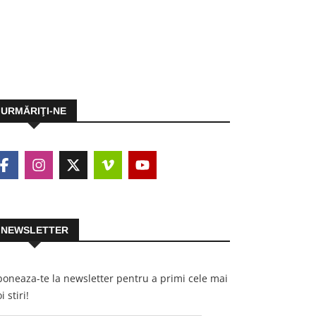
URMĂRIŢI-NE
NEWSLETTER
oneaza-te la newsletter pentru a primi cele mai
i stiri!