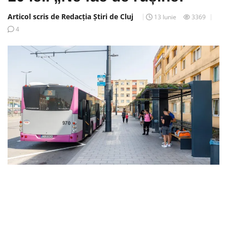
Articol scris de Redacția Știri de Cluj
13 Iunie
3369
4