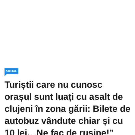
SOCIAL
Turiștii care nu cunosc
orașul sunt luați cu asalt de
clujeni în zona gării: Bilete de
autobuz vândute chiar și cu
10 lei. „Ne fac de rușine!”