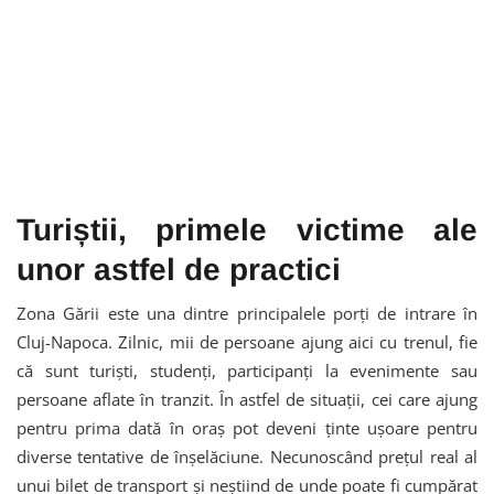
Turiștii, primele victime ale
unor astfel de practici
Zona Gării este una dintre principalele porți de intrare în
Cluj-Napoca. Zilnic, mii de persoane ajung aici cu trenul, fie
că sunt turiști, studenți, participanți la evenimente sau
persoane aflate în tranzit. În astfel de situații, cei care ajung
pentru prima dată în oraș pot deveni ținte ușoare pentru
diverse tentative de înșelăciune. Necunoscând prețul real al
unui bilet de transport și neștiind de unde poate fi cumpărat