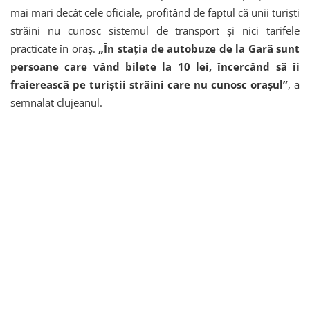
mai mari decât cele oficiale, profitând de faptul că unii turiști
străini nu cunosc sistemul de transport și nici tarifele
practicate în oraș.
„În stația de autobuze de la Gară sunt
persoane care vând bilete la 10 lei, încercând să îi
fraierească pe turiștii străini care nu cunosc orașul”
, a
semnalat clujeanul.