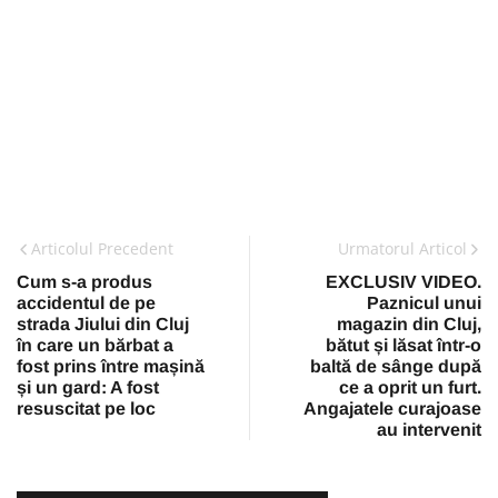
Articolul Precedent
Urmatorul Articol
Cum s-a produs
EXCLUSIV VIDEO.
accidentul de pe
Paznicul unui
strada Jiului din Cluj
magazin din Cluj,
în care un bărbat a
bătut și lăsat într-o
fost prins între mașină
baltă de sânge după
și un gard: A fost
ce a oprit un furt.
resuscitat pe loc
Angajatele curajoase
au intervenit