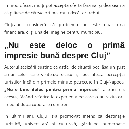
în mod oficial, mulți pot accepta oferta fără să își dea seama
că plătesc de câteva ori mai mult decât ar trebui.
Clujeanul consideră că problema nu este doar una
financiară, ci și una de imagine pentru municipiu.
„Nu este deloc o primă
impresie bună despre Cluj”
Autorul sesizării susține că astfel de situații pot lăsa un gust
amar celor care vizitează orașul și pot afecta percepția
turiștilor încă din primele minute petrecute în Cluj-Napoca.
„Nu e bine deloc pentru prima impresie”
, a transmis
acesta, făcând referire la experiența pe care o au vizitatorii
imediat după coborârea din tren.
În ultimii ani, Clujul s-a promovat intens ca destinație
turistică, universitară și culturală, găzduind numeroase