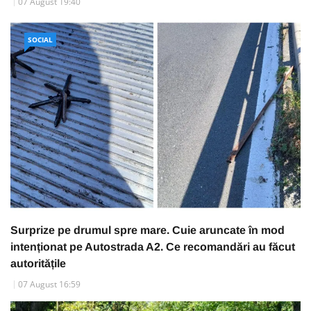
07 August 19:40
SOCIAL
Surprize pe drumul spre mare. Cuie aruncate în mod
intenționat pe Autostrada A2. Ce recomandări au făcut
autoritățile
07 August 16:59