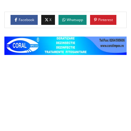
Facebook
X
Whatsapp
Pinterest