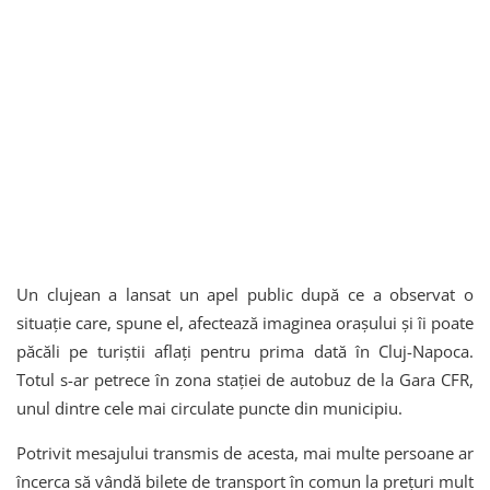
Un clujean a lansat un apel public după ce a observat o
situație care, spune el, afectează imaginea orașului și îi poate
păcăli pe turiștii aflați pentru prima dată în Cluj-Napoca.
Totul s-ar petrece în zona stației de autobuz de la Gara CFR,
unul dintre cele mai circulate puncte din municipiu.
Potrivit mesajului transmis de acesta, mai multe persoane ar
încerca să vândă bilete de transport în comun la prețuri mult