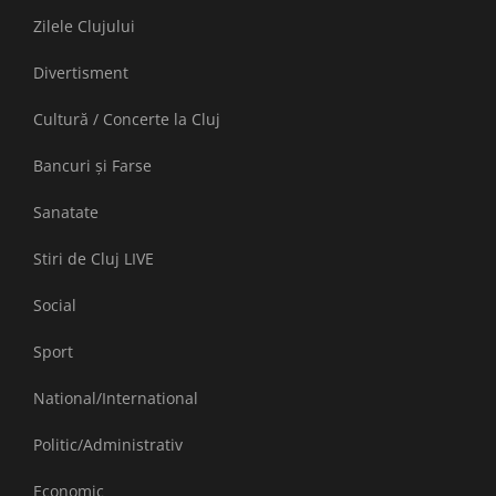
Zilele Clujului
Divertisment
Cultură / Concerte la Cluj
Bancuri și Farse
Sanatate
Stiri de Cluj LIVE
Social
Sport
National/International
Politic/Administrativ
Economic