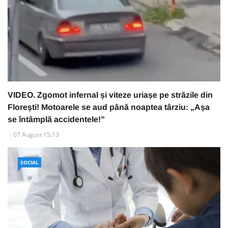
VIDEO. Zgomot infernal și viteze uriașe pe străzile din
Florești! Motoarele se aud până noaptea târziu: „Așa
se întâmplă accidentele!”
07 August 15:13
SOCIAL