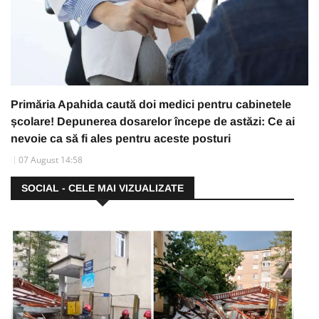
Primăria Apahida caută doi medici pentru cabinetele
școlare! Depunerea dosarelor începe de astăzi: Ce ai
nevoie ca să fi ales pentru aceste posturi
07 August 14:58
SOCIAL - CELE MAI VIZUALIZATE