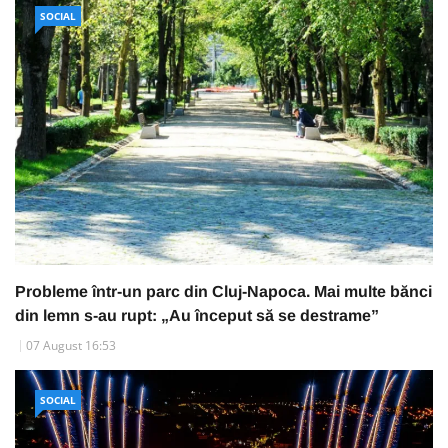
SOCIAL
Probleme într-un parc din Cluj-Napoca. Mai multe bănci
din lemn s-au rupt: „Au început să se destrame”
07 August 16:53
SOCIAL