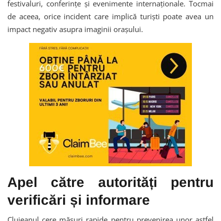
festivaluri, conferințe și evenimente internaționale. Tocmai
de aceea, orice incident care implică turiști poate avea un
impact negativ asupra imaginii orașului.
Apel către autorități pentru
verificări și informare
Clujeanul cere măsuri rapide pentru prevenirea unor astfel