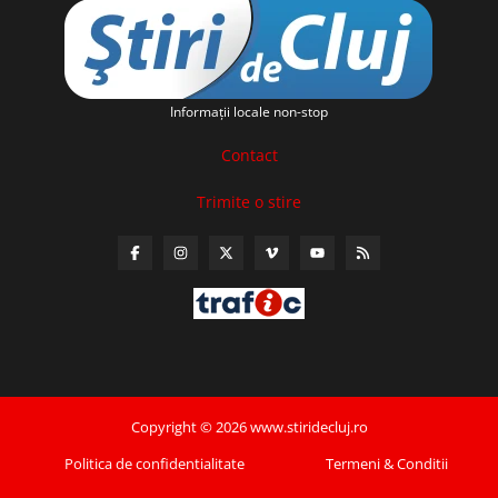
Informaţii locale non-stop
Contact
Trimite o stire
Copyright © 2026 www.stiridecluj.ro
Politica de confidentialitate
Termeni & Conditii