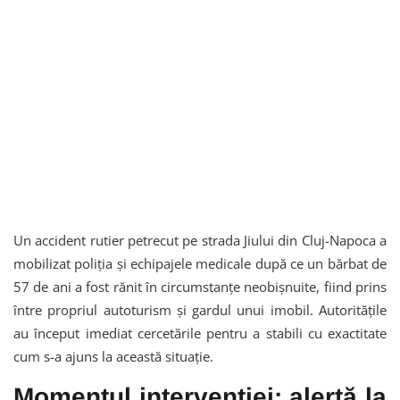
Un accident rutier petrecut pe strada Jiului din Cluj-Napoca a
mobilizat poliția și echipajele medicale după ce un bărbat de
57 de ani a fost rănit în circumstanțe neobișnuite, fiind prins
între propriul autoturism și gardul unui imobil. Autoritățile
au început imediat cercetările pentru a stabili cu exactitate
cum s-a ajuns la această situație.
Momentul intervenției: alertă la