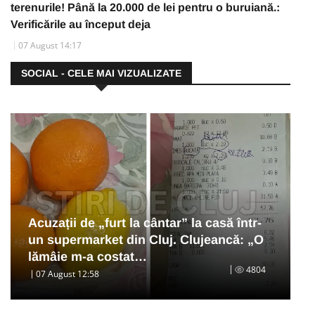
terenurile! Până la 20.000 de lei pentru o buruiană.:
Verificările au început deja
07 August 14:17
SOCIAL - CELE MAI VIZUALIZATE
Acuzații de „furt la cântar” la casă într-
un supermarket din Cluj. Clujeancă: „O
lămâie m-a costat…
4804
07 August 12:58