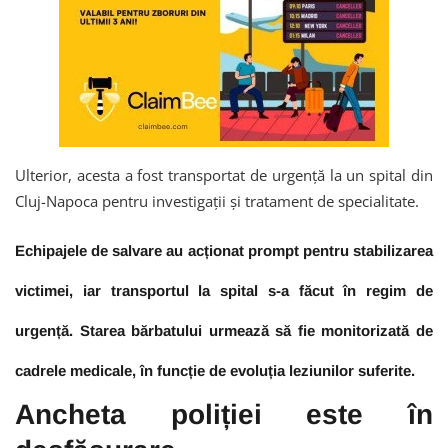
Ulterior, acesta a fost transportat de urgență la un spital din
Cluj-Napoca pentru investigații și tratament de specialitate.
Echipajele de salvare au acționat prompt pentru stabilizarea
victimei, iar transportul la spital s-a făcut în regim de
urgență. Starea bărbatului urmează să fie monitorizată de
cadrele medicale, în funcție de evoluția leziunilor suferite.
Ancheta poliției este în