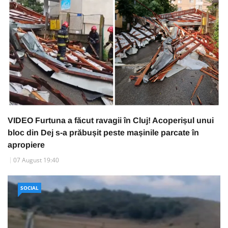
VIDEO Furtuna a făcut ravagii în Cluj! Acoperișul unui
bloc din Dej s-a prăbușit peste mașinile parcate în
apropiere
07 August 19:40
SOCIAL