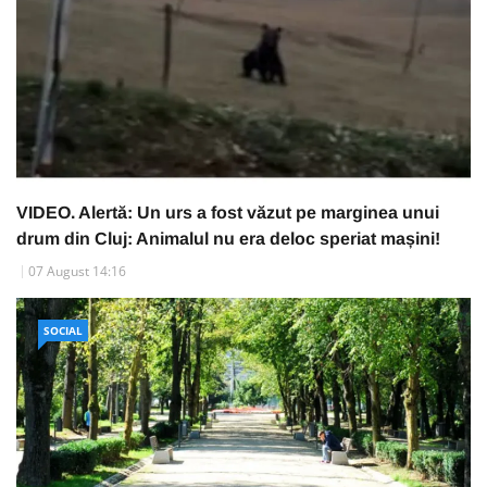
VIDEO. Alertă: Un urs a fost văzut pe marginea unui
drum din Cluj: Animalul nu era deloc speriat mașini!
07 August 14:16
SOCIAL