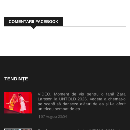
COMENTARII FACEBOOK
TENDINȚE
VIDEO. Moment de vis pentru o fană Zara
Larsson la UNTOLD 2026. Vedeta a chemat-o
pe scenă să danseze alături de ea și i-a oferit
un tricou semnat de ea
07 August 23:54