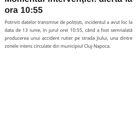
ora 10:55
Potrivit datelor transmise de polițiști, incidentul a avut loc la
data de 13 iunie, în jurul orei 10:55, când a fost semnalată
producerea unui accident rutier pe strada Jiului, una dintre
zonele intens circulate din municipiul Cluj-Napoca.