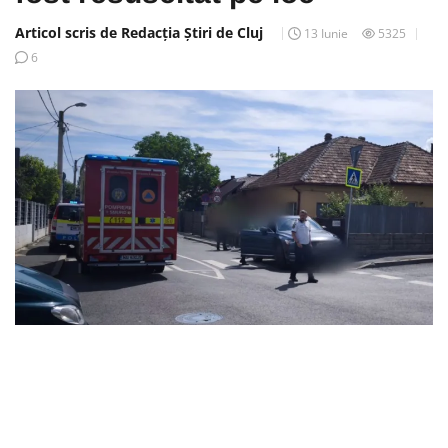
Articol scris de Redacția Știri de Cluj
13 Iunie
5325
6