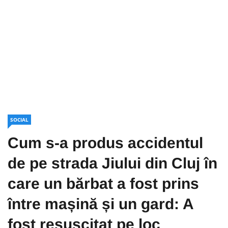
SOCIAL
Cum s-a produs accidentul
de pe strada Jiului din Cluj în
care un bărbat a fost prins
între mașină și un gard: A
fost resuscitat pe loc