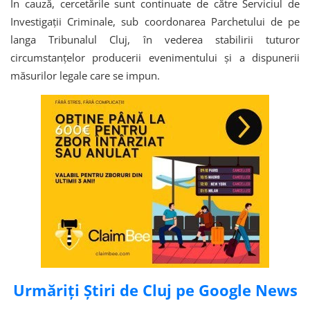
În cauză, cercetările sunt continuate de către Serviciul de
Investigații Criminale, sub coordonarea Parchetului de pe
langa Tribunalul Cluj, în vederea stabilirii tuturor
circumstanțelor producerii evenimentului și a dispunerii
măsurilor legale care se impun.
Urmăriți Știri de Cluj pe Google News