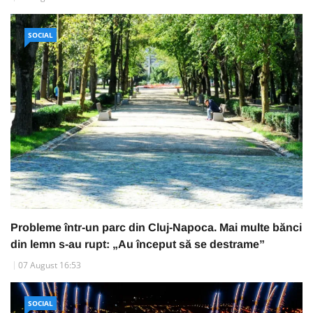
SOCIAL
Probleme într-un parc din Cluj-Napoca. Mai multe bănci
din lemn s-au rupt: „Au început să se destrame”
07 August 16:53
SOCIAL