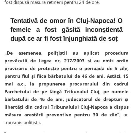
fost dispusă măsura reținerii pentru 24 de ore.
Tentativă de omor în Cluj-Napoca! O
femeie a fost găsită inconștientă
după ce ar fi fost înjunghiată de soț
„De asemenea, polițiștii au aplicat procedura
prevăzută de Legea nr. 217/2003 și au emis ordin
provizoriu de protecție pentru o perioadă de 5 zile,
pentru fiul și fiica bărbatului de 46 de ani. Astăzi, 15
mai a.c., la propunerea procurorului din cadrul
Parchetului de pe lângă Tribunalul Cluj, pe numele
bărbatului de 46 de ani, judecătorul de drepturi și
libertăți din cadrul Tribunalului Cluj-Napoca a dispus
măsura arestării preventive pentru 30 de zile”
, au
transmis polițiștii.