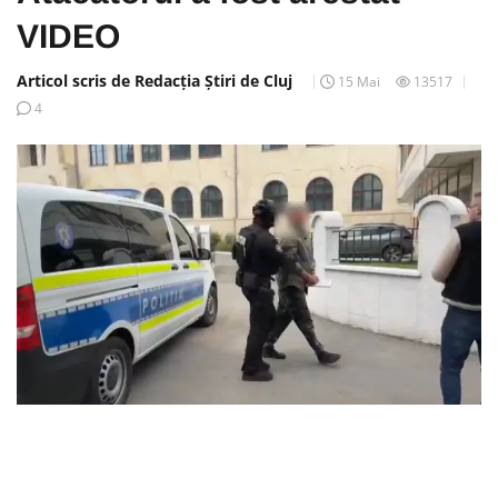
VIDEO
Articol scris de Redacția Știri de Cluj
15 Mai
13517
4