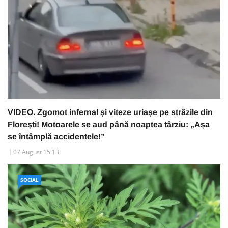
VIDEO. Zgomot infernal și viteze uriașe pe străzile din
Florești! Motoarele se aud până noaptea târziu: „Așa
se întâmplă accidentele!”
07 August 15:13
SOCIAL