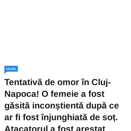
SOCIAL
Tentativă de omor în Cluj-
Napoca! O femeie a fost
găsită inconștientă după ce
ar fi fost înjunghiată de soț.
Atacatorul a fost arestat