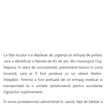
La fața locului s-a deplasat de urgență un echipaj de poliție,
care a identificat o femeie de 43 de ani, din municipiul Cluj-
Napoca, în stare de inconștiență, prezentând leziuni în zona
toracică, care ar fi fost produse cu un obiect tăietor-
înțepător. Femeia a fost preluată de un echipaj medical și
transportată la o unitate spitalicească pentru acordarea
îngrijirilor suplimentare.
În urma probatoriului administrat în cauză, față de bărbat a