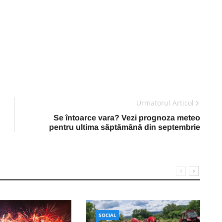
Urmatorul Articol
Se întoarce vara? Vezi prognoza meteo
pentru ultima săptămână din septembrie
SOCIAL