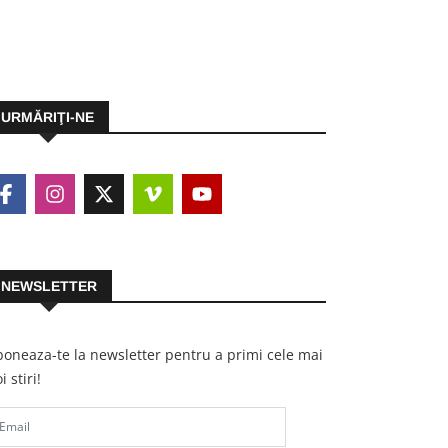
URMĂRIŢI-NE
NEWSLETTER
oneaza-te la newsletter pentru a primi cele mai
i stiri!