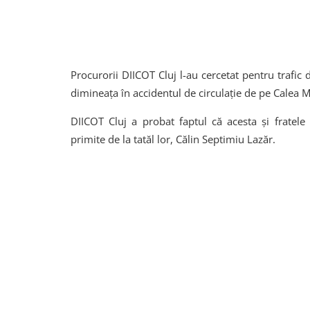
Procurorii DIICOT Cluj l-au cercetat pentru trafi
dimineața în accidentul de circulație de pe Calea M
DIICOT Cluj a probat faptul că acesta și fratele 
primite de la tatăl lor, Călin Septimiu Lazăr.