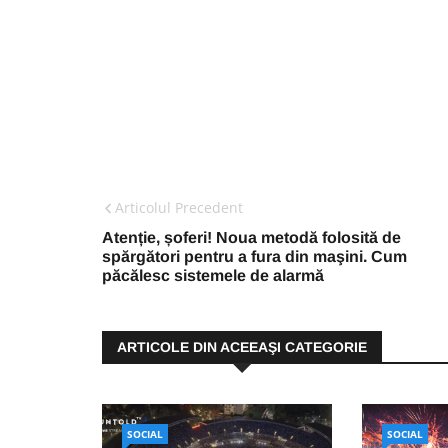
Articolul Precedent
Atenție, șoferi! Noua metodă folosită de
spărgători pentru a fura din maşini. Cum
păcălesc sistemele de alarmă
ARTICOLE DIN ACEEAŞI CATEGORIE
SOCIAL
SOCIAL