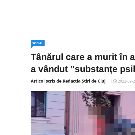
SOCIAL
Tânărul care a murit în 
a vândut ”substanțe psiho
Articol scris de Redacția Știri de Cluj
2022-09-