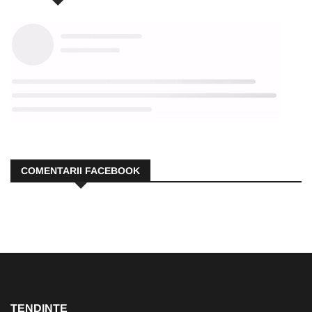
COMENTARII FACEBOOK
TENDINȚE