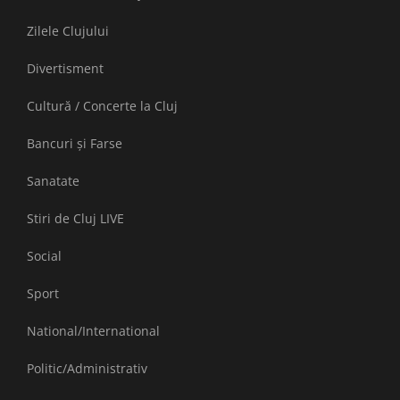
Zilele Clujului
Divertisment
Cultură / Concerte la Cluj
Bancuri și Farse
Sanatate
Stiri de Cluj LIVE
Social
Sport
National/International
Politic/Administrativ