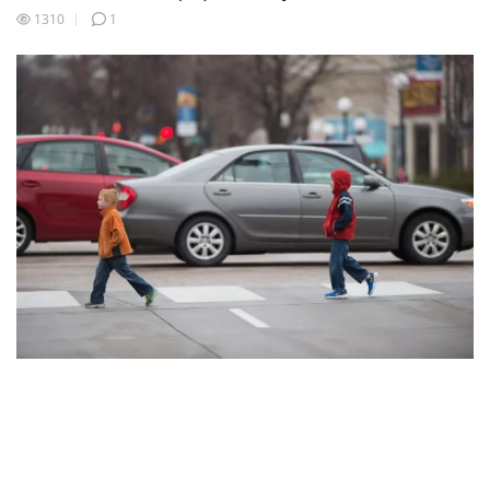
1310
1