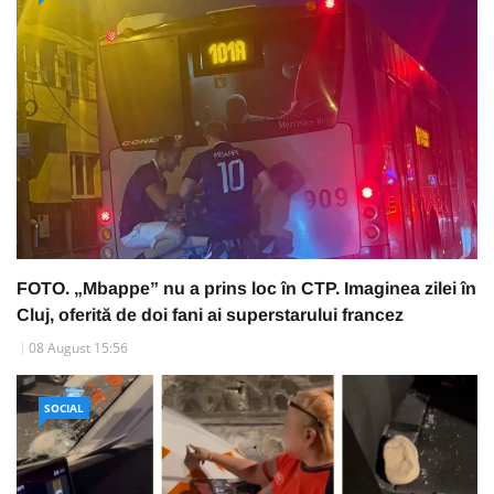
FOTO. „Mbappe” nu a prins loc în CTP. Imaginea zilei în
Cluj, oferită de doi fani ai superstarului francez
08 August 15:56
SOCIAL