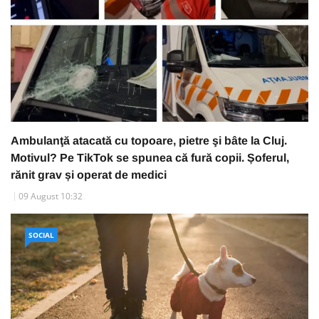
Ambulanţă atacată cu topoare, pietre şi bâte la Cluj.
Motivul? Pe TikTok se spunea că fură copii. Șoferul,
rănit grav și operat de medici
09 August 10:32
SOCIAL