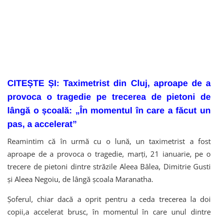
CITEȘTE ȘI: Taximetrist din Cluj, aproape de a
provoca o tragedie pe trecerea de pietoni de
lângă o școală: „În momentul în care a făcut un
pas, a accelerat”
Reamintim că în urmă cu o lună, un taximetrist a fost
aproape de a provoca o tragedie, marți, 21 ianuarie, pe o
trecere de pietoni dintre străzile Aleea Bâlea, Dimitrie Gusti
și Aleea Negoiu, de lângă școala Maranatha.
Șoferul, chiar dacă a oprit pentru a ceda trecerea la doi
copii,a accelerat brusc, în momentul în care unul dintre