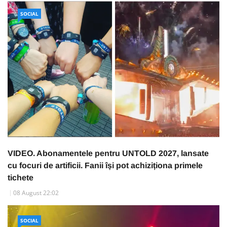
SOCIAL
VIDEO. Abonamentele pentru UNTOLD 2027, lansate
cu focuri de artificii. Fanii își pot achiziționa primele
tichete
08 August 22:02
SOCIAL