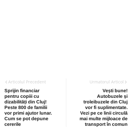
Articolul Precedent
Urmatorul Articol
Sprijin financiar
Vești bune!
pentru copiii cu
Autobuzele și
dizabilități din Cluj!
troleibuzele din Cluj
Peste 800 de familii
vor fi suplimentate.
vor primi ajutor lunar.
Vezi pe ce linii circulă
Cum se pot depune
mai multe mijloace de
cererile
transport în comun