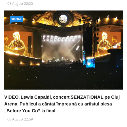
08 August 22:20
SOCIAL
VIDEO. Lewis Capaldi, concert SENZAȚIONAL pe Cluj
Arena. Publicul a cântat împreună cu artistul piesa
„Before You Go” la final
08 August 22:59