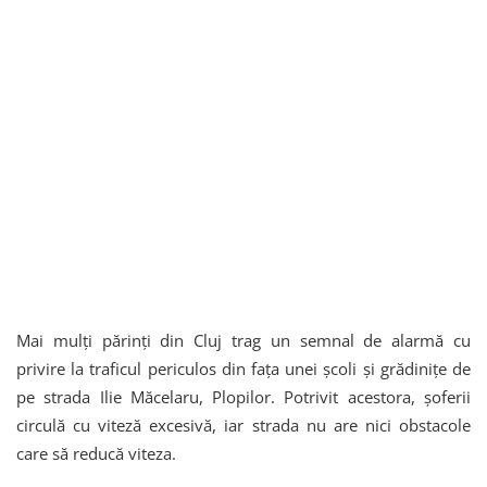
Mai mulți părinți din Cluj trag un semnal de alarmă cu
privire la traficul periculos din fața unei școli și grădinițe de
pe strada Ilie Măcelaru, Plopilor. Potrivit acestora, șoferii
circulă cu viteză excesivă, iar strada nu are nici obstacole
care să reducă viteza.